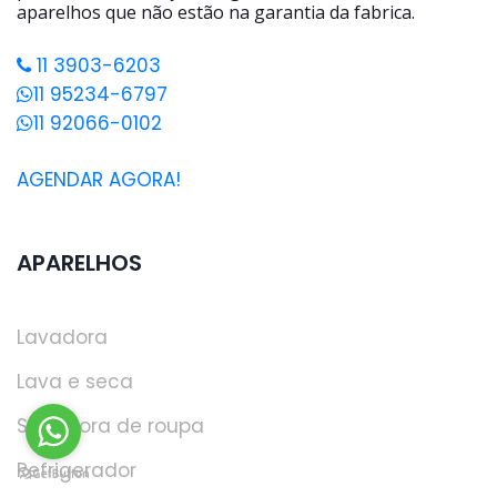
aparelhos que não estão na garantia da fabrica.
11 3903-6203
11 95234-6797
11 92066-0102
AGENDAR AGORA!
APARELHOS
Lavadora
Lava e seca
Secadora de roupa
Refrigerador