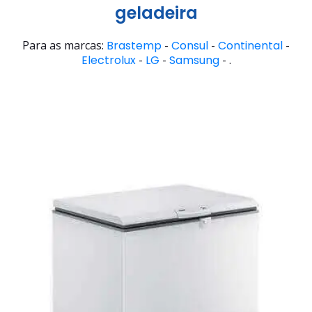
geladeira
Para as marcas:
Brastemp
-
Consul
-
Continental
-
Electrolux
-
LG
-
Samsung
- .