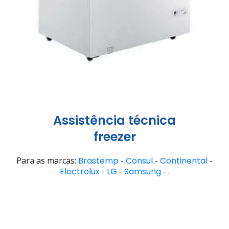
Assistência técnica
freezer
Para as marcas:
Brastemp
-
Consul
-
Continental
-
Electrolux
-
LG
-
Samsung
- .