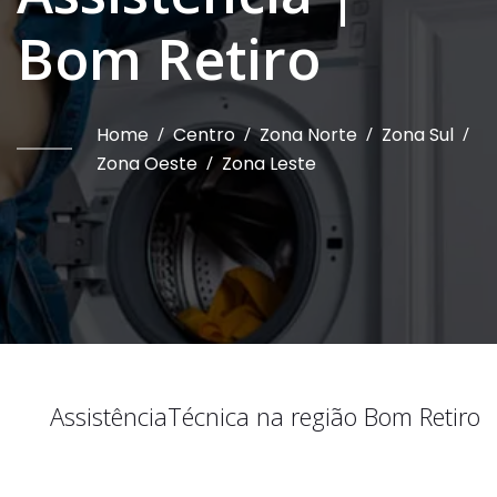
Bom Retiro
Home
/
Centro
/
Zona Norte
/
Zona Sul
/
Zona Oeste
/
Zona Leste
Assistência
Técnica na região
Bom Retiro