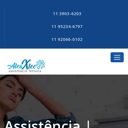
11 3903-6203
11 95234-6797
11 92066-0102
Assistência |