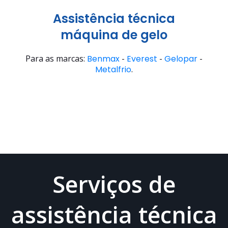
Assistência técnica
máquina de gelo
Para as marcas:
Benmax
-
Everest
-
Gelopar
-
Metalfrio
.
Serviços de
assistência técnica