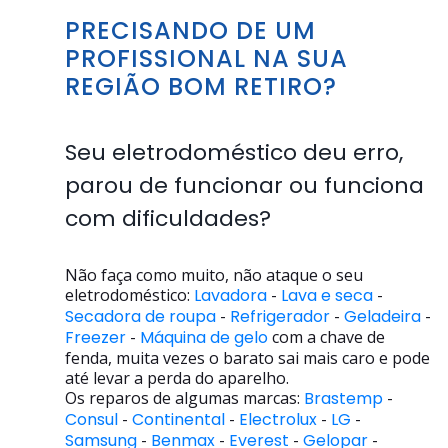
PRECISANDO DE UM
PROFISSIONAL NA SUA
REGIÃO BOM RETIRO?
Seu eletrodoméstico deu erro,
parou de funcionar ou funciona
com dificuldades?
Não faça como muito, não ataque o seu
eletrodoméstico:
Lavadora
-
Lava e seca
-
Secadora de roupa
-
Refrigerador
-
Geladeira
-
Freezer
-
Máquina de gelo
com a chave de
fenda, muita vezes o barato sai mais caro e pode
até levar a perda do aparelho.
Os reparos de algumas marcas:
Brastemp
-
Consul
-
Continental
-
Electrolux
-
LG
-
Samsung
-
Benmax
-
Everest
-
Gelopar
-