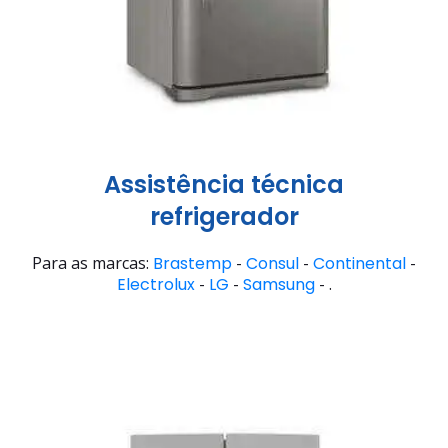
Assistência técnica
refrigerador
Para as marcas:
Brastemp
-
Consul
-
Continental
-
Electrolux
-
LG
-
Samsung
- .