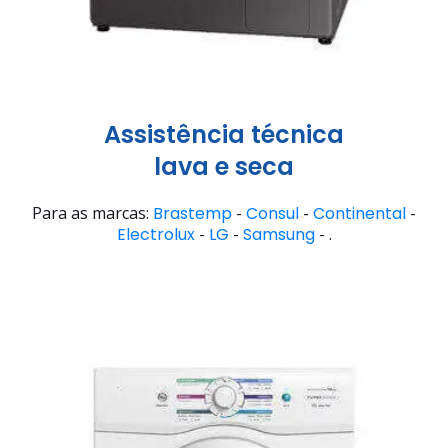
Assistência técnica
lava e seca
Para as marcas:
Brastemp
-
Consul
-
Continental
-
Electrolux
-
LG
-
Samsung
- .