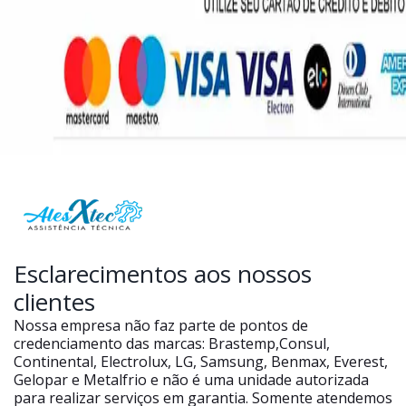
Esclarecimentos aos nossos
clientes
Nossa empresa não faz parte de pontos de
credenciamento das marcas: Brastemp,Consul,
Continental, Electrolux, LG, Samsung, Benmax, Everest,
Gelopar e Metalfrio e não é uma unidade autorizada
para realizar serviços em garantia. Somente atendemos