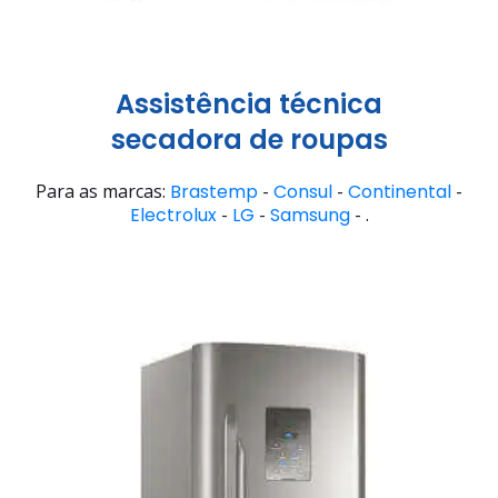
Assistência técnica
secadora de roupas
Para as marcas:
Brastemp
-
Consul
-
Continental
-
Electrolux
-
LG
-
Samsung
- .