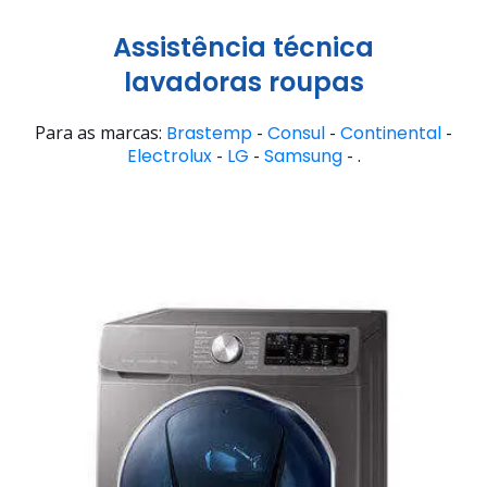
Assistência técnica
lavadoras roupas
Para as marcas:
Brastemp
-
Consul
-
Continental
-
Electrolux
-
LG
-
Samsung
- .