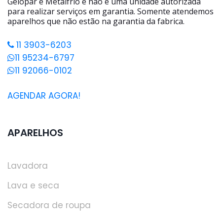
Gelopar e Metalfrio e não é uma unidade autorizada
para realizar serviços em garantia. Somente atendemos
aparelhos que não estão na garantia da fabrica.
11 3903-6203
11 95234-6797
11 92066-0102
AGENDAR AGORA!
APARELHOS
Lavadora
Lava e seca
Secadora de roupa