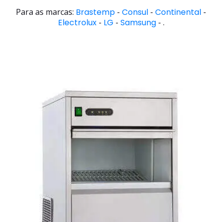
Para as marcas:
Brastemp
-
Consul
-
Continental
-
Electrolux
-
LG
-
Samsung
- .