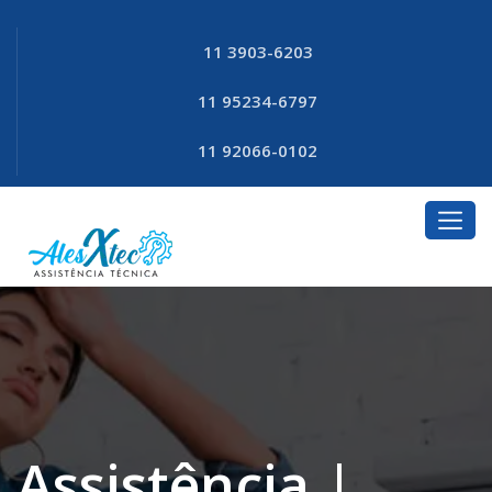
11 3903-6203
11 95234-6797
11 92066-0102
Assistência |