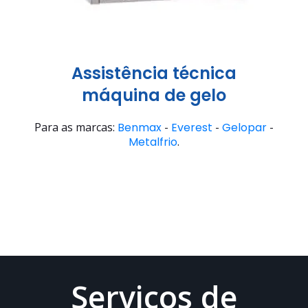
Assistência técnica
máquina de gelo
Para as marcas:
Benmax
-
Everest
-
Gelopar
-
Metalfrio
.
Serviços de