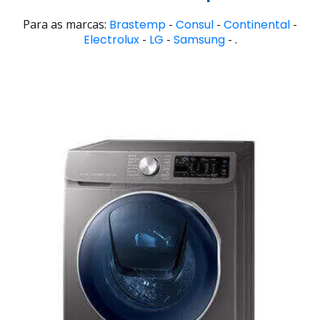
Para as marcas:
Brastemp
-
Consul
-
Continental
-
Electrolux
-
LG
-
Samsung
- .