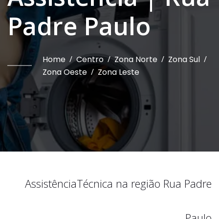
Padre Paulo
Home
/
Centro
/
Zona Norte
/
Zona Sul
/
Zona Oeste
/
Zona Leste
Assistência
Técnica na região
Rua Padre
Paulo