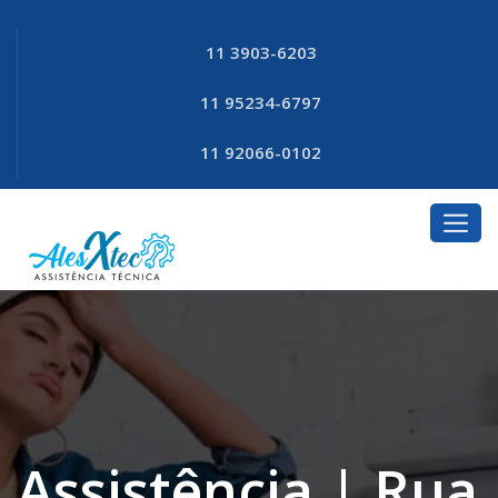
11 3903-6203
11 95234-6797
11 92066-0102
Assistência | Rua