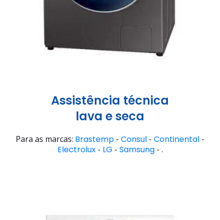
Assistência técnica
lava e seca
Para as marcas:
Brastemp
-
Consul
-
Continental
-
Electrolux
-
LG
-
Samsung
- .