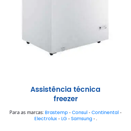
Assistência técnica
freezer
Para as marcas:
Brastemp
-
Consul
-
Continental
-
Electrolux
-
LG
-
Samsung
- .