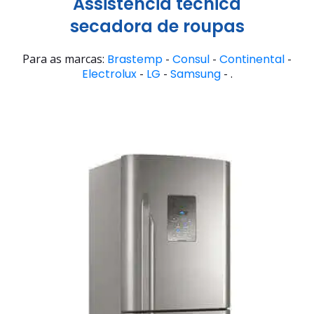
Assistência técnica
secadora de roupas
Para as marcas:
Brastemp
-
Consul
-
Continental
-
Electrolux
-
LG
-
Samsung
- .