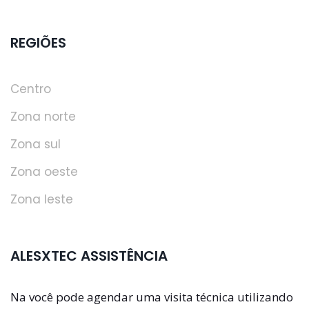
REGIÕES
Centro
Zona norte
Zona sul
Zona oeste
Zona leste
ALESXTEC ASSISTÊNCIA
Na você pode agendar uma visita técnica utilizando