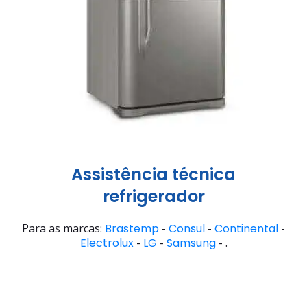
Assistência técnica
refrigerador
Para as marcas:
Brastemp
-
Consul
-
Continental
-
Electrolux
-
LG
-
Samsung
- .