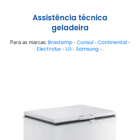
Assistência técnica
geladeira
Para as marcas:
Brastemp
-
Consul
-
Continental
-
Electrolux
-
LG
-
Samsung
- .