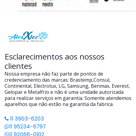
Esclarecimentos aos nossos
clientes
Nossa empresa não faz parte de pontos de
credenciamento das marcas: Brastemp,Consul,
Continental, Electrolux, LG, Samsung, Benmax, Everest,
Gelopar e Metalfrio e não é uma unidade autorizada
para realizar serviços em garantia. Somente atendemos
aparelhos que não estão na garantia da fabrica.
11 3903-6203
11 95234-6797
11 92066-0102