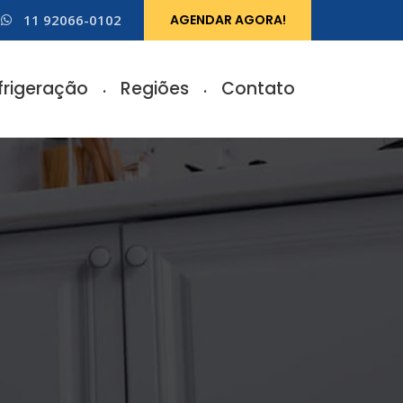
11 92066-0102
AGENDAR AGORA!
frigeração
Regiões
Contato