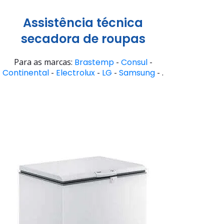
Assistência técnica
secadora de roupas
Para as marcas:
Brastemp
-
Consul
-
Continental
-
Electrolux
-
LG
-
Samsung
- .