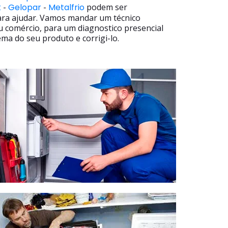
t
-
Gelopar
-
Metalfrio
podem ser
ara ajudar. Vamos mandar um técnico
u comércio, para um diagnostico presencial
ma do seu produto e corrigi-lo.