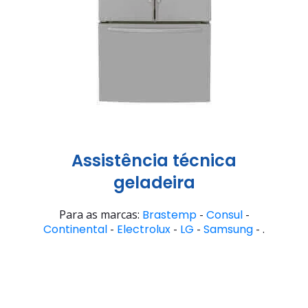
Assistência técnica
geladeira
Para as marcas:
Brastemp
-
Consul
-
Continental
-
Electrolux
-
LG
-
Samsung
- .