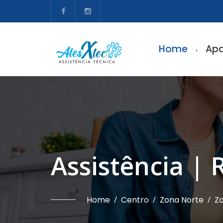
Home
Apa
Assistência | 
Home
/
Centro
/
Zona Norte
/
Zo