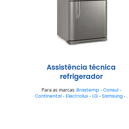
Assistência técnica
refrigerador
Para as marcas:
Brastemp
-
Consul
-
Continental
-
Electrolux
-
LG
-
Samsung
- .