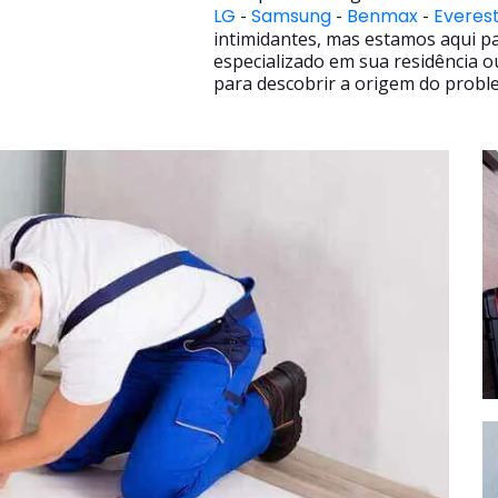
LG
-
Samsung
-
Benmax
-
Everes
intimidantes, mas estamos aqui p
especializado em sua residência o
para descobrir a origem do proble