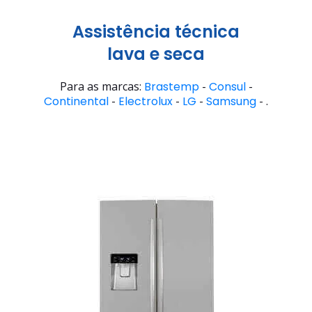
Assistência técnica
lava e seca
Para as marcas:
Brastemp
-
Consul
-
Continental
-
Electrolux
-
LG
-
Samsung
- .