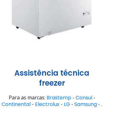
Assistência técnica
freezer
Para as marcas:
Brastemp
-
Consul
-
Continental
-
Electrolux
-
LG
-
Samsung
- .