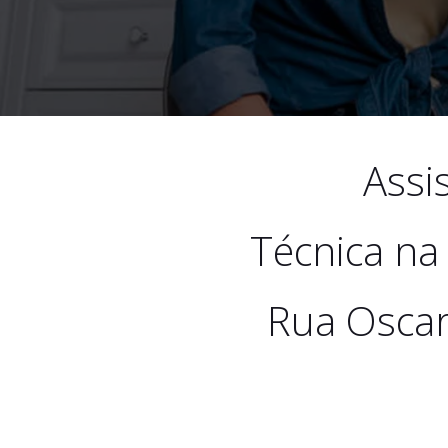
Assi
Técnica na
Rua Oscar