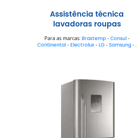
Assistência técnica
lavadoras roupas
Para as marcas:
Brastemp
-
Consul
-
Continental
-
Electrolux
-
LG
-
Samsung
- .