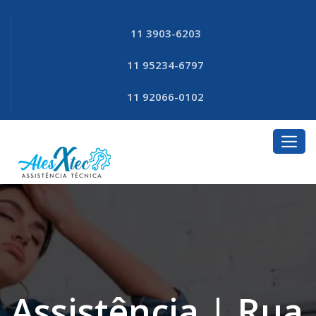
11 3903-6203
11 95234-6797
11 92066-0102
Assistência | Rua