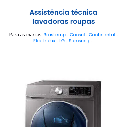
Assistência técnica
lavadoras roupas
Para as marcas:
Brastemp
-
Consul
-
Continental
-
Electrolux
-
LG
-
Samsung
- .