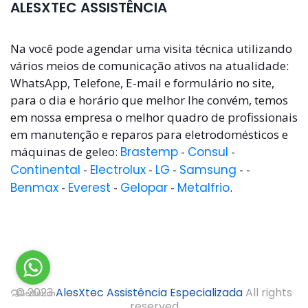
ALESXTEC ASSISTÊNCIA
Na você pode agendar uma visita técnica utilizando
vários meios de comunicação ativos na atualidade:
WhatsApp, Telefone, E-mail e formulário no site,
para o dia e horário que melhor lhe convém, temos
em nossa empresa o melhor quadro de profissionais
em manutenção e reparos para eletrodomésticos e
máquinas de geleo:
Brastemp
-
Consul
-
Continental
-
Electrolux
-
LG
-
Samsung
- -
Benmax
-
Everest
-
Gelopar
-
Metalfrio
.
© 2023
AlesXtec Assistência Especializada
All rights
reserved