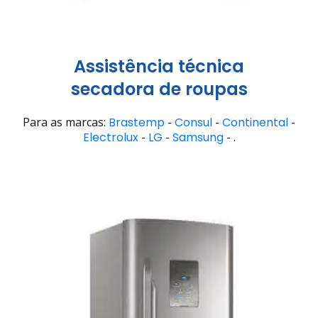
Assistência técnica
secadora de roupas
Para as marcas:
Brastemp
-
Consul
-
Continental
-
Electrolux
-
LG
-
Samsung
- .