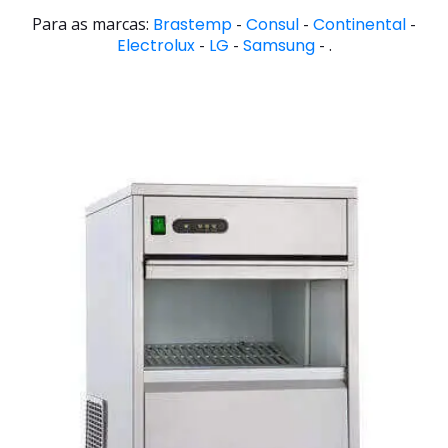
Para as marcas:
Brastemp
-
Consul
-
Continental
-
Electrolux
-
LG
-
Samsung
- .