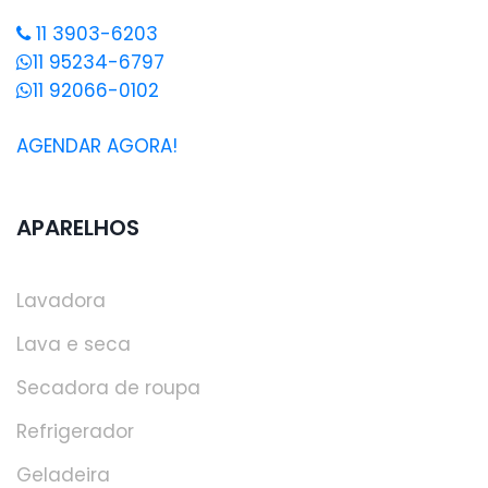
11 3903-6203
11 95234-6797
11 92066-0102
AGENDAR AGORA!
APARELHOS
Lavadora
Lava e seca
Secadora de roupa
Refrigerador
Geladeira