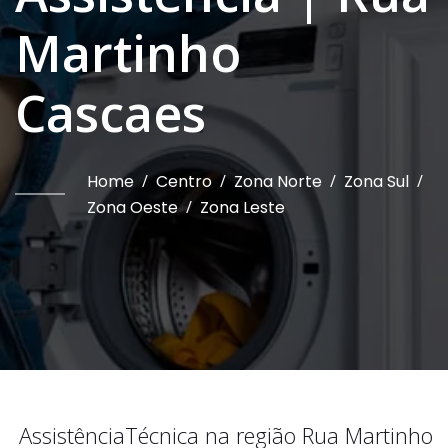
Martinho
Cascaes
Home
/
Centro
/
Zona Norte
/
Zona Sul
/
Zona Oeste
/
Zona Leste
Assistência
Técnica na região
Rua Martinho