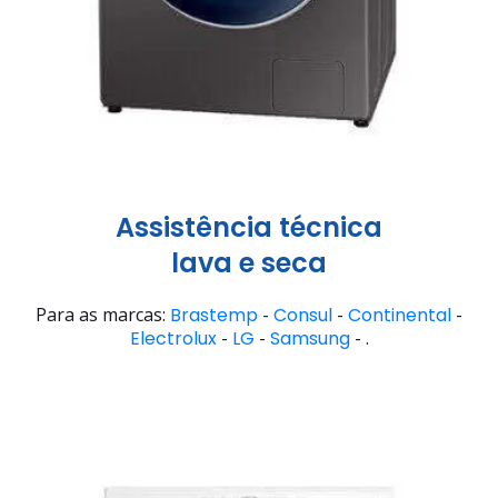
Assistência técnica
lava e seca
Para as marcas:
Brastemp
-
Consul
-
Continental
-
Electrolux
-
LG
-
Samsung
- .