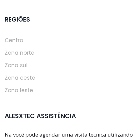
REGIÕES
Centro
Zona norte
Zona sul
Zona oeste
Zona leste
ALESXTEC ASSISTÊNCIA
Na você pode agendar uma visita técnica utilizando