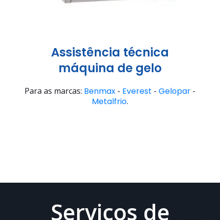
Assistência técnica
máquina de gelo
Para as marcas:
Benmax
-
Everest
-
Gelopar
-
Metalfrio
.
Serviços de