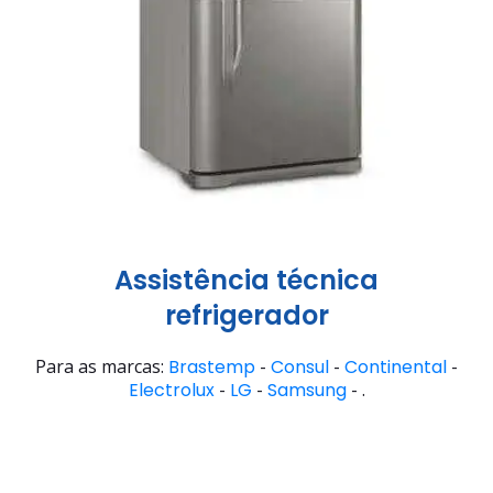
Assistência técnica
refrigerador
Para as marcas:
Brastemp
-
Consul
-
Continental
-
Electrolux
-
LG
-
Samsung
- .