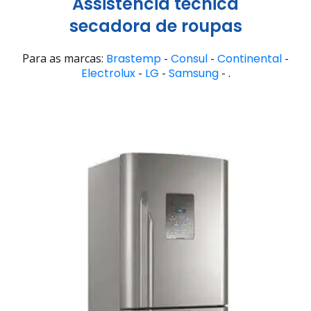
Assistência técnica
secadora de roupas
Para as marcas:
Brastemp
-
Consul
-
Continental
-
Electrolux
-
LG
-
Samsung
- .