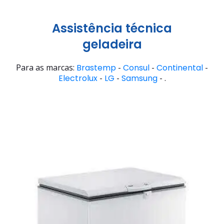
Assistência técnica
geladeira
Para as marcas:
Brastemp
-
Consul
-
Continental
-
Electrolux
-
LG
-
Samsung
- .