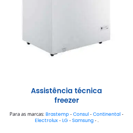
Assistência técnica
freezer
Para as marcas:
Brastemp
-
Consul
-
Continental
-
Electrolux
-
LG
-
Samsung
- .