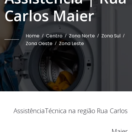
Carlos Maier
Home
/
Centro
/
Zona Norte
/
Zona Sul
/
Zona Oeste
/
Zona Leste
Assistência
Técnica na região
Rua Carlos
Maier