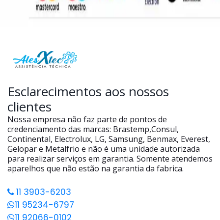
Esclarecimentos aos nossos
clientes
Nossa empresa não faz parte de pontos de
credenciamento das marcas: Brastemp,Consul,
Continental, Electrolux, LG, Samsung, Benmax, Everest,
Gelopar e Metalfrio e não é uma unidade autorizada
para realizar serviços em garantia. Somente atendemos
aparelhos que não estão na garantia da fabrica.
11 3903-6203
11 95234-6797
11 92066-0102