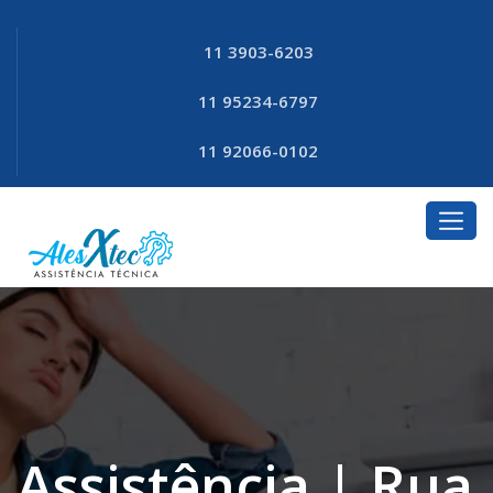
11 3903-6203
11 95234-6797
11 92066-0102
Assistência | Rua