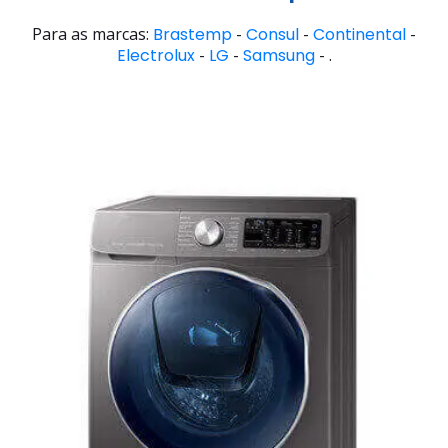
Para as marcas:
Brastemp
-
Consul
-
Continental
-
Electrolux
-
LG
-
Samsung
- .