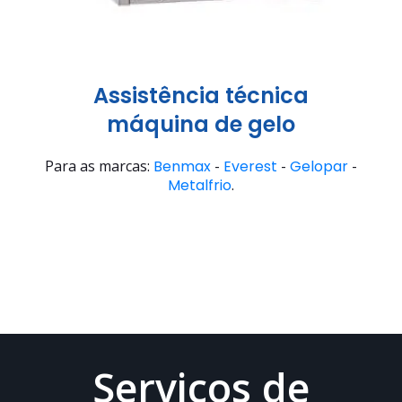
Assistência técnica
máquina de gelo
Para as marcas:
Benmax
-
Everest
-
Gelopar
-
Metalfrio
.
Serviços de