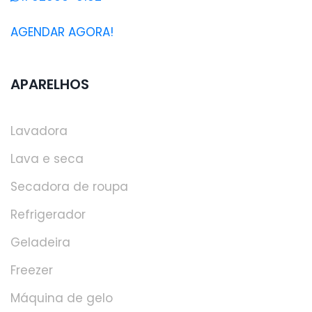
AGENDAR AGORA!
APARELHOS
Lavadora
Lava e seca
Secadora de roupa
Refrigerador
Geladeira
Freezer
Máquina de gelo