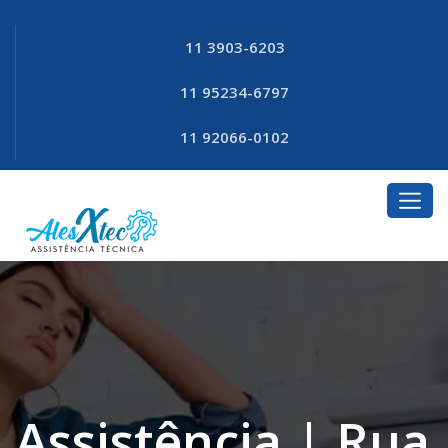
11 3903-6203
11 95234-6797
11 92066-0102
Assistência | Rua