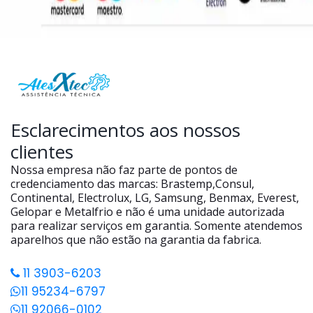
Esclarecimentos aos nossos
clientes
Nossa empresa não faz parte de pontos de
credenciamento das marcas: Brastemp,Consul,
Continental, Electrolux, LG, Samsung, Benmax, Everest,
Gelopar e Metalfrio e não é uma unidade autorizada
para realizar serviços em garantia. Somente atendemos
aparelhos que não estão na garantia da fabrica.
11 3903-6203
11 95234-6797
11 92066-0102