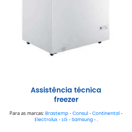
Assistência técnica
freezer
Para as marcas:
Brastemp
-
Consul
-
Continental
-
Electrolux
-
LG
-
Samsung
- .