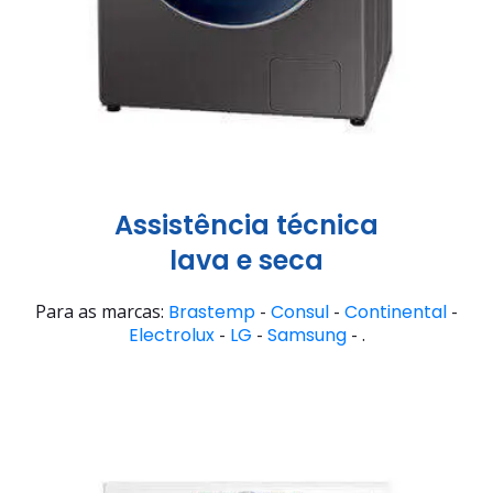
Assistência técnica
lava e seca
Para as marcas:
Brastemp
-
Consul
-
Continental
-
Electrolux
-
LG
-
Samsung
- .