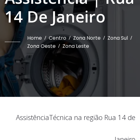
14 De Janeiro
Home
/
Centro
/
Zona Norte
/
Zona Sul
/
Zona Oeste
/
Zona Leste
Assistência
Técnica na região
Rua 14 de
Janeiro