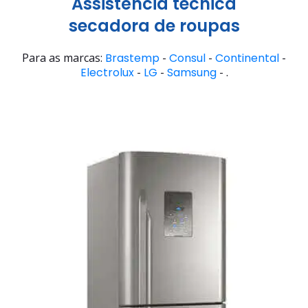
Assistência técnica
secadora de roupas
Para as marcas:
Brastemp
-
Consul
-
Continental
-
Electrolux
-
LG
-
Samsung
- .