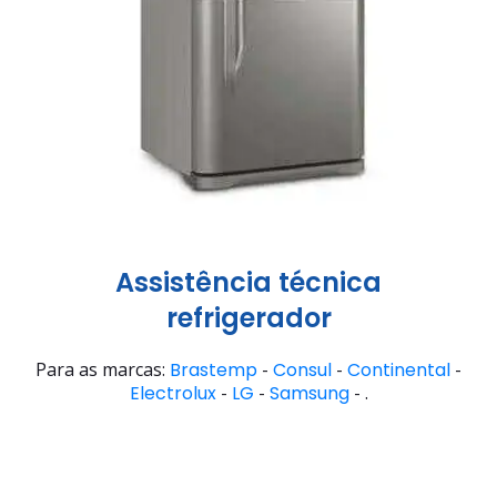
Assistência técnica
refrigerador
Para as marcas:
Brastemp
-
Consul
-
Continental
-
Electrolux
-
LG
-
Samsung
- .