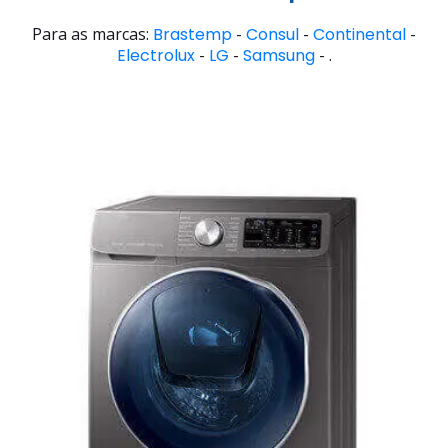
Para as marcas:
Brastemp
-
Consul
-
Continental
-
Electrolux
-
LG
-
Samsung
- .