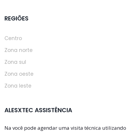
REGIÕES
Centro
Zona norte
Zona sul
Zona oeste
Zona leste
ALESXTEC ASSISTÊNCIA
Na você pode agendar uma visita técnica utilizando