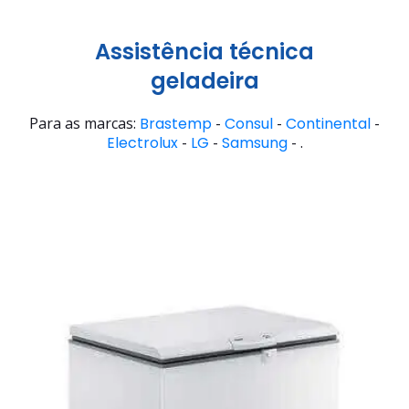
Assistência técnica
geladeira
Para as marcas:
Brastemp
-
Consul
-
Continental
-
Electrolux
-
LG
-
Samsung
- .