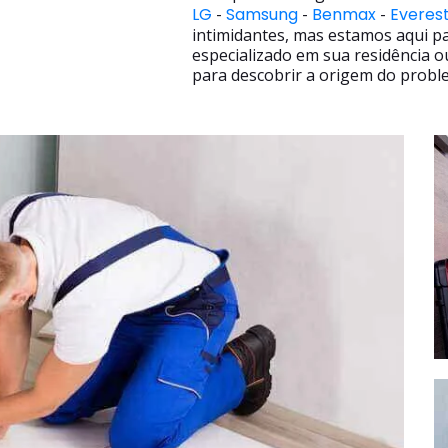
LG
-
Samsung
-
Benmax
-
Everes
intimidantes, mas estamos aqui p
especializado em sua residência o
para descobrir a origem do proble