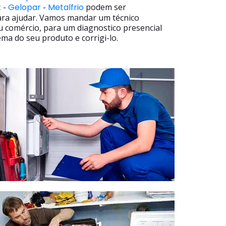
t
-
Gelopar
-
Metalfrio
podem ser
ara ajudar. Vamos mandar um técnico
u comércio, para um diagnostico presencial
ma do seu produto e corrigi-lo.