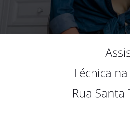
Assi
Técnica na
Rua Santa 