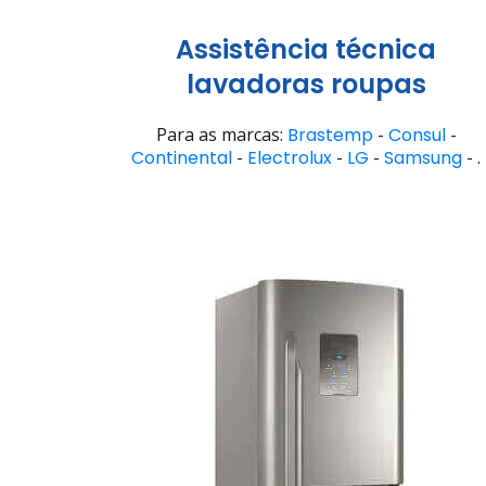
Assistência técnica
lavadoras roupas
Para as marcas:
Brastemp
-
Consul
-
Continental
-
Electrolux
-
LG
-
Samsung
- .