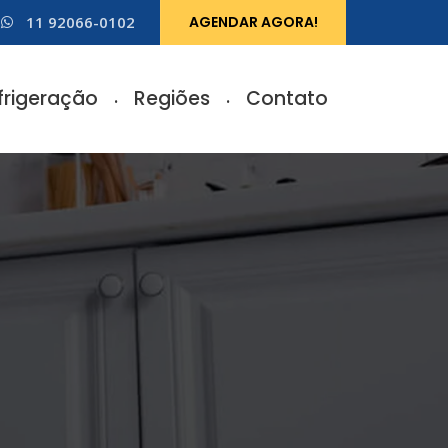
11 92066-0102
AGENDAR AGORA!
frigeração
Regiões
Contato