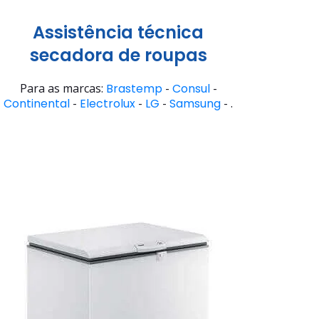
Assistência técnica
secadora de roupas
Para as marcas:
Brastemp
-
Consul
-
Continental
-
Electrolux
-
LG
-
Samsung
- .