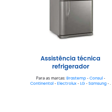
Assistência técnica
refrigerador
Para as marcas:
Brastemp
-
Consul
-
Continental
-
Electrolux
-
LG
-
Samsung
- .