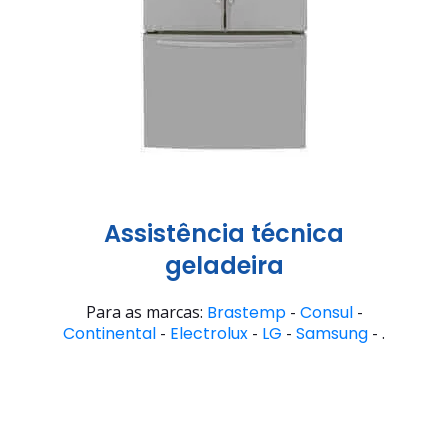
Assistência técnica
geladeira
Para as marcas:
Brastemp
-
Consul
-
Continental
-
Electrolux
-
LG
-
Samsung
- .