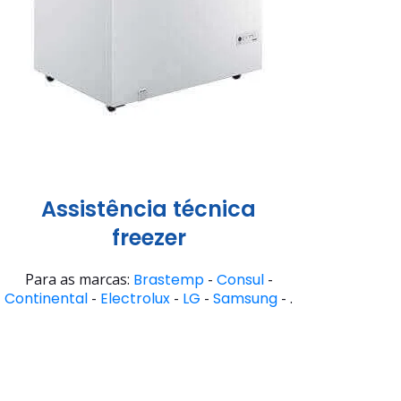
Assistência técnica
freezer
Para as marcas:
Brastemp
-
Consul
-
Continental
-
Electrolux
-
LG
-
Samsung
- .