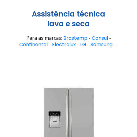
Assistência técnica
lava e seca
Para as marcas:
Brastemp
-
Consul
-
Continental
-
Electrolux
-
LG
-
Samsung
- .