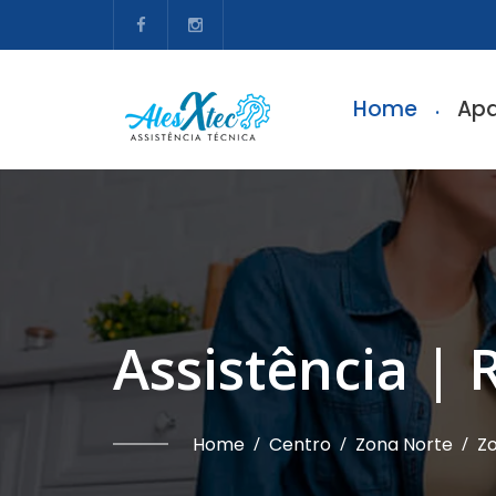
Home
Apa
Assistência | 
Home
/
Centro
/
Zona Norte
/
Zo