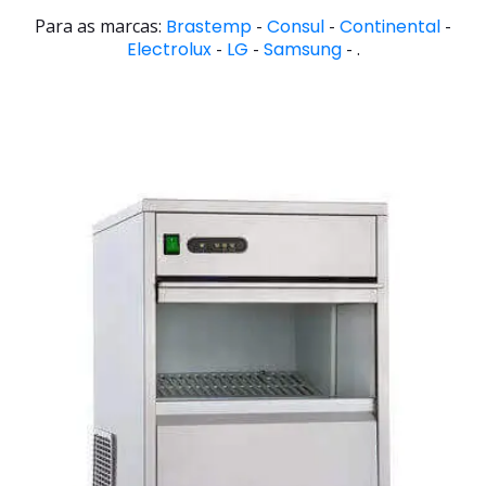
Para as marcas:
Brastemp
-
Consul
-
Continental
-
Electrolux
-
LG
-
Samsung
- .