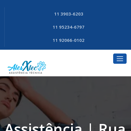
11 3903-6203
11 95234-6797
11 92066-0102
Assistência | Rua