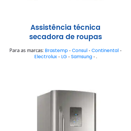
Assistência técnica
secadora de roupas
Para as marcas:
Brastemp
-
Consul
-
Continental
-
Electrolux
-
LG
-
Samsung
- .