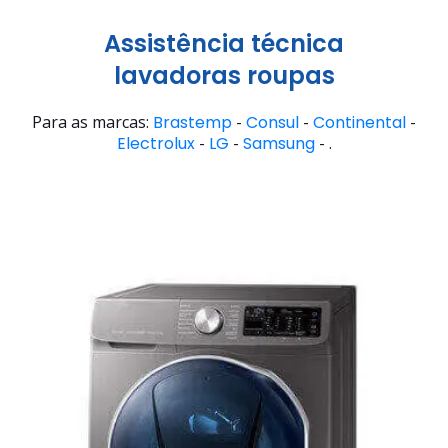
Assistência técnica
lavadoras roupas
Para as marcas:
Brastemp
-
Consul
-
Continental
-
Electrolux
-
LG
-
Samsung
- .