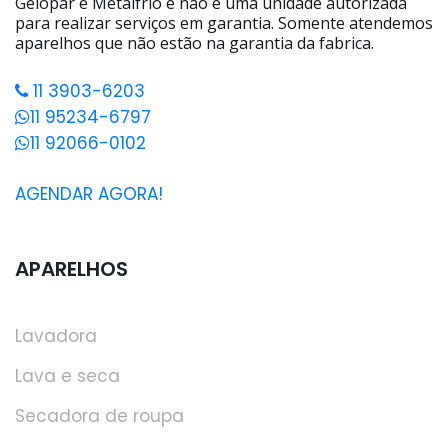
Gelopar e Metalfrio e não é uma unidade autorizada
para realizar serviços em garantia. Somente atendemos
aparelhos que não estão na garantia da fabrica.
11 3903-6203
11 95234-6797
11 92066-0102
AGENDAR AGORA!
APARELHOS
Lavadora
Lava e seca
Secadora de roupa