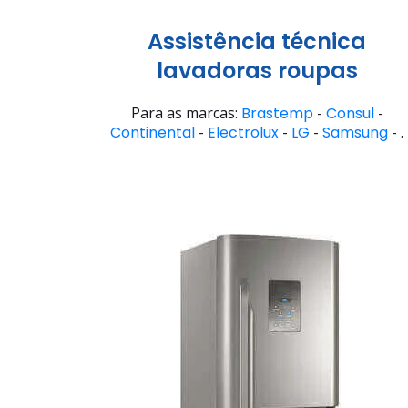
Assistência técnica
lavadoras roupas
Para as marcas:
Brastemp
-
Consul
-
Continental
-
Electrolux
-
LG
-
Samsung
- .