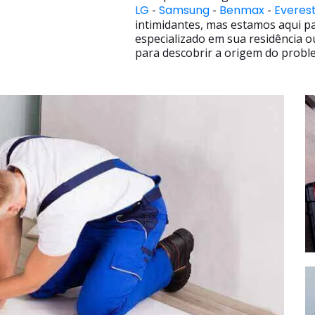
LG
-
Samsung
-
Benmax
-
Everes
intimidantes, mas estamos aqui p
especializado em sua residência o
para descobrir a origem do proble