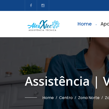
Home
Apa
Assistência | 
Home
/
Centro
/
Zona Norte
/
Zo