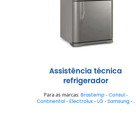
Assistência técnica
refrigerador
Para as marcas:
Brastemp
-
Consul
-
Continental
-
Electrolux
-
LG
-
Samsung
- .