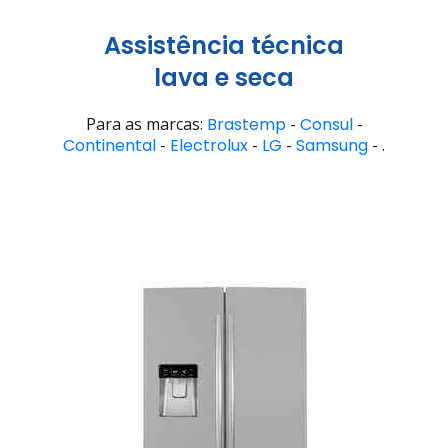
Assistência técnica
lava e seca
Para as marcas:
Brastemp
-
Consul
-
Continental
-
Electrolux
-
LG
-
Samsung
- .