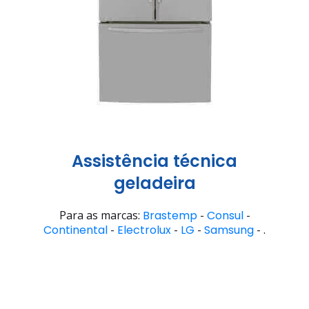
Assistência técnica
geladeira
Para as marcas:
Brastemp
-
Consul
-
Continental
-
Electrolux
-
LG
-
Samsung
- .