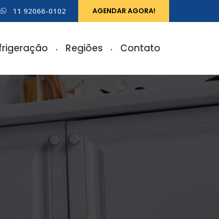
11 92066-0102
AGENDAR AGORA!
frigeração
Regiões
Contato