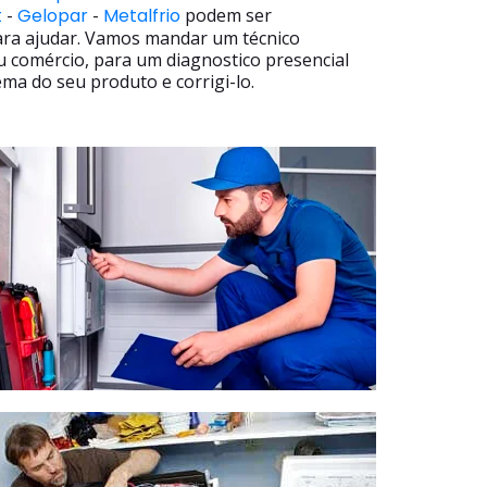
t
-
Gelopar
-
Metalfrio
podem ser
ara ajudar. Vamos mandar um técnico
u comércio, para um diagnostico presencial
ma do seu produto e corrigi-lo.