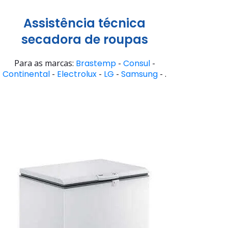
Assistência técnica
secadora de roupas
Para as marcas:
Brastemp
-
Consul
-
Continental
-
Electrolux
-
LG
-
Samsung
- .