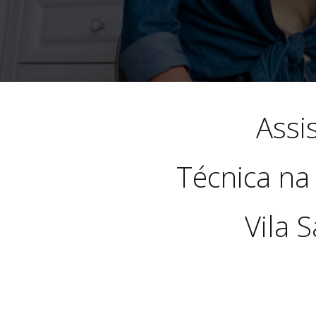
Assi
Técnica na
Vila 