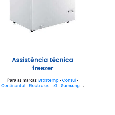
Assistência técnica
freezer
Para as marcas:
Brastemp
-
Consul
-
Continental
-
Electrolux
-
LG
-
Samsung
- .