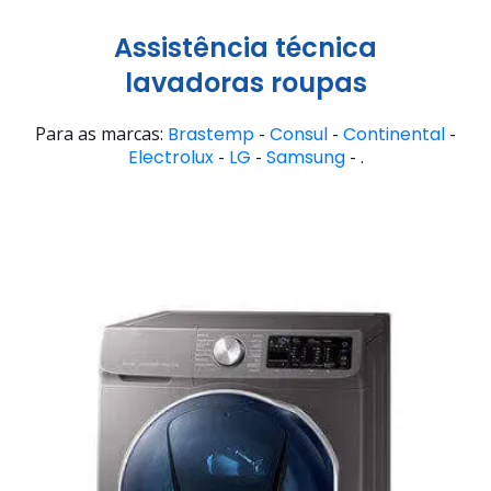
Assistência técnica
lavadoras roupas
Para as marcas:
Brastemp
-
Consul
-
Continental
-
Electrolux
-
LG
-
Samsung
- .