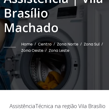
Brasílio
Machado
Home
/
Centro
/
Zona Norte
/
Zona Sul
/
Zona Oeste
/
Zona Leste
Assistência
Técnica na região
Vila Brasílio