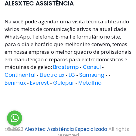
ALESXTEC ASSISTÊNCIA
Na você pode agendar uma visita técnica utilizando
vários meios de comunicação ativos na atualidade:
WhatsApp, Telefone, E-mail e formulário no site,
para o dia e horário que melhor lhe convém, temos
em nossa empresa o melhor quadro de profissionais
em manutenção e reparos para eletrodomésticos e
máquinas de geleo:
Brastemp
-
Consul
-
Continental
-
Electrolux
-
LG
-
Samsung
- -
Benmax
-
Everest
-
Gelopar
-
Metalfrio
.
© 2023
AlesXtec Assistência Especializada
All rights
reserved