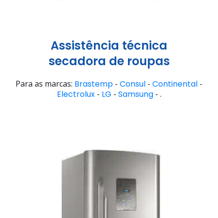
Assistência técnica
secadora de roupas
Para as marcas:
Brastemp
-
Consul
-
Continental
-
Electrolux
-
LG
-
Samsung
- .