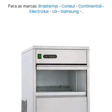
Para as marcas:
Brastemp
-
Consul
-
Continental
-
Electrolux
-
LG
-
Samsung
- .