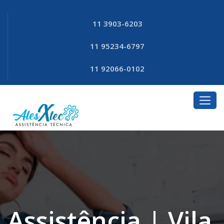
11 3903-6203
11 95234-6797
11 92066-0102
Assistência | Vila