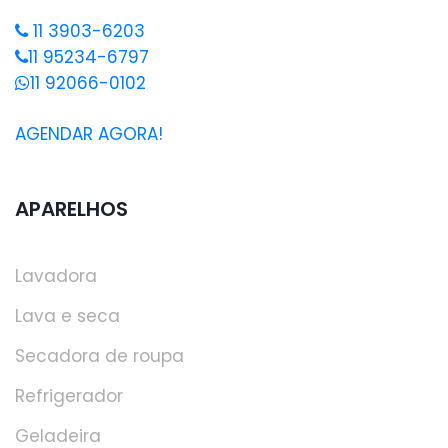
11 3903-6203
11 95234-6797
11 92066-0102
AGENDAR AGORA!
APARELHOS
Lavadora
Lava e seca
Secadora de roupa
Refrigerador
Geladeira