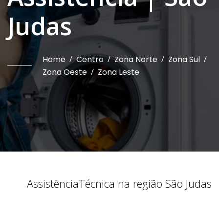
Judas
Home
/
Centro
/
Zona Norte
/
Zona Sul
/
Zona Oeste
/
Zona Leste
Assistência
Técnica na região
São Judas