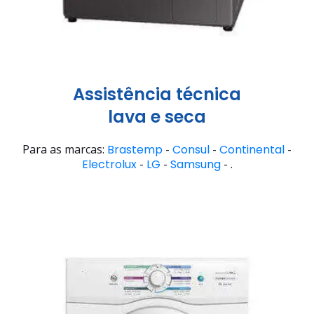
Assistência técnica
lava e seca
Para as marcas:
Brastemp
-
Consul
-
Continental
-
Electrolux
-
LG
-
Samsung
- .