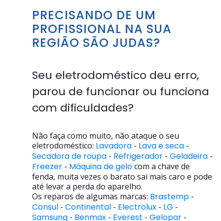
PRECISANDO DE UM
PROFISSIONAL NA SUA
REGIÃO SÃO JUDAS?
Seu eletrodoméstico deu erro,
parou de funcionar ou funciona
com dificuldades?
Não faça como muito, não ataque o seu
eletrodoméstico:
Lavadora
-
Lava e seca
-
Secadora de roupa
-
Refrigerador
-
Geladeira
-
Freezer
-
Máquina de gelo
com a chave de
fenda, muita vezes o barato sai mais caro e pode
até levar a perda do aparelho.
Os reparos de algumas marcas:
Brastemp
-
Consul
-
Continental
-
Electrolux
-
LG
-
Samsung
-
Benmax
-
Everest
-
Gelopar
-