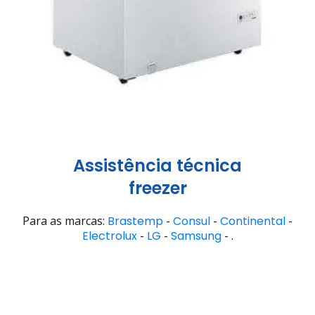
Assistência técnica
freezer
Para as marcas:
Brastemp
-
Consul
-
Continental
-
Electrolux
-
LG
-
Samsung
- .