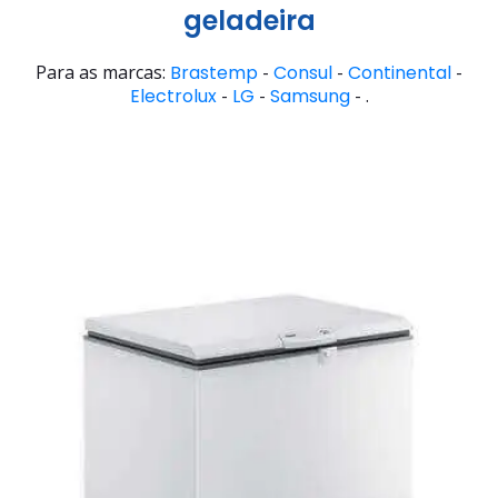
geladeira
Para as marcas:
Brastemp
-
Consul
-
Continental
-
Electrolux
-
LG
-
Samsung
- .