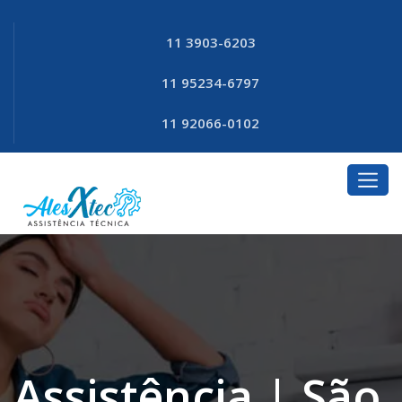
11 3903-6203
11 95234-6797
11 92066-0102
Assistência | São