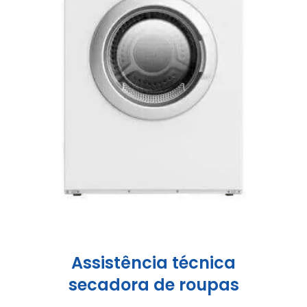
Assistência técnica
secadora de roupas