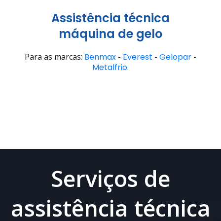
Assistência técnica
máquina de gelo
Para as marcas:
Benmax
-
Everest
-
Gelopar
-
Metalfrio
.
Serviços de
assistência técnica