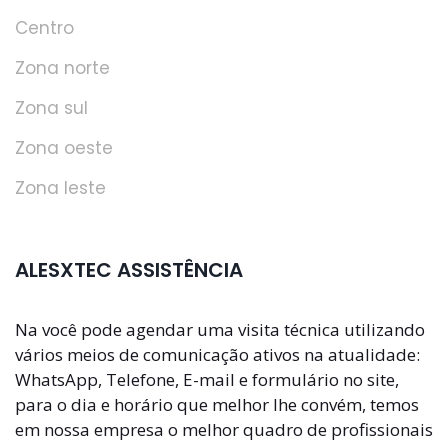
Centro
Zona norte
Zona sul
Zona oeste
Zona leste
ALESXTEC ASSISTÊNCIA
Na você pode agendar uma visita técnica utilizando
vários meios de comunicação ativos na atualidade:
WhatsApp, Telefone, E-mail e formulário no site,
para o dia e horário que melhor lhe convém, temos
em nossa empresa o melhor quadro de profissionais