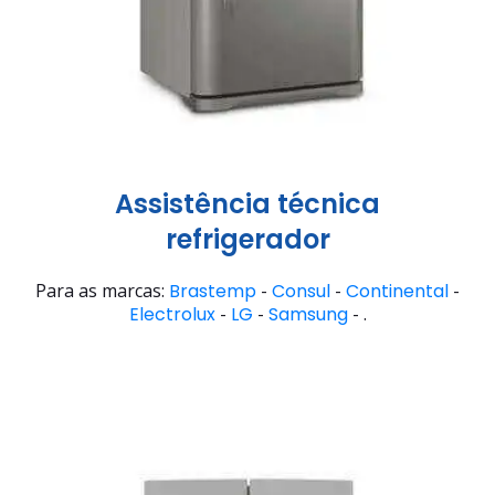
Assistência técnica
refrigerador
Para as marcas:
Brastemp
-
Consul
-
Continental
-
Electrolux
-
LG
-
Samsung
- .