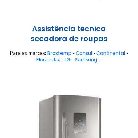
Assistência técnica
secadora de roupas
Para as marcas:
Brastemp
-
Consul
-
Continental
-
Electrolux
-
LG
-
Samsung
- .