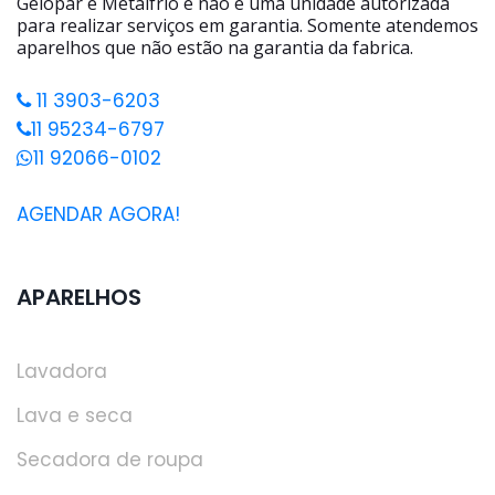
Gelopar e Metalfrio e não é uma unidade autorizada
para realizar serviços em garantia. Somente atendemos
aparelhos que não estão na garantia da fabrica.
11 3903-6203
11 95234-6797
11 92066-0102
AGENDAR AGORA!
APARELHOS
Lavadora
Lava e seca
Secadora de roupa