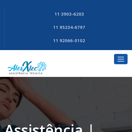
11 3903-6203
11 95234-6797
11 92066-0102
Assistência |