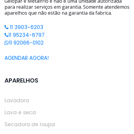
Gelopar e Metalfrio e não é uma unidade autorizada
para realizar serviços em garantia. Somente atendemos
aparelhos que não estão na garantia da fabrica.
11 3903-6203
11 95234-6797
11 92066-0102
AGENDAR AGORA!
APARELHOS
Lavadora
Lava e seca
Secadora de roupa