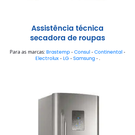
Assistência técnica
secadora de roupas
Para as marcas:
Brastemp
-
Consul
-
Continental
-
Electrolux
-
LG
-
Samsung
- .