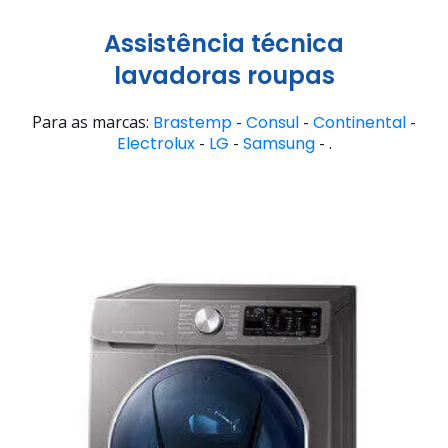
Assistência técnica
lavadoras roupas
Para as marcas:
Brastemp
-
Consul
-
Continental
-
Electrolux
-
LG
-
Samsung
- .