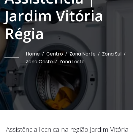
Jardim Vitória
Régia
Home
/
Centro
/
Zona Norte
/
Zona Sul
/
Zona Oeste
/
Zona Leste
Assistência
Técnica na região
Jardim Vitória