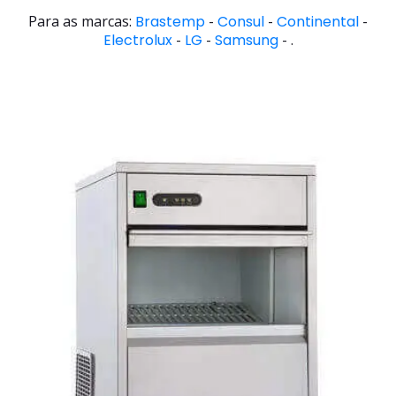
Para as marcas:
Brastemp
-
Consul
-
Continental
-
Electrolux
-
LG
-
Samsung
- .