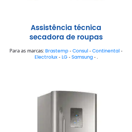
Assistência técnica
secadora de roupas
Para as marcas:
Brastemp
-
Consul
-
Continental
-
Electrolux
-
LG
-
Samsung
- .