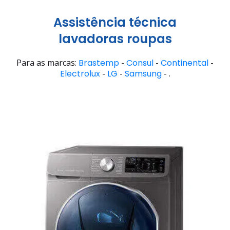
Assistência técnica
lavadoras roupas
Para as marcas:
Brastemp
-
Consul
-
Continental
-
Electrolux
-
LG
-
Samsung
- .