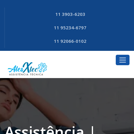
11 3903-6203
11 95234-6797
11 92066-0102
Assistência |