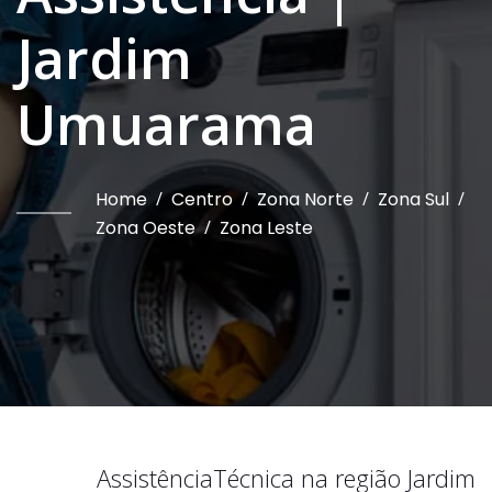
Jardim
Umuarama
Home
/
Centro
/
Zona Norte
/
Zona Sul
/
Zona Oeste
/
Zona Leste
Assistência
Técnica na região
Jardim