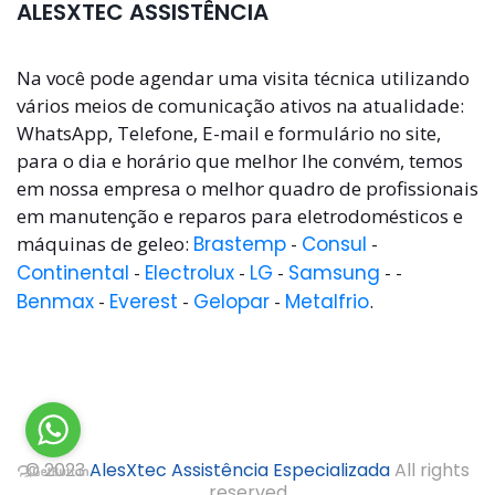
ALESXTEC ASSISTÊNCIA
Na você pode agendar uma visita técnica utilizando
vários meios de comunicação ativos na atualidade:
WhatsApp, Telefone, E-mail e formulário no site,
para o dia e horário que melhor lhe convém, temos
em nossa empresa o melhor quadro de profissionais
em manutenção e reparos para eletrodomésticos e
máquinas de geleo:
Brastemp
-
Consul
-
Continental
-
Electrolux
-
LG
-
Samsung
- -
Benmax
-
Everest
-
Gelopar
-
Metalfrio
.
© 2023
AlesXtec Assistência Especializada
All rights
reserved