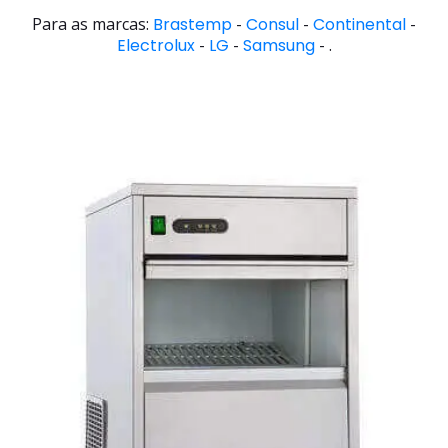
Para as marcas:
Brastemp
-
Consul
-
Continental
-
Electrolux
-
LG
-
Samsung
- .