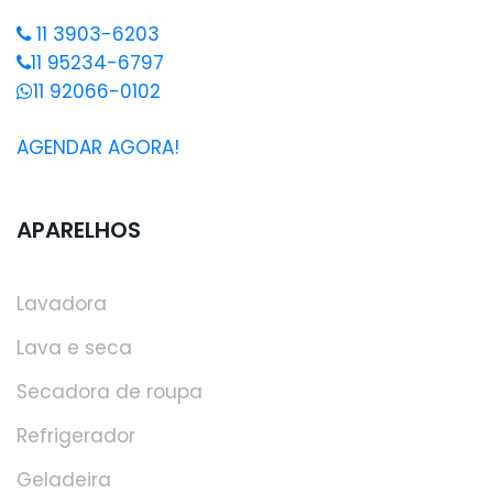
11 3903-6203
11 95234-6797
11 92066-0102
AGENDAR AGORA!
APARELHOS
Lavadora
Lava e seca
Secadora de roupa
Refrigerador
Geladeira