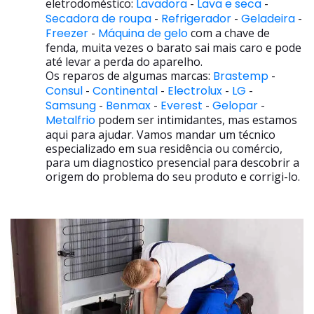
eletrodoméstico:
Lavadora
-
Lava e seca
-
Secadora de roupa
-
Refrigerador
-
Geladeira
-
Freezer
-
Máquina de gelo
com a chave de
fenda, muita vezes o barato sai mais caro e pode
até levar a perda do aparelho.
Os reparos de algumas marcas:
Brastemp
-
Consul
-
Continental
-
Electrolux
-
LG
-
Samsung
-
Benmax
-
Everest
-
Gelopar
-
Metalfrio
podem ser intimidantes, mas estamos
aqui para ajudar. Vamos mandar um técnico
especializado em sua residência ou comércio,
para um diagnostico presencial para descobrir a
origem do problema do seu produto e corrigi-lo.