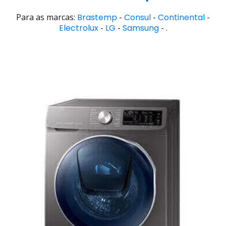
Para as marcas:
Brastemp
-
Consul
-
Continental
-
Electrolux
-
LG
-
Samsung
- .