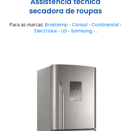
Assistência técnica
secadora de roupas
Para as marcas:
Brastemp
-
Consul
-
Continental
-
Electrolux
-
LG
-
Samsung
- .