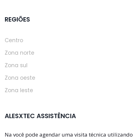
REGIÕES
Centro
Zona norte
Zona sul
Zona oeste
Zona leste
ALESXTEC ASSISTÊNCIA
Na você pode agendar uma visita técnica utilizando