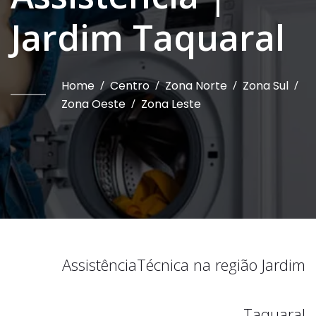
Jardim Taquaral
Home
/
Centro
/
Zona Norte
/
Zona Sul
/
Zona Oeste
/
Zona Leste
Assistência
Técnica na região
Jardim
Taquaral