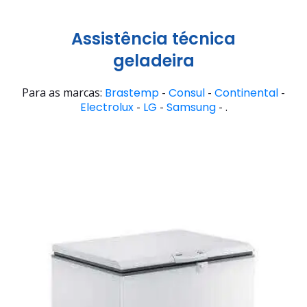
Assistência técnica
geladeira
Para as marcas:
Brastemp
-
Consul
-
Continental
-
Electrolux
-
LG
-
Samsung
- .