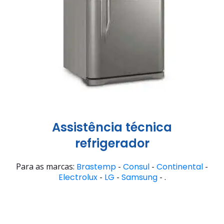
Assistência técnica
refrigerador
Para as marcas:
Brastemp
-
Consul
-
Continental
-
Electrolux
-
LG
-
Samsung
- .