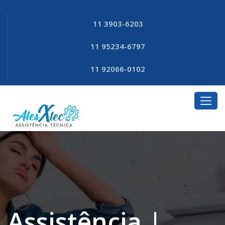
11 3903-6203
11 95234-6797
11 92066-0102
Assistência |