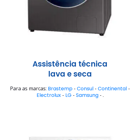
Assistência técnica
lava e seca
Para as marcas:
Brastemp
-
Consul
-
Continental
-
Electrolux
-
LG
-
Samsung
- .