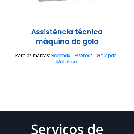
Assistência técnica
máquina de gelo
Para as marcas:
Benmax
-
Everest
-
Gelopar
-
Metalfrio
.
Serviços de