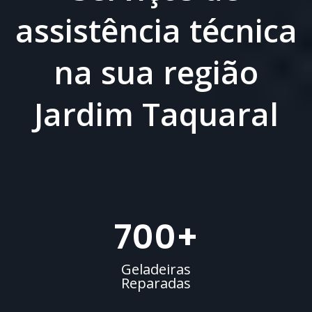
assistência técnica
na sua região
Jardim Taquaral
700
+
Geladeiras
Reparadas