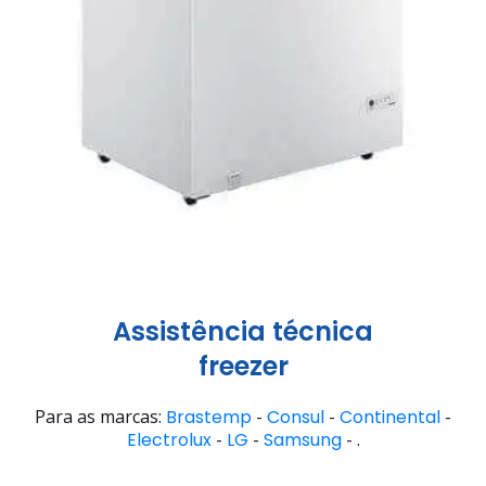
Assistência técnica
freezer
Para as marcas:
Brastemp
-
Consul
-
Continental
-
Electrolux
-
LG
-
Samsung
- .