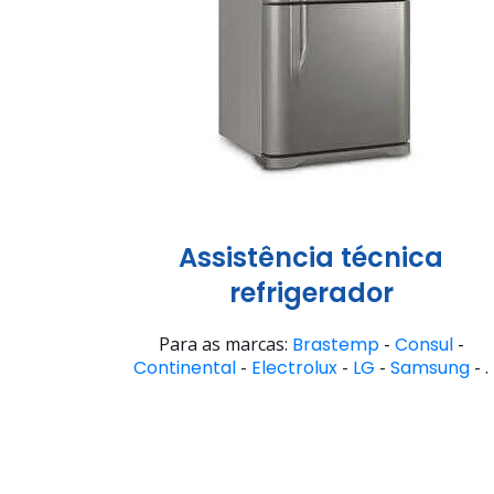
Assistência técnica
refrigerador
Para as marcas:
Brastemp
-
Consul
-
Continental
-
Electrolux
-
LG
-
Samsung
- .