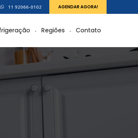
11 92066-0102
AGENDAR AGORA!
frigeração
Regiões
Contato