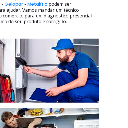
t
-
Gelopar
-
Metalfrio
podem ser
ara ajudar. Vamos mandar um técnico
u comércio, para um diagnostico presencial
ma do seu produto e corrigi-lo.