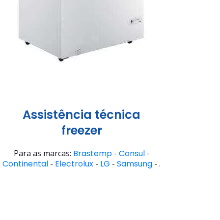
Assistência técnica
freezer
Para as marcas:
Brastemp
-
Consul
-
Continental
-
Electrolux
-
LG
-
Samsung
- .