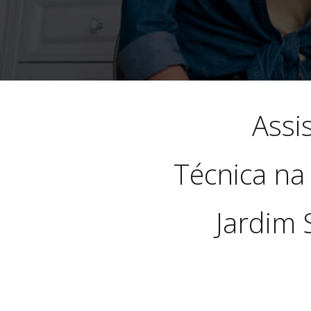
Assi
Técnica na
Jardim 