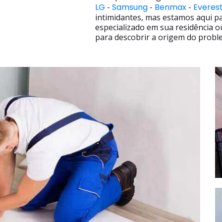
LG
-
Samsung
-
Benmax
-
Everes
intimidantes, mas estamos aqui p
especializado em sua residência o
para descobrir a origem do proble