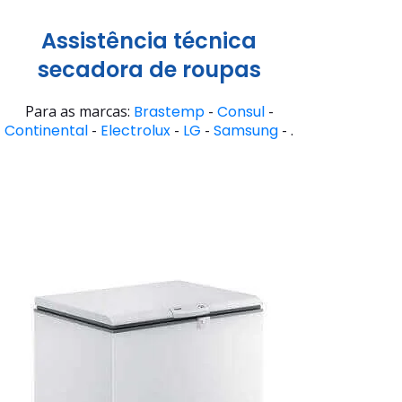
Assistência técnica
secadora de roupas
Para as marcas:
Brastemp
-
Consul
-
Continental
-
Electrolux
-
LG
-
Samsung
- .