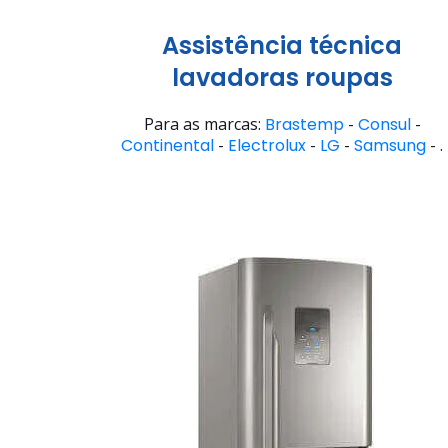
Assistência técnica
lavadoras roupas
Para as marcas:
Brastemp
-
Consul
-
Continental
-
Electrolux
-
LG
-
Samsung
- .