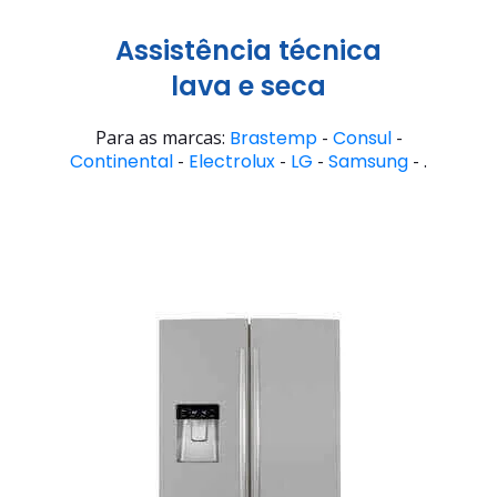
Assistência técnica
lava e seca
Para as marcas:
Brastemp
-
Consul
-
Continental
-
Electrolux
-
LG
-
Samsung
- .