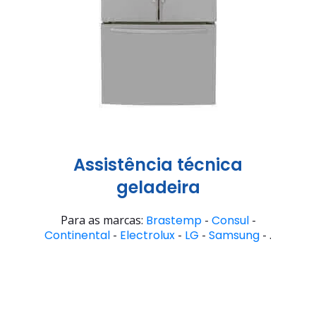
Assistência técnica
geladeira
Para as marcas:
Brastemp
-
Consul
-
Continental
-
Electrolux
-
LG
-
Samsung
- .