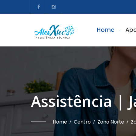
Home
Apa
Assistência | 
Home
/
Centro
/
Zona Norte
/
Zo