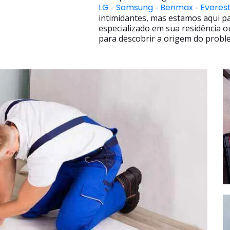
LG
-
Samsung
-
Benmax
-
Everes
intimidantes, mas estamos aqui p
especializado em sua residência o
para descobrir a origem do proble