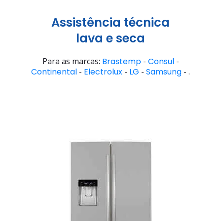
Assistência técnica
lava e seca
Para as marcas:
Brastemp
-
Consul
-
Continental
-
Electrolux
-
LG
-
Samsung
- .