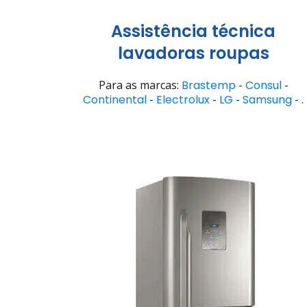
Assistência técnica
lavadoras roupas
Para as marcas:
Brastemp
-
Consul
-
Continental
-
Electrolux
-
LG
-
Samsung
- .