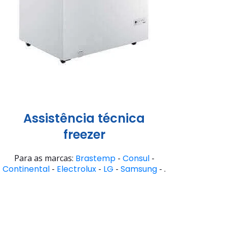
Assistência técnica
freezer
Para as marcas:
Brastemp
-
Consul
-
Continental
-
Electrolux
-
LG
-
Samsung
- .