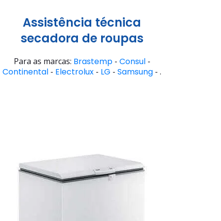
Assistência técnica
secadora de roupas
Para as marcas:
Brastemp
-
Consul
-
Continental
-
Electrolux
-
LG
-
Samsung
- .