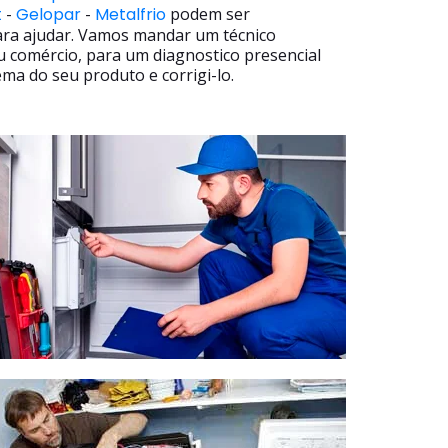
t
-
Gelopar
-
Metalfrio
podem ser
ara ajudar. Vamos mandar um técnico
u comércio, para um diagnostico presencial
ma do seu produto e corrigi-lo.