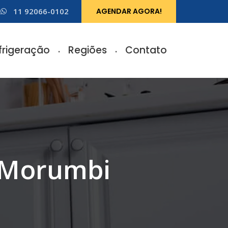
11 92066-0102
AGENDAR AGORA!
frigeração
Regiões
Contato
o Morumbi