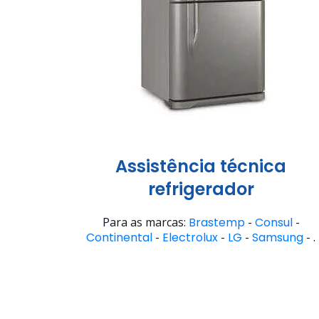
Assistência técnica
refrigerador
Para as marcas:
Brastemp
-
Consul
-
Continental
-
Electrolux
-
LG
-
Samsung
- .