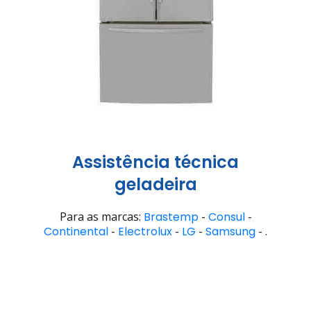
Assistência técnica
geladeira
Para as marcas:
Brastemp
-
Consul
-
Continental
-
Electrolux
-
LG
-
Samsung
- .