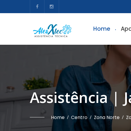
Home
Apa
Assistência |
Home
/
Centro
/
Zona Norte
/
Zo