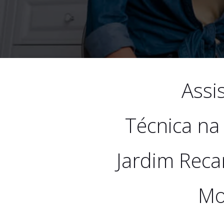
Assi
Técnica na
Jardim Reca
Mo