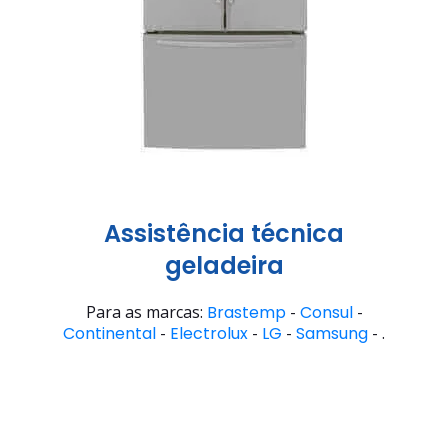
Assistência técnica
geladeira
Para as marcas:
Brastemp
-
Consul
-
Continental
-
Electrolux
-
LG
-
Samsung
- .