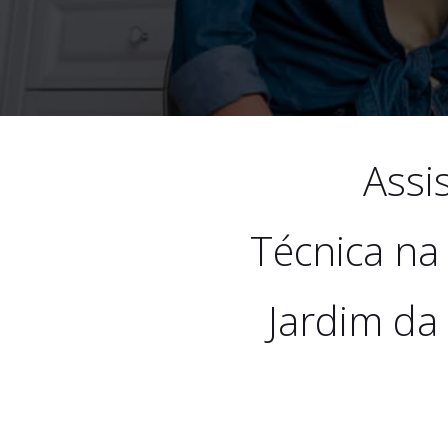
Assi
Técnica na
Jardim da