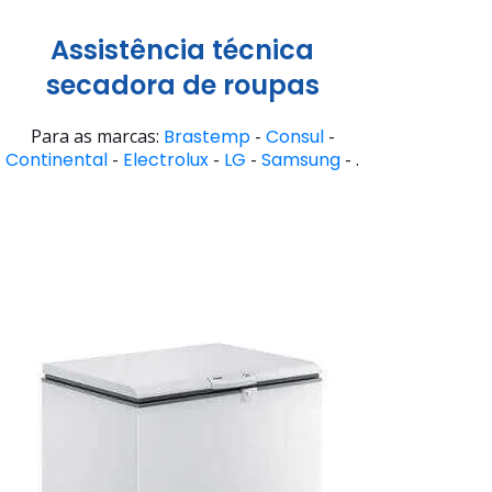
Assistência técnica
secadora de roupas
Para as marcas:
Brastemp
-
Consul
-
Continental
-
Electrolux
-
LG
-
Samsung
- .