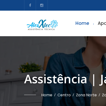
Home
Apa
Assistência |
Home
/
Centro
/
Zona Norte
/
Zo