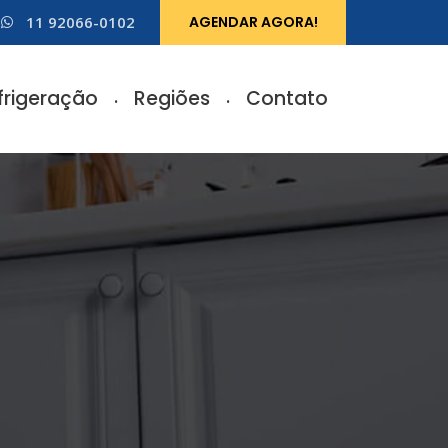
11 92066-0102
AGENDAR AGORA!
frigeração
Regiões
Contato