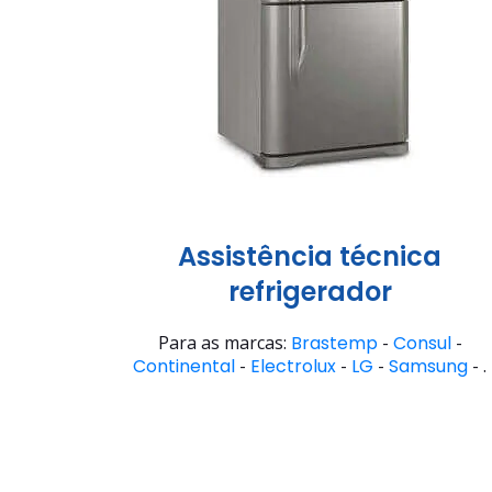
Assistência técnica
refrigerador
Para as marcas:
Brastemp
-
Consul
-
Continental
-
Electrolux
-
LG
-
Samsung
- .