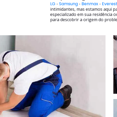
LG
-
Samsung
-
Benmax
-
Everes
intimidantes, mas estamos aqui p
especializado em sua residência o
para descobrir a origem do proble