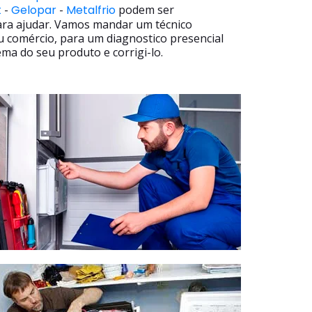
t
-
Gelopar
-
Metalfrio
podem ser
ara ajudar. Vamos mandar um técnico
u comércio, para um diagnostico presencial
ma do seu produto e corrigi-lo.