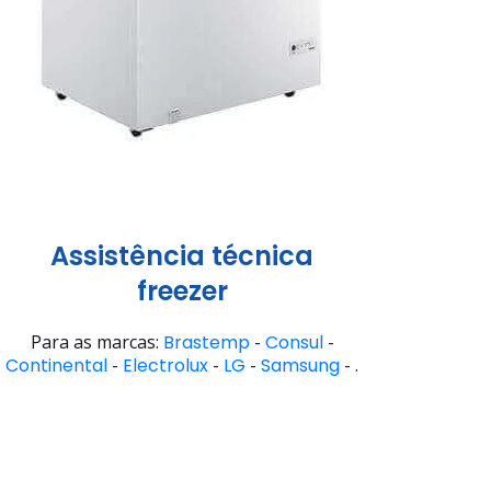
Assistência técnica
freezer
Para as marcas:
Brastemp
-
Consul
-
Continental
-
Electrolux
-
LG
-
Samsung
- .