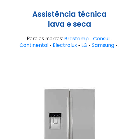
Assistência técnica
lava e seca
Para as marcas:
Brastemp
-
Consul
-
Continental
-
Electrolux
-
LG
-
Samsung
- .