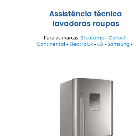
Assistência técnica
lavadoras roupas
Para as marcas:
Brastemp
-
Consul
-
Continental
-
Electrolux
-
LG
-
Samsung
- .