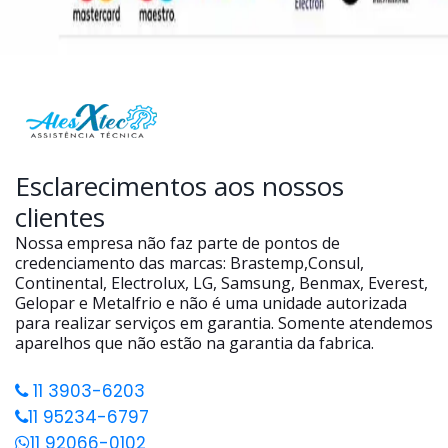
Esclarecimentos aos nossos
clientes
Nossa empresa não faz parte de pontos de
credenciamento das marcas: Brastemp,Consul,
Continental, Electrolux, LG, Samsung, Benmax, Everest,
Gelopar e Metalfrio e não é uma unidade autorizada
para realizar serviços em garantia. Somente atendemos
aparelhos que não estão na garantia da fabrica.
11 3903-6203
11 95234-6797
11 92066-0102