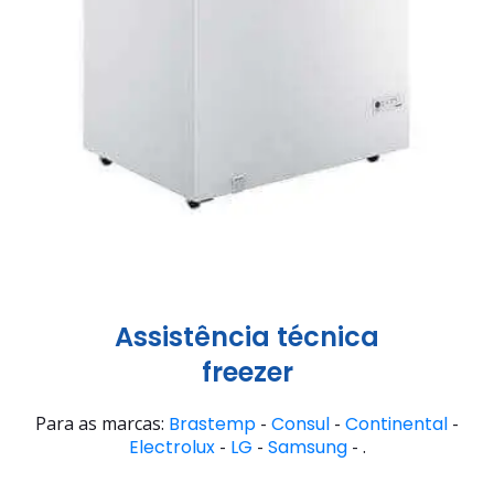
Assistência técnica
freezer
Para as marcas:
Brastemp
-
Consul
-
Continental
-
Electrolux
-
LG
-
Samsung
- .