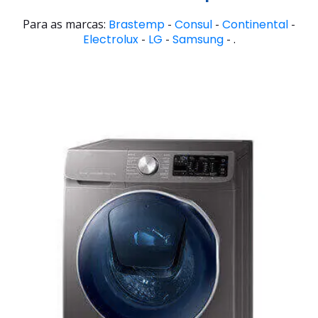
Para as marcas:
Brastemp
-
Consul
-
Continental
-
Electrolux
-
LG
-
Samsung
- .