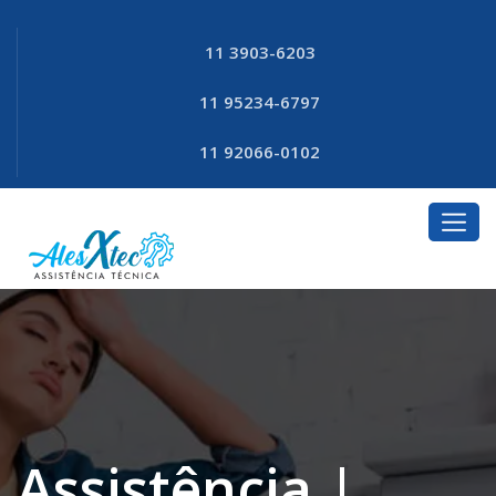
11 3903-6203
11 95234-6797
11 92066-0102
Assistência |