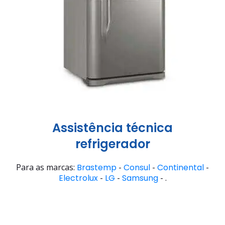
Assistência técnica
refrigerador
Para as marcas:
Brastemp
-
Consul
-
Continental
-
Electrolux
-
LG
-
Samsung
- .