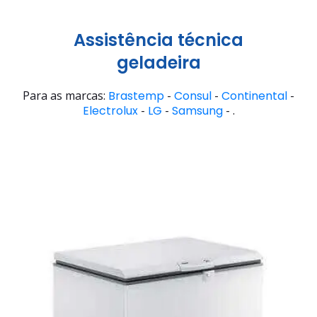
Assistência técnica
geladeira
Para as marcas:
Brastemp
-
Consul
-
Continental
-
Electrolux
-
LG
-
Samsung
- .