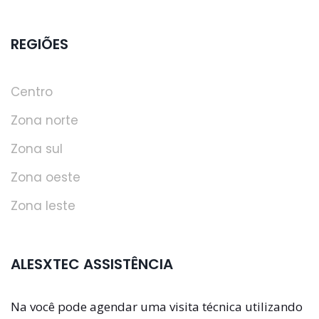
REGIÕES
Centro
Zona norte
Zona sul
Zona oeste
Zona leste
ALESXTEC ASSISTÊNCIA
Na você pode agendar uma visita técnica utilizando