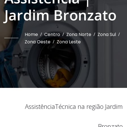
Jardim Bronzato
Home
/
Centro
/
Zona Norte
/
Zona Sul
/
Zona Oeste
/
Zona Leste
Assistência
Técnica na região
Jardim
Bronzato