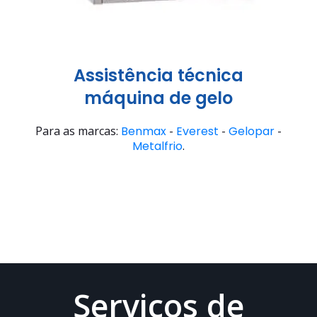
Assistência técnica
máquina de gelo
Para as marcas:
Benmax
-
Everest
-
Gelopar
-
Metalfrio
.
Serviços de