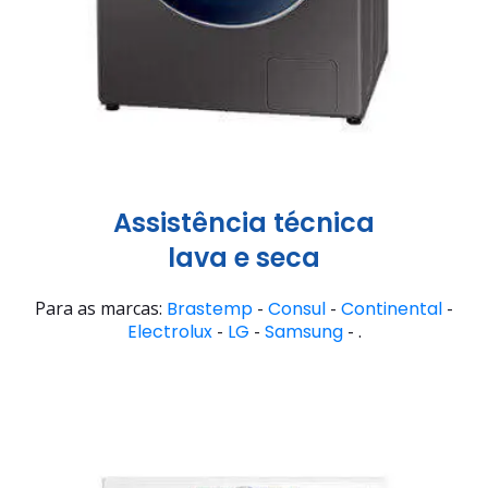
Assistência técnica
lava e seca
Para as marcas:
Brastemp
-
Consul
-
Continental
-
Electrolux
-
LG
-
Samsung
- .