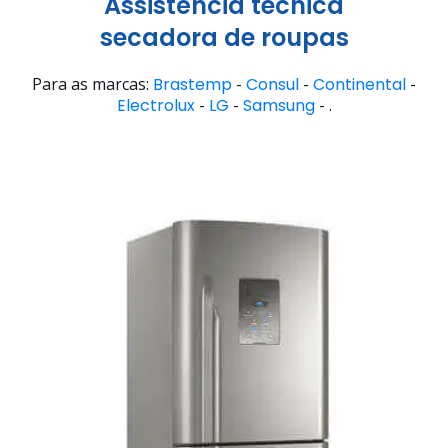
Assistência técnica
secadora de roupas
Para as marcas:
Brastemp
-
Consul
-
Continental
-
Electrolux
-
LG
-
Samsung
- .