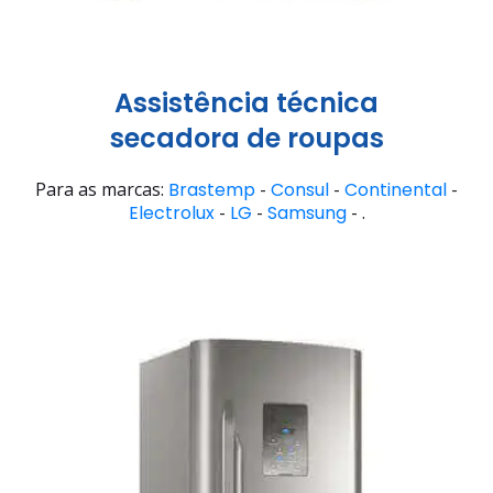
Assistência técnica
secadora de roupas
Para as marcas:
Brastemp
-
Consul
-
Continental
-
Electrolux
-
LG
-
Samsung
- .