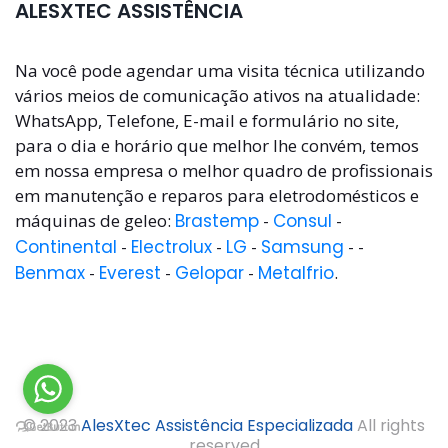
ALESXTEC ASSISTÊNCIA
Na você pode agendar uma visita técnica utilizando
vários meios de comunicação ativos na atualidade:
WhatsApp, Telefone, E-mail e formulário no site,
para o dia e horário que melhor lhe convém, temos
em nossa empresa o melhor quadro de profissionais
em manutenção e reparos para eletrodomésticos e
máquinas de geleo:
Brastemp
-
Consul
-
Continental
-
Electrolux
-
LG
-
Samsung
- -
Benmax
-
Everest
-
Gelopar
-
Metalfrio
.
© 2023
AlesXtec Assistência Especializada
All rights
reserved