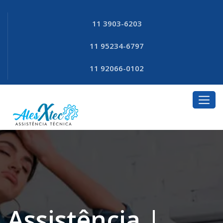
11 3903-6203
11 95234-6797
11 92066-0102
Assistência |