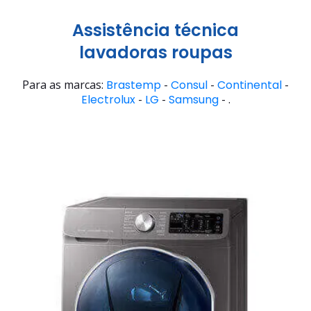
Assistência técnica
lavadoras roupas
Para as marcas:
Brastemp
-
Consul
-
Continental
-
Electrolux
-
LG
-
Samsung
- .