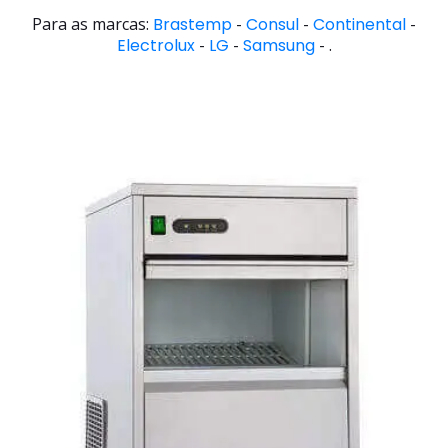
Para as marcas:
Brastemp
-
Consul
-
Continental
-
Electrolux
-
LG
-
Samsung
- .