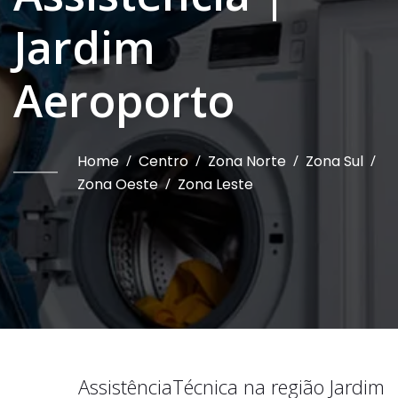
Jardim
Aeroporto
Home
/
Centro
/
Zona Norte
/
Zona Sul
/
Zona Oeste
/
Zona Leste
Assistência
Técnica na região
Jardim