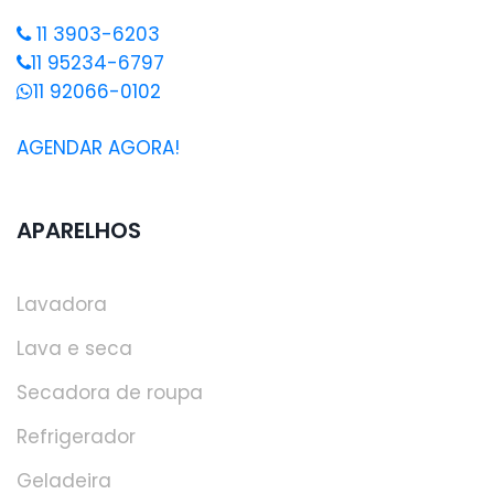
11 3903-6203
11 95234-6797
11 92066-0102
AGENDAR AGORA!
APARELHOS
Lavadora
Lava e seca
Secadora de roupa
Refrigerador
Geladeira