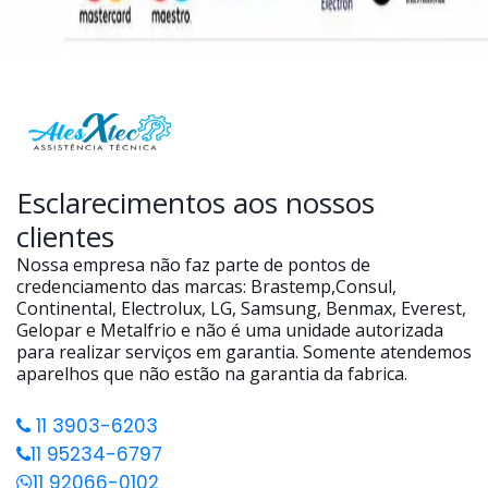
Esclarecimentos aos nossos
clientes
Nossa empresa não faz parte de pontos de
credenciamento das marcas: Brastemp,Consul,
Continental, Electrolux, LG, Samsung, Benmax, Everest,
Gelopar e Metalfrio e não é uma unidade autorizada
para realizar serviços em garantia. Somente atendemos
aparelhos que não estão na garantia da fabrica.
11 3903-6203
11 95234-6797
11 92066-0102