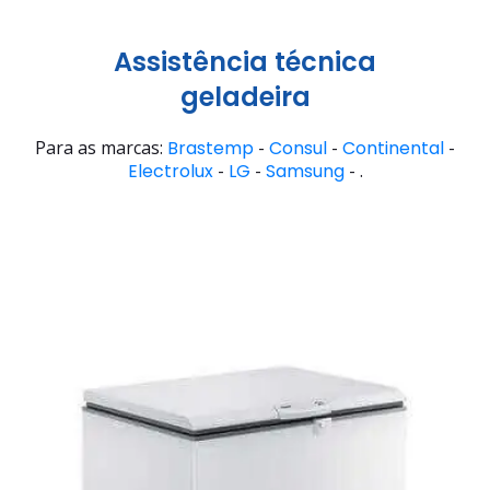
Assistência técnica
geladeira
Para as marcas:
Brastemp
-
Consul
-
Continental
-
Electrolux
-
LG
-
Samsung
- .