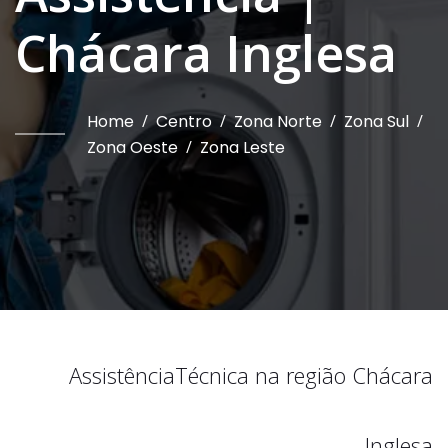
Chácara Inglesa
Home
/
Centro
/
Zona Norte
/
Zona Sul
/
Zona Oeste
/
Zona Leste
Assistência
Técnica na região
Chácara
Inglesa