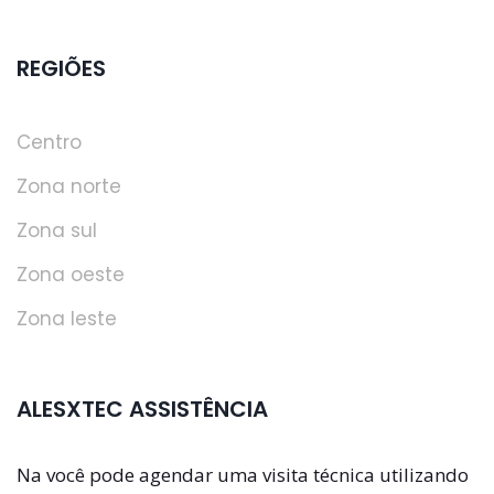
REGIÕES
Centro
Zona norte
Zona sul
Zona oeste
Zona leste
ALESXTEC ASSISTÊNCIA
Na você pode agendar uma visita técnica utilizando