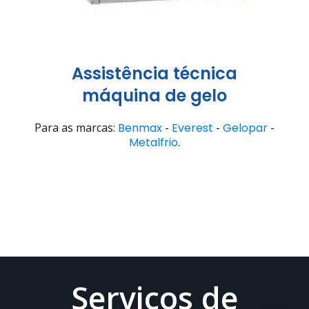
Assistência técnica
máquina de gelo
Para as marcas:
Benmax
-
Everest
-
Gelopar
-
Metalfrio
.
Serviços de