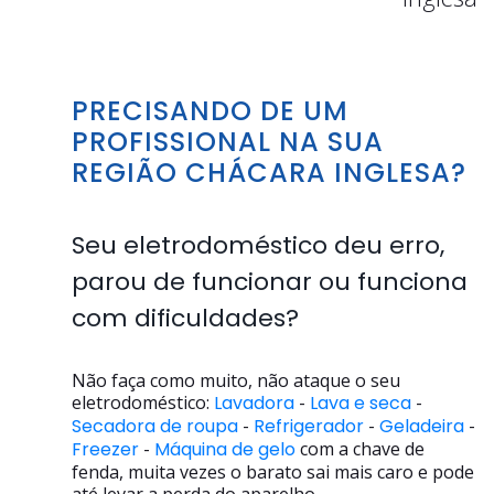
PRECISANDO DE UM
PROFISSIONAL NA SUA
REGIÃO CHÁCARA INGLESA?
Seu eletrodoméstico deu erro,
parou de funcionar ou funciona
com dificuldades?
Não faça como muito, não ataque o seu
eletrodoméstico:
Lavadora
-
Lava e seca
-
Secadora de roupa
-
Refrigerador
-
Geladeira
-
Freezer
-
Máquina de gelo
com a chave de
fenda, muita vezes o barato sai mais caro e pode