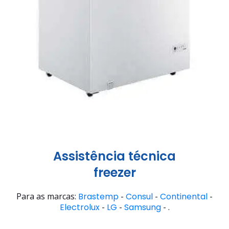
Assistência técnica
freezer
Para as marcas:
Brastemp
-
Consul
-
Continental
-
Electrolux
-
LG
-
Samsung
- .