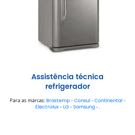
Assistência técnica
refrigerador
Para as marcas:
Brastemp
-
Consul
-
Continental
-
Electrolux
-
LG
-
Samsung
- .