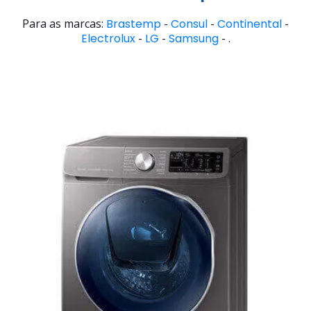
Para as marcas:
Brastemp
-
Consul
-
Continental
-
Electrolux
-
LG
-
Samsung
- .