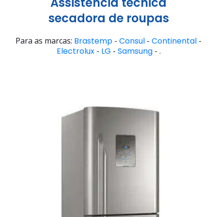
Assistência técnica
secadora de roupas
Para as marcas:
Brastemp
-
Consul
-
Continental
-
Electrolux
-
LG
-
Samsung
- .