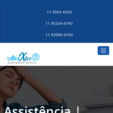
11 3903-6203
11 95234-6797
11 92066-0102
Assistência |