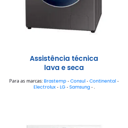
Assistência técnica
lava e seca
Para as marcas:
Brastemp
-
Consul
-
Continental
-
Electrolux
-
LG
-
Samsung
- .