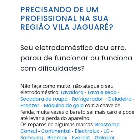
PRECISANDO DE UM
PROFISSIONAL NA SUA
REGIÃO VILA JAGUARÉ?
Seu eletrodoméstico deu erro,
parou de funcionar ou funciona
com dificuldades?
Não faça como muito, não ataque o seu
eletrodoméstico:
Lavadora
-
Lava e seca
-
Secadora de roupa
-
Refrigerador
-
Geladeira
-
Freezer
-
Máquina de gelo
com a chave de
fenda, muita vezes o barato sai mais caro e pode
até levar a perda do aparelho.
Os reparos de algumas marcas:
Brastemp
-
Consul
-
Continental
-
Electrolux
-
LG
-
Samsung
-
Benmax
-
Everest
-
Gelopar
-