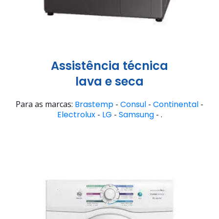
Assistência técnica
lava e seca
Para as marcas:
Brastemp
-
Consul
-
Continental
-
Electrolux
-
LG
-
Samsung
- .