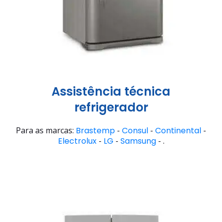
Assistência técnica
refrigerador
Para as marcas:
Brastemp
-
Consul
-
Continental
-
Electrolux
-
LG
-
Samsung
- .