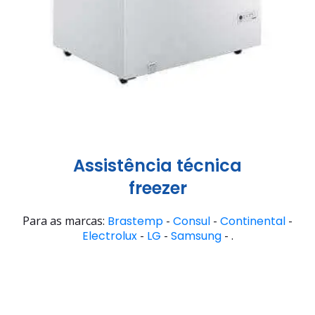
Assistência técnica
freezer
Para as marcas:
Brastemp
-
Consul
-
Continental
-
Electrolux
-
LG
-
Samsung
- .