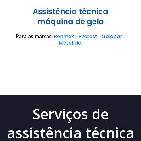
Assistência técnica
máquina de gelo
Para as marcas:
Benmax
-
Everest
-
Gelopar
-
Metalfrio
.
Serviços de
assistência técnica