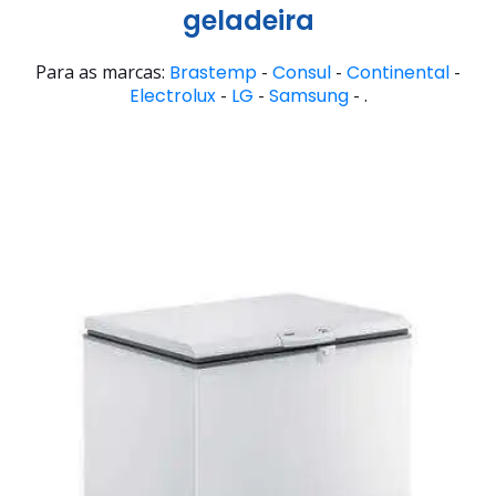
geladeira
Para as marcas:
Brastemp
-
Consul
-
Continental
-
Electrolux
-
LG
-
Samsung
- .