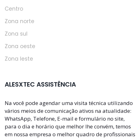
Centro
Zona norte
Zona sul
Zona oeste
Zona leste
ALESXTEC ASSISTÊNCIA
Na você pode agendar uma visita técnica utilizando
vários meios de comunicação ativos na atualidade:
WhatsApp, Telefone, E-mail e formulário no site,
para o dia e horário que melhor lhe convém, temos
em nossa empresa o melhor quadro de profissionais