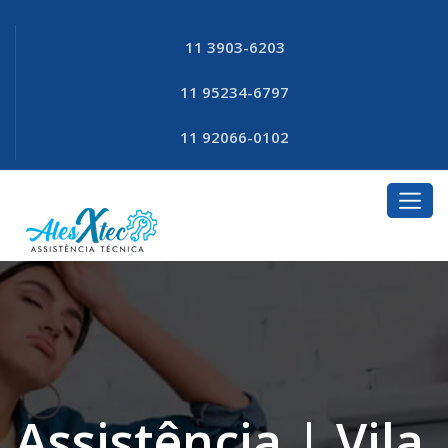
11 3903-6203
11 95234-6797
11 92066-0102
Assistência | Vila