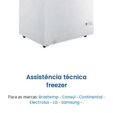
Assistência técnica
freezer
Para as marcas:
Brastemp
-
Consul
-
Continental
-
Electrolux
-
LG
-
Samsung
- .