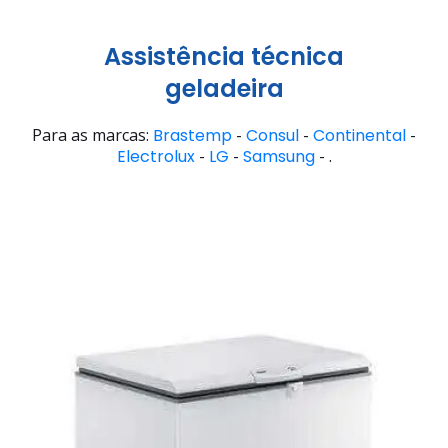
Assistência técnica
geladeira
Para as marcas:
Brastemp
-
Consul
-
Continental
-
Electrolux
-
LG
-
Samsung
- .