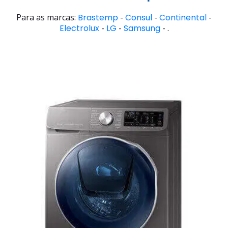
Para as marcas:
Brastemp
-
Consul
-
Continental
-
Electrolux
-
LG
-
Samsung
- .