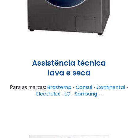
Assistência técnica
lava e seca
Para as marcas:
Brastemp
-
Consul
-
Continental
-
Electrolux
-
LG
-
Samsung
- .