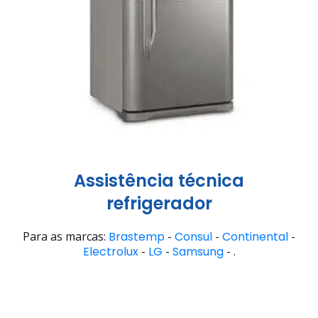
Assistência técnica
refrigerador
Para as marcas:
Brastemp
-
Consul
-
Continental
-
Electrolux
-
LG
-
Samsung
- .