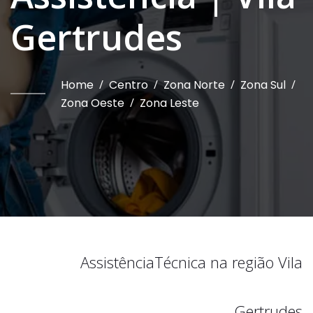
Gertrudes
Home
/
Centro
/
Zona Norte
/
Zona Sul
/
Zona Oeste
/
Zona Leste
Assistência
Técnica na região
Vila
Gertrudes