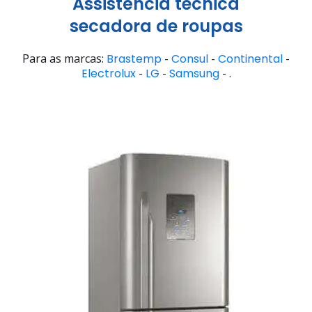
Assistência técnica
secadora de roupas
Para as marcas:
Brastemp
-
Consul
-
Continental
-
Electrolux
-
LG
-
Samsung
- .