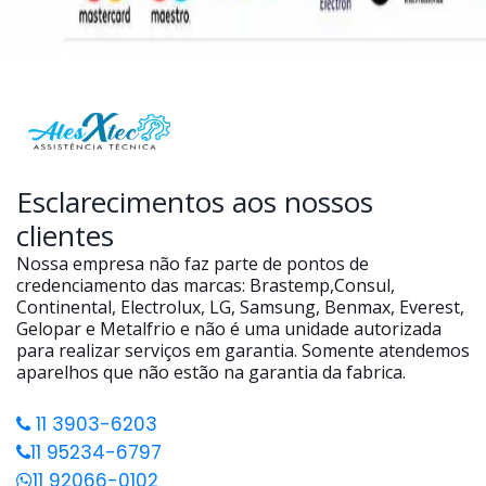
Esclarecimentos aos nossos
clientes
Nossa empresa não faz parte de pontos de
credenciamento das marcas: Brastemp,Consul,
Continental, Electrolux, LG, Samsung, Benmax, Everest,
Gelopar e Metalfrio e não é uma unidade autorizada
para realizar serviços em garantia. Somente atendemos
aparelhos que não estão na garantia da fabrica.
11 3903-6203
11 95234-6797
11 92066-0102