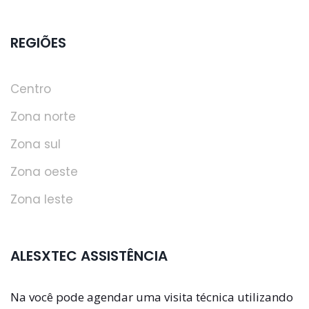
REGIÕES
Centro
Zona norte
Zona sul
Zona oeste
Zona leste
ALESXTEC ASSISTÊNCIA
Na você pode agendar uma visita técnica utilizando