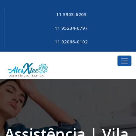
11 3903-6203
11 95234-6797
11 92066-0102
Assistência | Vila