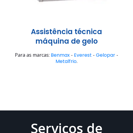
Assistência técnica
máquina de gelo
Para as marcas:
Benmax
-
Everest
-
Gelopar
-
Metalfrio
.
Serviços de