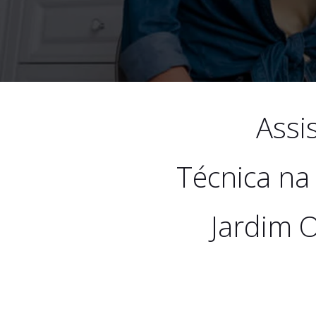
Assi
Técnica na
Jardim O