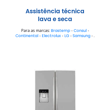
Assistência técnica
lava e seca
Para as marcas:
Brastemp
-
Consul
-
Continental
-
Electrolux
-
LG
-
Samsung
- .