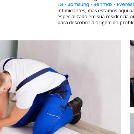
LG
-
Samsung
-
Benmax
-
Everes
intimidantes, mas estamos aqui p
especializado em sua residência o
para descobrir a origem do proble