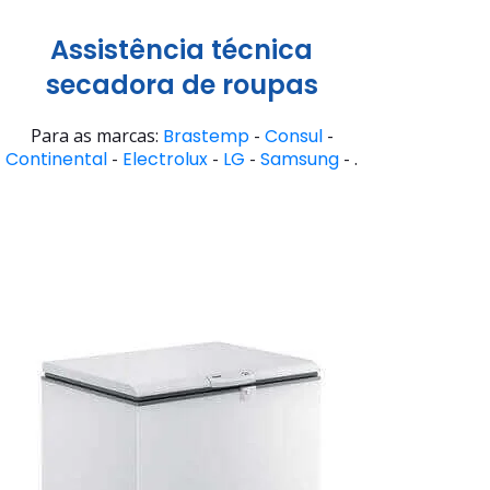
Assistência técnica
secadora de roupas
Para as marcas:
Brastemp
-
Consul
-
Continental
-
Electrolux
-
LG
-
Samsung
- .