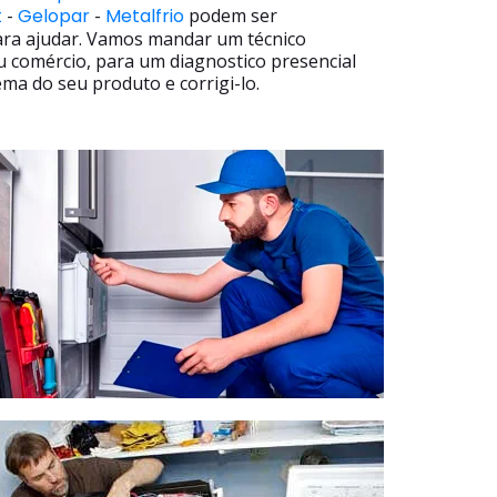
t
-
Gelopar
-
Metalfrio
podem ser
ara ajudar. Vamos mandar um técnico
u comércio, para um diagnostico presencial
ma do seu produto e corrigi-lo.