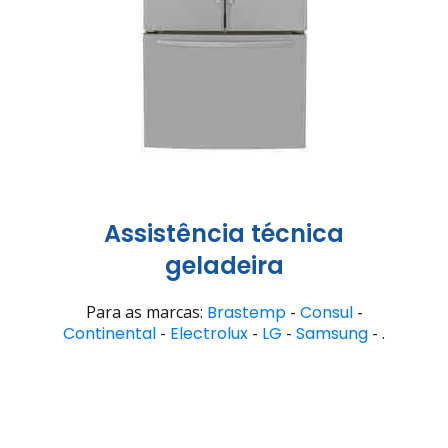
Assistência técnica
geladeira
Para as marcas:
Brastemp
-
Consul
-
Continental
-
Electrolux
-
LG
-
Samsung
- .