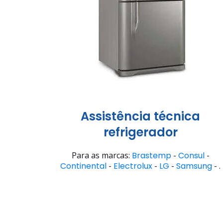
Assistência técnica
refrigerador
Para as marcas:
Brastemp
-
Consul
-
Continental
-
Electrolux
-
LG
-
Samsung
- .