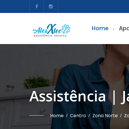
Home
Apa
Assistência | 
Home
/
Centro
/
Zona Norte
/
Zo