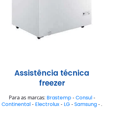
Assistência técnica
freezer
Para as marcas:
Brastemp
-
Consul
-
Continental
-
Electrolux
-
LG
-
Samsung
- .