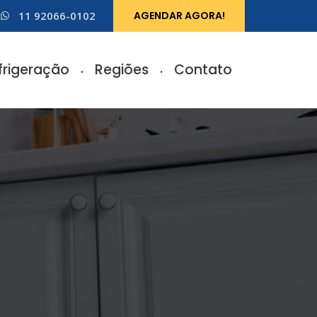
11 92066-0102
AGENDAR AGORA!
frigeração
Regiões
Contato