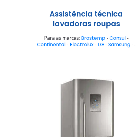
Assistência técnica
lavadoras roupas
Para as marcas:
Brastemp
-
Consul
-
Continental
-
Electrolux
-
LG
-
Samsung
- .