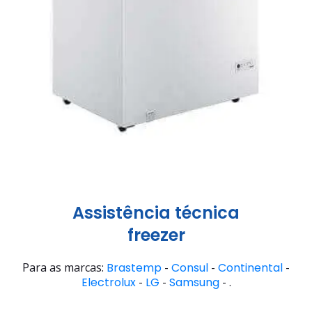
Assistência técnica
freezer
Para as marcas:
Brastemp
-
Consul
-
Continental
-
Electrolux
-
LG
-
Samsung
- .