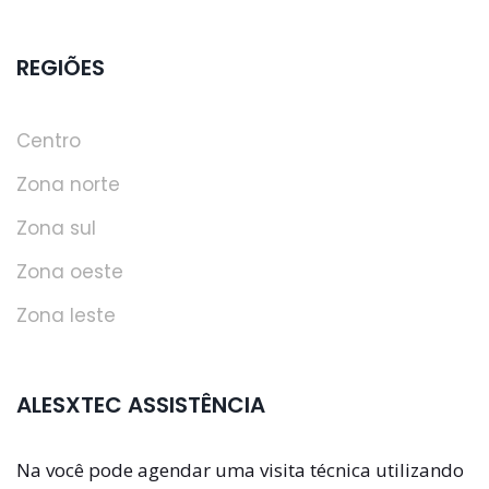
REGIÕES
Centro
Zona norte
Zona sul
Zona oeste
Zona leste
ALESXTEC ASSISTÊNCIA
Na você pode agendar uma visita técnica utilizando