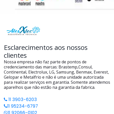
Esclarecimentos aos nossos
clientes
Nossa empresa não faz parte de pontos de
credenciamento das marcas: Brastemp,Consul,
Continental, Electrolux, LG, Samsung, Benmax, Everest,
Gelopar e Metalfrio e não é uma unidade autorizada
para realizar serviços em garantia. Somente atendemos
aparelhos que não estão na garantia da fabrica.
11 3903-6203
11 95234-6797
11 92066-0102