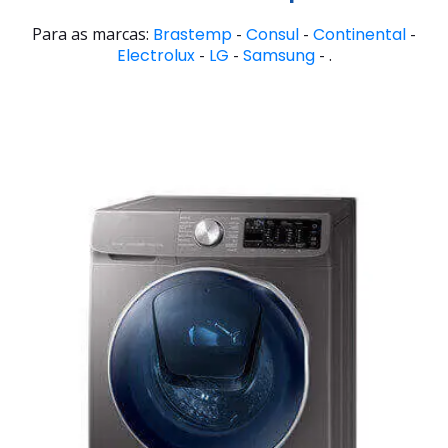
Para as marcas:
Brastemp
-
Consul
-
Continental
-
Electrolux
-
LG
-
Samsung
- .