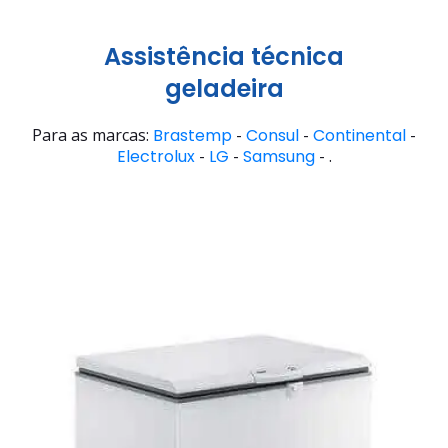
Assistência técnica
geladeira
Para as marcas:
Brastemp
-
Consul
-
Continental
-
Electrolux
-
LG
-
Samsung
- .