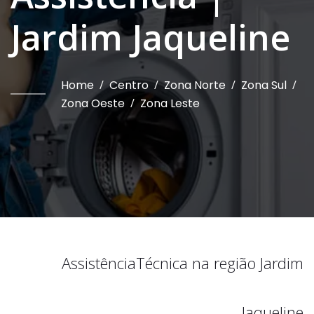
Jardim Jaqueline
Home
/
Centro
/
Zona Norte
/
Zona Sul
/
Zona Oeste
/
Zona Leste
Assistência
Técnica na região
Jardim
Jaqueline