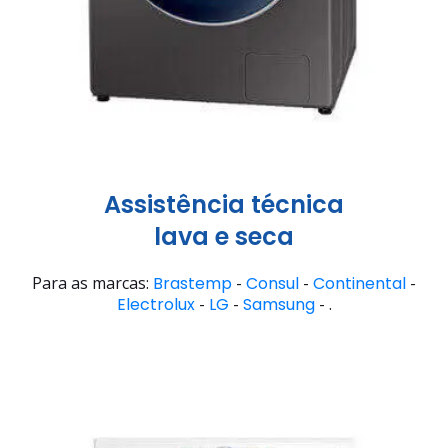
Assistência técnica
lava e seca
Para as marcas:
Brastemp
-
Consul
-
Continental
-
Electrolux
-
LG
-
Samsung
- .