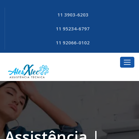
11 3903-6203
11 95234-6797
11 92066-0102
Assistência |