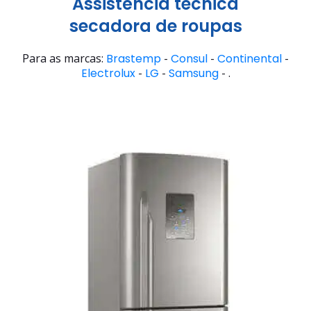
Assistência técnica
secadora de roupas
Para as marcas:
Brastemp
-
Consul
-
Continental
-
Electrolux
-
LG
-
Samsung
- .