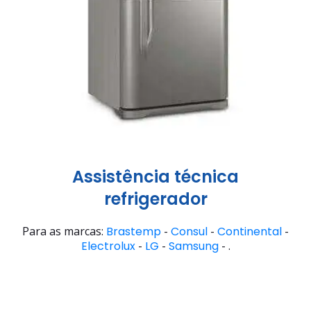
Assistência técnica
refrigerador
Para as marcas:
Brastemp
-
Consul
-
Continental
-
Electrolux
-
LG
-
Samsung
- .