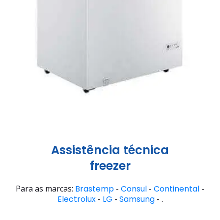
Assistência técnica
freezer
Para as marcas:
Brastemp
-
Consul
-
Continental
-
Electrolux
-
LG
-
Samsung
- .