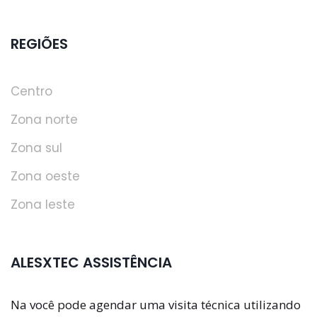
REGIÕES
Centro
Zona norte
Zona sul
Zona oeste
Zona leste
ALESXTEC ASSISTÊNCIA
Na você pode agendar uma visita técnica utilizando