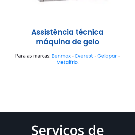
Assistência técnica
máquina de gelo
Para as marcas:
Benmax
-
Everest
-
Gelopar
-
Metalfrio
.
Serviços de