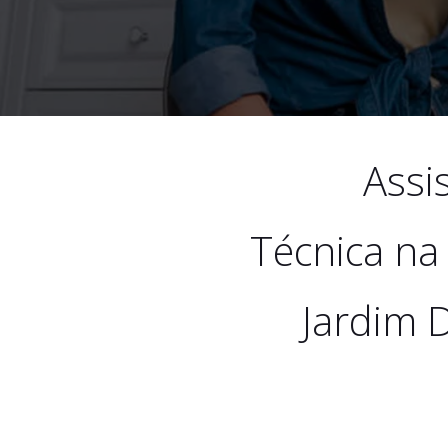
Assi
Técnica na
Jardim 