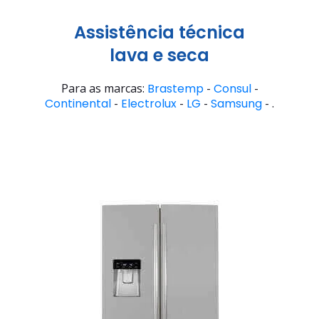
Assistência técnica
lava e seca
Para as marcas:
Brastemp
-
Consul
-
Continental
-
Electrolux
-
LG
-
Samsung
- .