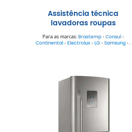
Assistência técnica
lavadoras roupas
Para as marcas:
Brastemp
-
Consul
-
Continental
-
Electrolux
-
LG
-
Samsung
- .