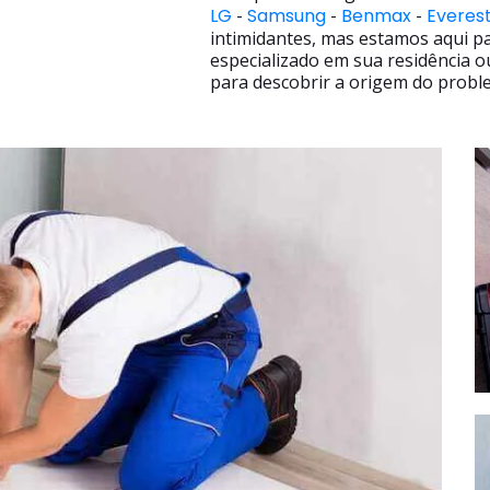
LG
-
Samsung
-
Benmax
-
Everes
intimidantes, mas estamos aqui p
especializado em sua residência o
para descobrir a origem do proble