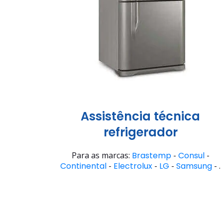
Assistência técnica
refrigerador
Para as marcas:
Brastemp
-
Consul
-
Continental
-
Electrolux
-
LG
-
Samsung
- .