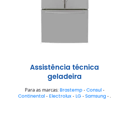
Assistência técnica
geladeira
Para as marcas:
Brastemp
-
Consul
-
Continental
-
Electrolux
-
LG
-
Samsung
- .