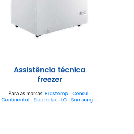
Assistência técnica
freezer
Para as marcas:
Brastemp
-
Consul
-
Continental
-
Electrolux
-
LG
-
Samsung
- .