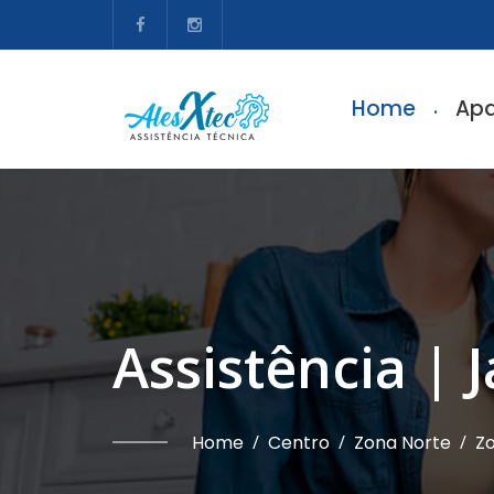
Home
Apa
Assistência | 
Home
/
Centro
/
Zona Norte
/
Zo