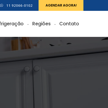
11 92066-0102
AGENDAR AGORA!
frigeração
Regiões
Contato