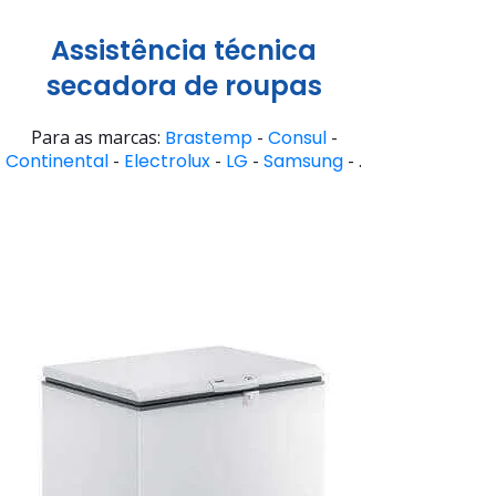
Assistência técnica
secadora de roupas
Para as marcas:
Brastemp
-
Consul
-
Continental
-
Electrolux
-
LG
-
Samsung
- .