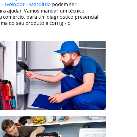
t
-
Gelopar
-
Metalfrio
podem ser
ara ajudar. Vamos mandar um técnico
u comércio, para um diagnostico presencial
ma do seu produto e corrigi-lo.