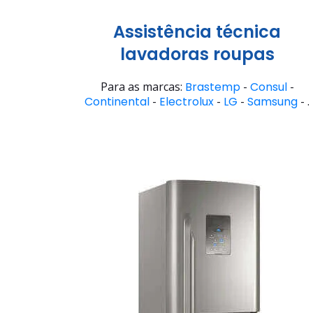
Assistência técnica
lavadoras roupas
Para as marcas:
Brastemp
-
Consul
-
Continental
-
Electrolux
-
LG
-
Samsung
- .