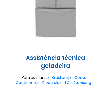
Assistência técnica
geladeira
Para as marcas:
Brastemp
-
Consul
-
Continental
-
Electrolux
-
LG
-
Samsung
- .