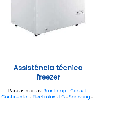
Assistência técnica
freezer
Para as marcas:
Brastemp
-
Consul
-
Continental
-
Electrolux
-
LG
-
Samsung
- .