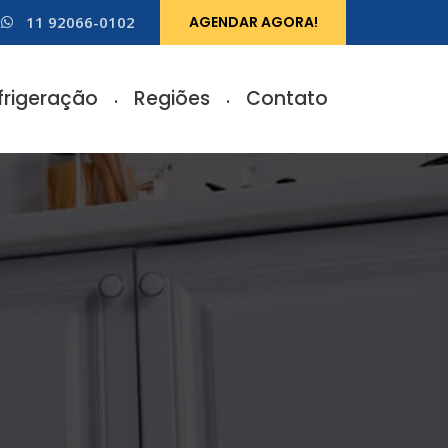
11 92066-0102
AGENDAR AGORA!
frigeração
Regiões
Contato