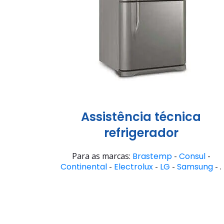
Assistência técnica
refrigerador
Para as marcas:
Brastemp
-
Consul
-
Continental
-
Electrolux
-
LG
-
Samsung
- .