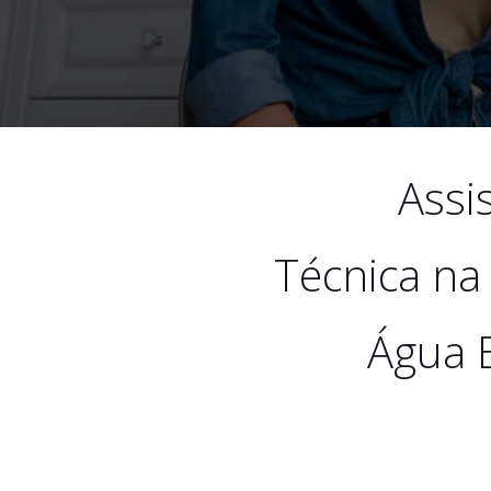
Assi
Técnica na
Água 