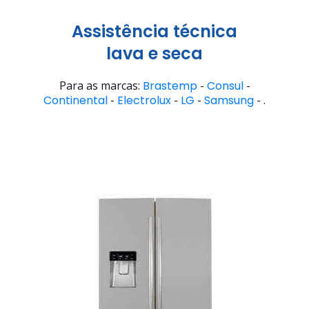
Assistência técnica
lava e seca
Para as marcas:
Brastemp
-
Consul
-
Continental
-
Electrolux
-
LG
-
Samsung
- .