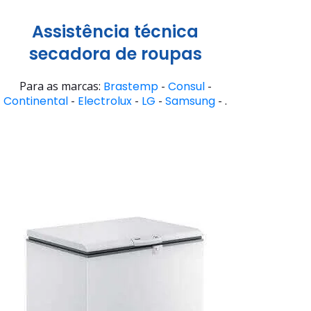
Assistência técnica
secadora de roupas
Para as marcas:
Brastemp
-
Consul
-
Continental
-
Electrolux
-
LG
-
Samsung
- .