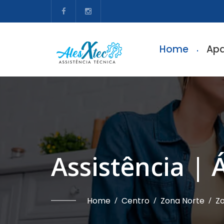
Home
Apa
Assistência |
Home
/
Centro
/
Zona Norte
/
Zo