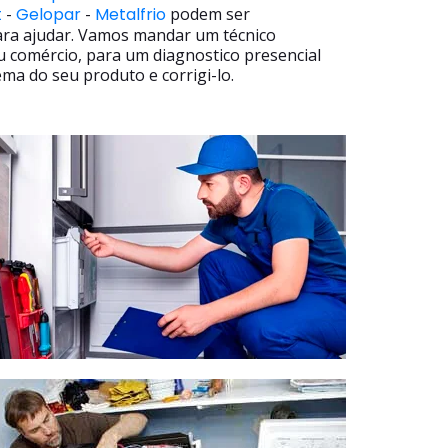
t
-
Gelopar
-
Metalfrio
podem ser
ara ajudar. Vamos mandar um técnico
u comércio, para um diagnostico presencial
ma do seu produto e corrigi-lo.