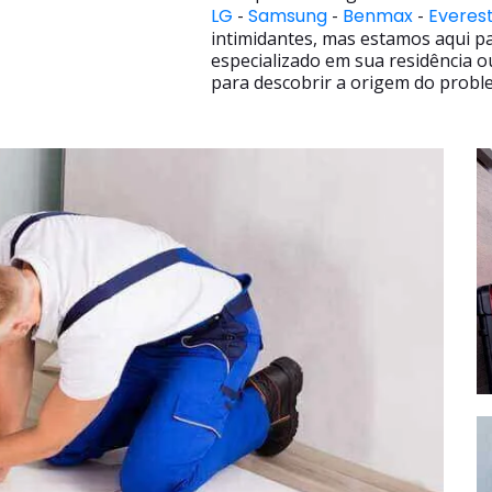
LG
-
Samsung
-
Benmax
-
Everes
intimidantes, mas estamos aqui p
especializado em sua residência o
para descobrir a origem do proble