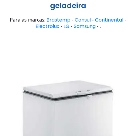
geladeira
Para as marcas:
Brastemp
-
Consul
-
Continental
-
Electrolux
-
LG
-
Samsung
- .