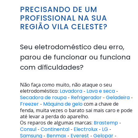
PRECISANDO DE UM
PROFISSIONAL NA SUA
REGIÃO VILA CELESTE?
Seu eletrodoméstico deu erro,
parou de funcionar ou funciona
com dificuldades?
Não faça como muito, não ataque o seu
eletrodoméstico:
Lavadora
-
Lava e seca
-
Secadora de roupa
-
Refrigerador
-
Geladeira
-
Freezer
-
Máquina de gelo
com a chave de
fenda, muita vezes o barato sai mais caro e pode
até levar a perda do aparelho.
Os reparos de algumas marcas:
Brastemp
-
Consul
-
Continental
-
Electrolux
-
LG
-
Samsung
-
Benmax
-
Everest
-
Gelopar
-