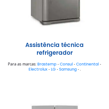
Assistência técnica
refrigerador
Para as marcas:
Brastemp
-
Consul
-
Continental
-
Electrolux
-
LG
-
Samsung
- .