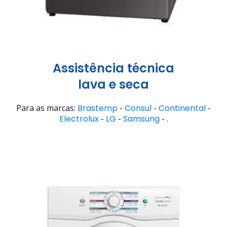
Assistência técnica
lava e seca
Para as marcas:
Brastemp
-
Consul
-
Continental
-
Electrolux
-
LG
-
Samsung
- .