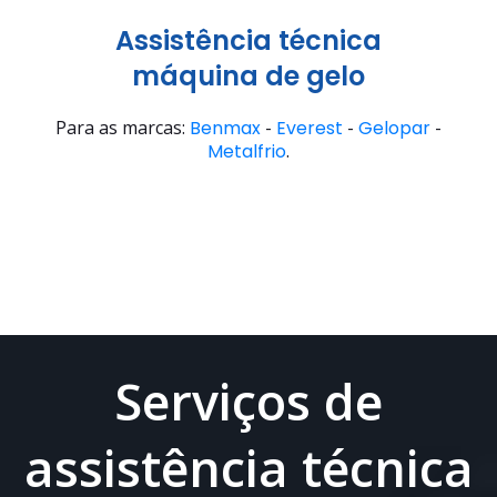
Assistência técnica
máquina de gelo
Para as marcas:
Benmax
-
Everest
-
Gelopar
-
Metalfrio
.
Serviços de
assistência técnica