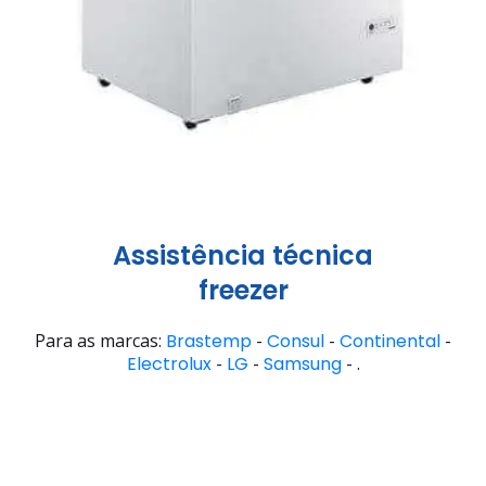
Assistência técnica
freezer
Para as marcas:
Brastemp
-
Consul
-
Continental
-
Electrolux
-
LG
-
Samsung
- .