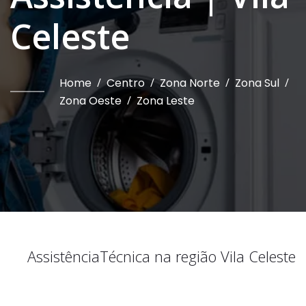
Celeste
Home
/
Centro
/
Zona Norte
/
Zona Sul
/
Zona Oeste
/
Zona Leste
Assistência
Técnica na região
Vila Celeste