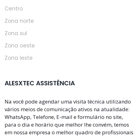
Centro
Zona norte
Zona sul
Zona oeste
Zona leste
ALESXTEC ASSISTÊNCIA
Na você pode agendar uma visita técnica utilizando
vários meios de comunicação ativos na atualidade:
WhatsApp, Telefone, E-mail e formulário no site,
para o dia e horário que melhor lhe convém, temos
em nossa empresa o melhor quadro de profissionais