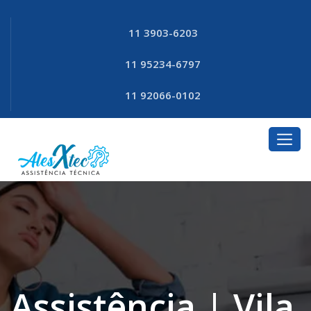
11 3903-6203
11 95234-6797
11 92066-0102
Assistência | Vila