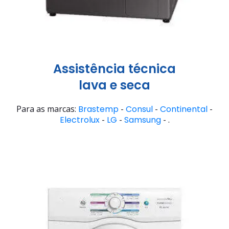
Assistência técnica
lava e seca
Para as marcas:
Brastemp
-
Consul
-
Continental
-
Electrolux
-
LG
-
Samsung
- .