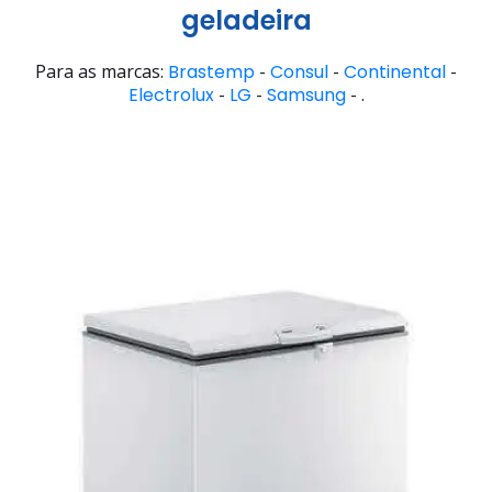
geladeira
Para as marcas:
Brastemp
-
Consul
-
Continental
-
Electrolux
-
LG
-
Samsung
- .