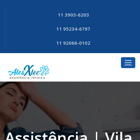
11 3903-6203
11 95234-6797
11 92066-0102
Assistência | Vila