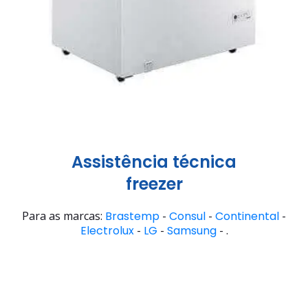
Assistência técnica
freezer
Para as marcas:
Brastemp
-
Consul
-
Continental
-
Electrolux
-
LG
-
Samsung
- .