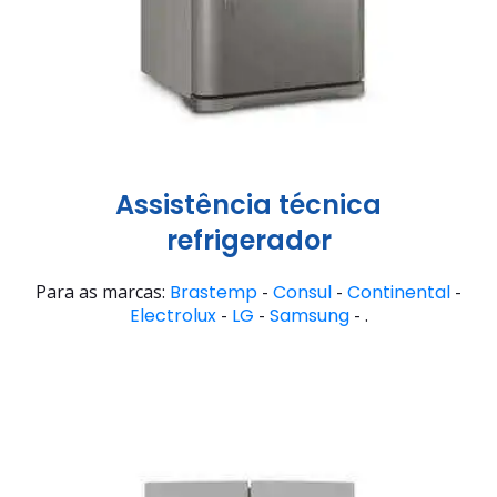
Assistência técnica
refrigerador
Para as marcas:
Brastemp
-
Consul
-
Continental
-
Electrolux
-
LG
-
Samsung
- .