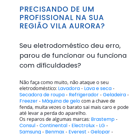
PRECISANDO DE UM
PROFISSIONAL NA SUA
REGIÃO VILA AURORA?
Seu eletrodoméstico deu erro,
parou de funcionar ou funciona
com dificuldades?
Não faça como muito, não ataque o seu
eletrodoméstico:
Lavadora
-
Lava e seca
-
Secadora de roupa
-
Refrigerador
-
Geladeira
-
Freezer
-
Máquina de gelo
com a chave de
fenda, muita vezes o barato sai mais caro e pode
até levar a perda do aparelho.
Os reparos de algumas marcas:
Brastemp
-
Consul
-
Continental
-
Electrolux
-
LG
-
Samsung
-
Benmax
-
Everest
-
Gelopar
-