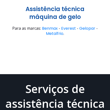
Assistência técnica
máquina de gelo
Para as marcas:
Benmax
-
Everest
-
Gelopar
-
Metalfrio
.
Serviços de
assistência técnica