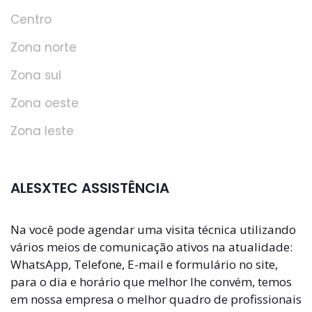
Centro
Zona norte
Zona sul
Zona oeste
Zona leste
ALESXTEC ASSISTÊNCIA
Na você pode agendar uma visita técnica utilizando
vários meios de comunicação ativos na atualidade:
WhatsApp, Telefone, E-mail e formulário no site,
para o dia e horário que melhor lhe convém, temos
em nossa empresa o melhor quadro de profissionais