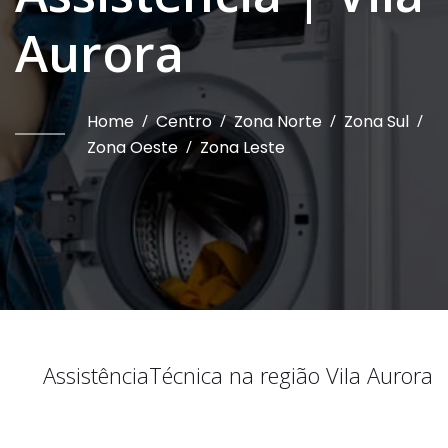
Aurora
Home
/
Centro
/
Zona Norte
/
Zona Sul
/
Zona Oeste
/
Zona Leste
Assistência
Técnica na região
Vila Aurora