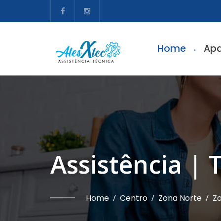
Home
Apa
Assistência | 
Home
/
Centro
/
Zona Norte
/
Zo