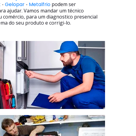
t
-
Gelopar
-
Metalfrio
podem ser
ara ajudar. Vamos mandar um técnico
u comércio, para um diagnostico presencial
ma do seu produto e corrigi-lo.