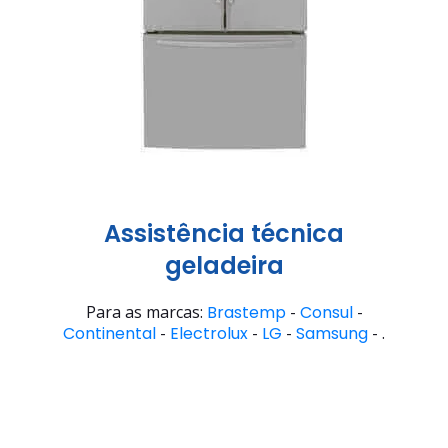
Assistência técnica
geladeira
Para as marcas:
Brastemp
-
Consul
-
Continental
-
Electrolux
-
LG
-
Samsung
- .