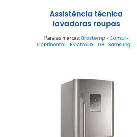
Assistência técnica
lavadoras roupas
Para as marcas:
Brastemp
-
Consul
-
Continental
-
Electrolux
-
LG
-
Samsung
- .