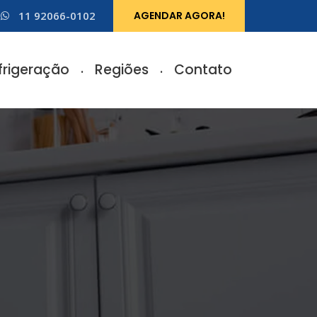
11 92066-0102
AGENDAR AGORA!
frigeração
Regiões
Contato