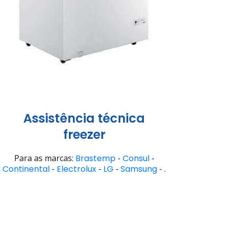
Assistência técnica
freezer
Para as marcas:
Brastemp
-
Consul
-
Continental
-
Electrolux
-
LG
-
Samsung
- .