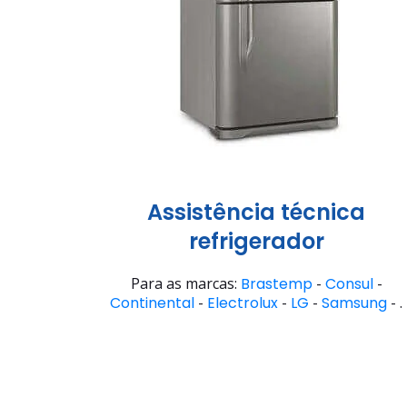
Assistência técnica
refrigerador
Para as marcas:
Brastemp
-
Consul
-
Continental
-
Electrolux
-
LG
-
Samsung
- .