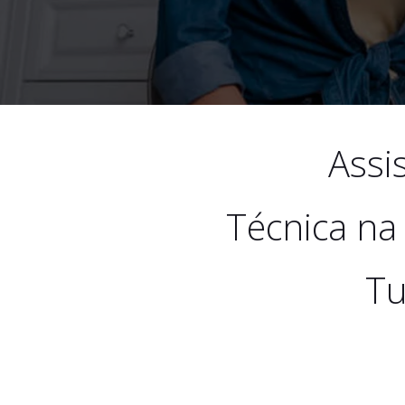
Assi
Técnica na
Tu