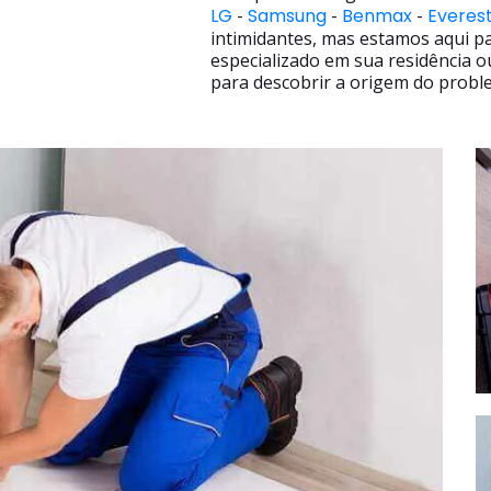
LG
-
Samsung
-
Benmax
-
Everes
intimidantes, mas estamos aqui p
especializado em sua residência o
para descobrir a origem do proble