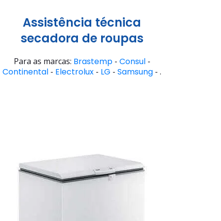
Assistência técnica
secadora de roupas
Para as marcas:
Brastemp
-
Consul
-
Continental
-
Electrolux
-
LG
-
Samsung
- .