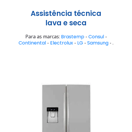
Assistência técnica
lava e seca
Para as marcas:
Brastemp
-
Consul
-
Continental
-
Electrolux
-
LG
-
Samsung
- .