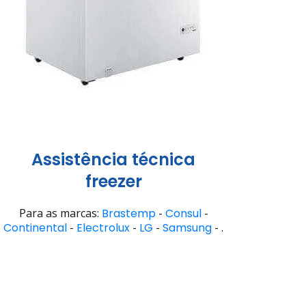
Assistência técnica
freezer
Para as marcas:
Brastemp
-
Consul
-
Continental
-
Electrolux
-
LG
-
Samsung
- .