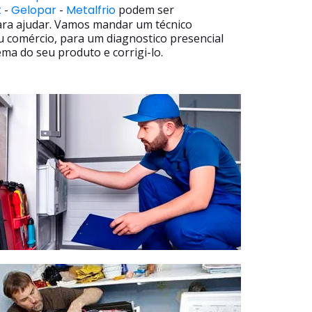
t
-
Gelopar
-
Metalfrio
podem ser
ara ajudar. Vamos mandar um técnico
u comércio, para um diagnostico presencial
ma do seu produto e corrigi-lo.