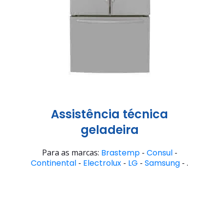
Assistência técnica
geladeira
Para as marcas:
Brastemp
-
Consul
-
Continental
-
Electrolux
-
LG
-
Samsung
- .