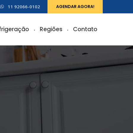
11 92066-0102
AGENDAR AGORA!
frigeração
Regiões
Contato