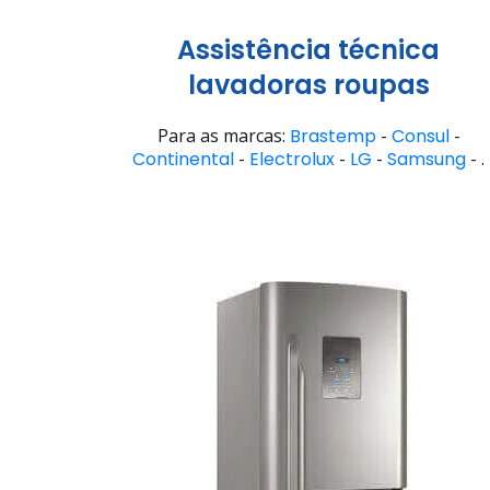
Assistência técnica
lavadoras roupas
Para as marcas:
Brastemp
-
Consul
-
Continental
-
Electrolux
-
LG
-
Samsung
- .