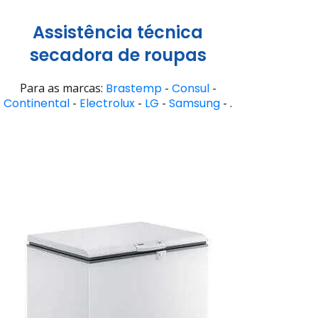
Assistência técnica
secadora de roupas
Para as marcas:
Brastemp
-
Consul
-
Continental
-
Electrolux
-
LG
-
Samsung
- .