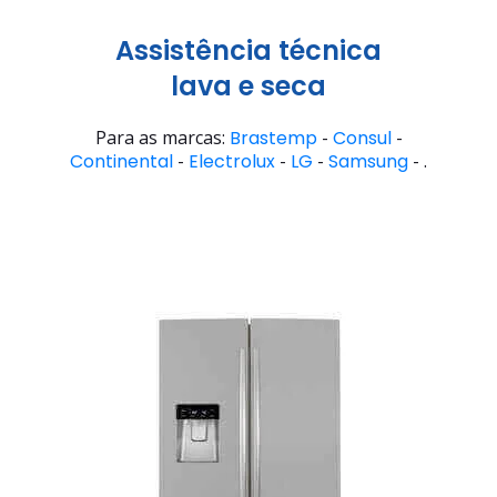
Assistência técnica
lava e seca
Para as marcas:
Brastemp
-
Consul
-
Continental
-
Electrolux
-
LG
-
Samsung
- .