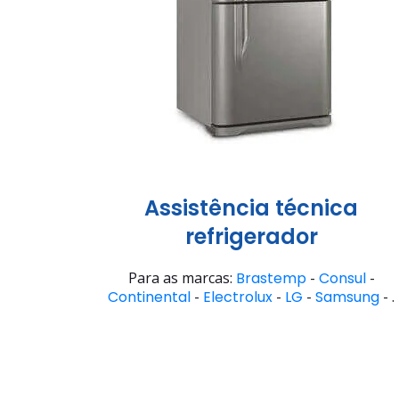
Assistência técnica
refrigerador
Para as marcas:
Brastemp
-
Consul
-
Continental
-
Electrolux
-
LG
-
Samsung
- .