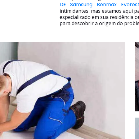
LG
-
Samsung
-
Benmax
-
Everes
intimidantes, mas estamos aqui p
especializado em sua residência o
para descobrir a origem do proble