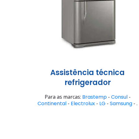
Assistência técnica
refrigerador
Para as marcas:
Brastemp
-
Consul
-
Continental
-
Electrolux
-
LG
-
Samsung
- .