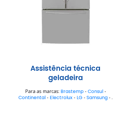
Assistência técnica
geladeira
Para as marcas:
Brastemp
-
Consul
-
Continental
-
Electrolux
-
LG
-
Samsung
- .