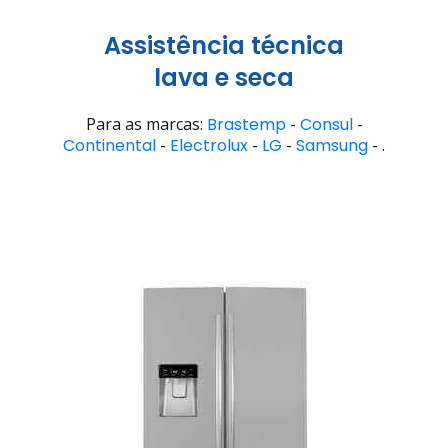
Assistência técnica
lava e seca
Para as marcas:
Brastemp
-
Consul
-
Continental
-
Electrolux
-
LG
-
Samsung
- .