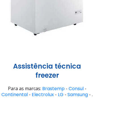
Assistência técnica
freezer
Para as marcas:
Brastemp
-
Consul
-
Continental
-
Electrolux
-
LG
-
Samsung
- .