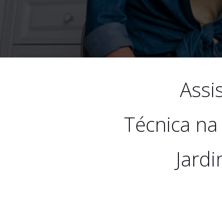
Assi
Técnica na
Jardi