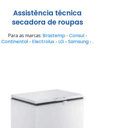
Assistência técnica
secadora de roupas
Para as marcas:
Brastemp
-
Consul
-
Continental
-
Electrolux
-
LG
-
Samsung
- .