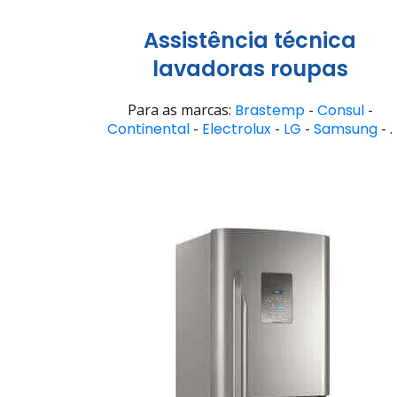
Assistência técnica
lavadoras roupas
Para as marcas:
Brastemp
-
Consul
-
Continental
-
Electrolux
-
LG
-
Samsung
- .