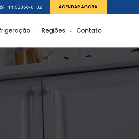
11 92066-0102
AGENDAR AGORA!
frigeração
Regiões
Contato