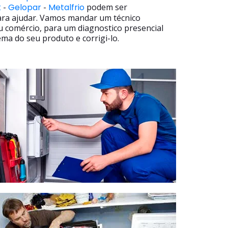
t
-
Gelopar
-
Metalfrio
podem ser
ara ajudar. Vamos mandar um técnico
u comércio, para um diagnostico presencial
ma do seu produto e corrigi-lo.