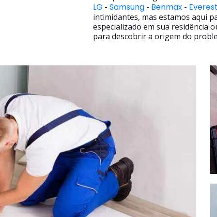
LG
-
Samsung
-
Benmax
-
Everes
intimidantes, mas estamos aqui p
especializado em sua residência o
para descobrir a origem do proble