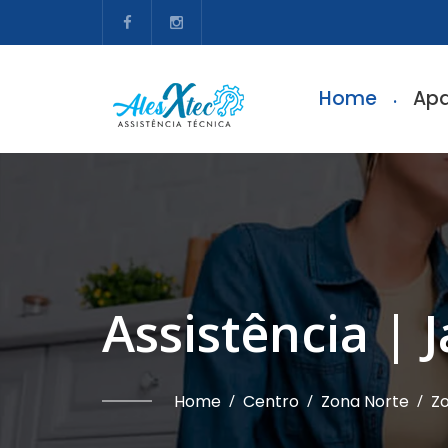
Home
Apa
Assistência | 
Home
/
Centro
/
Zona Norte
/
Zo