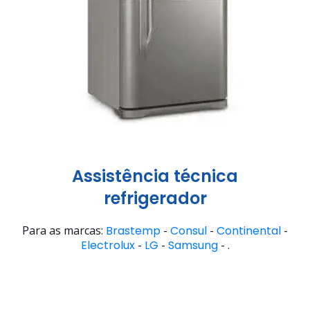
Assistência técnica
refrigerador
Para as marcas:
Brastemp
-
Consul
-
Continental
-
Electrolux
-
LG
-
Samsung
- .