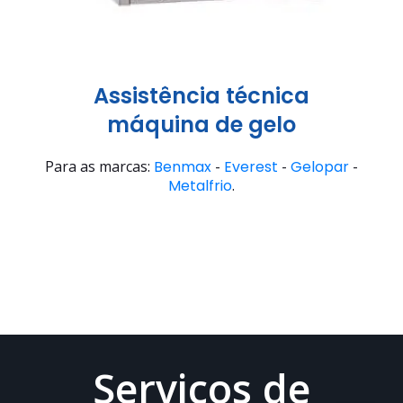
Assistência técnica
máquina de gelo
Para as marcas:
Benmax
-
Everest
-
Gelopar
-
Metalfrio
.
Serviços de