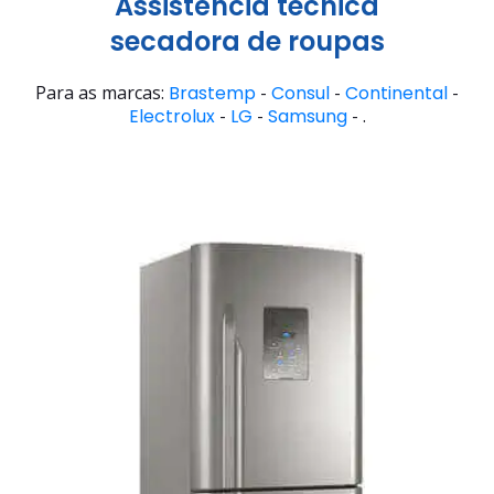
Assistência técnica
secadora de roupas
Para as marcas:
Brastemp
-
Consul
-
Continental
-
Electrolux
-
LG
-
Samsung
- .