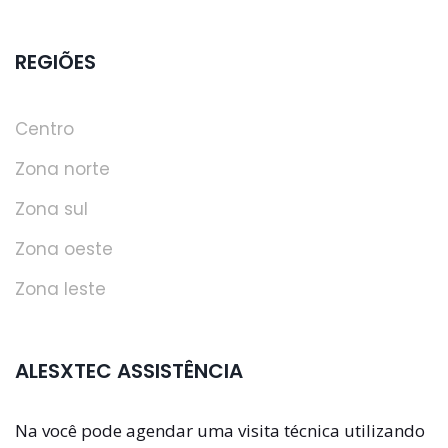
REGIÕES
Centro
Zona norte
Zona sul
Zona oeste
Zona leste
ALESXTEC ASSISTÊNCIA
Na você pode agendar uma visita técnica utilizando