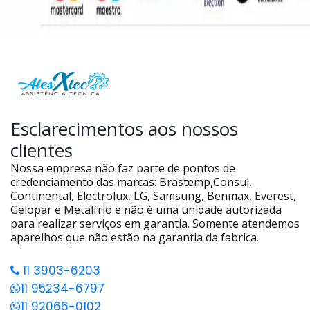
Esclarecimentos aos nossos
clientes
Nossa empresa não faz parte de pontos de
credenciamento das marcas: Brastemp,Consul,
Continental, Electrolux, LG, Samsung, Benmax, Everest,
Gelopar e Metalfrio e não é uma unidade autorizada
para realizar serviços em garantia. Somente atendemos
aparelhos que não estão na garantia da fabrica.
11 3903-6203
11 95234-6797
11 92066-0102