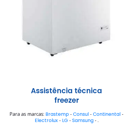
Assistência técnica
freezer
Para as marcas:
Brastemp
-
Consul
-
Continental
-
Electrolux
-
LG
-
Samsung
- .