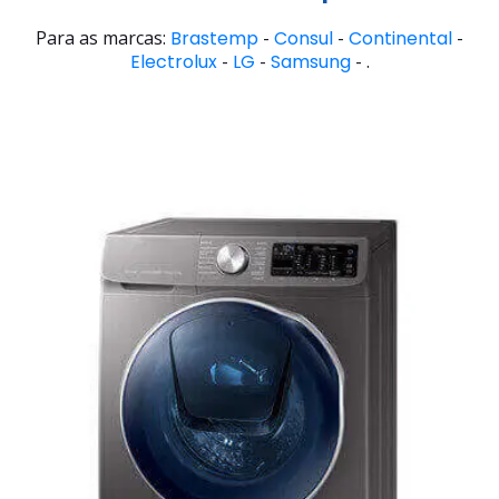
Para as marcas:
Brastemp
-
Consul
-
Continental
-
Electrolux
-
LG
-
Samsung
- .