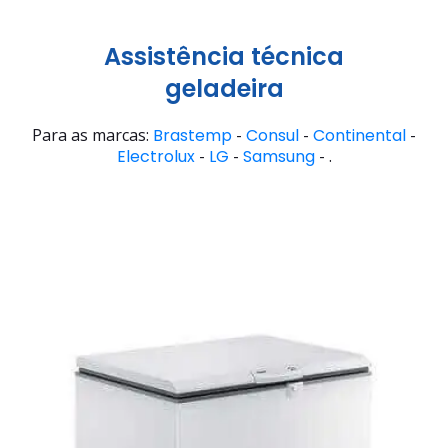
Assistência técnica
geladeira
Para as marcas:
Brastemp
-
Consul
-
Continental
-
Electrolux
-
LG
-
Samsung
- .