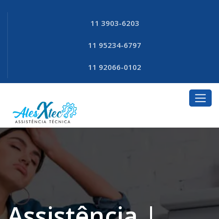
11 3903-6203
11 95234-6797
11 92066-0102
Assistência |