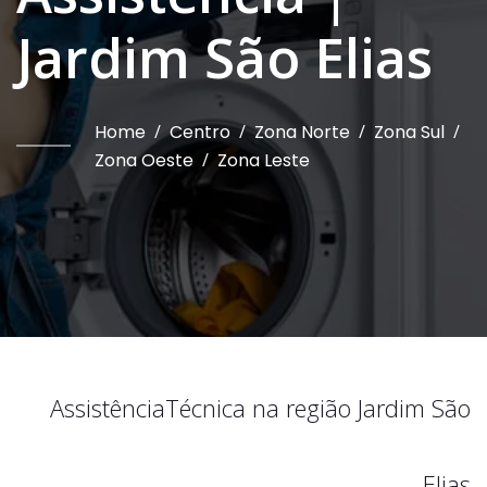
Jardim São Elias
Home
/
Centro
/
Zona Norte
/
Zona Sul
/
Zona Oeste
/
Zona Leste
Assistência
Técnica na região
Jardim São
Elias