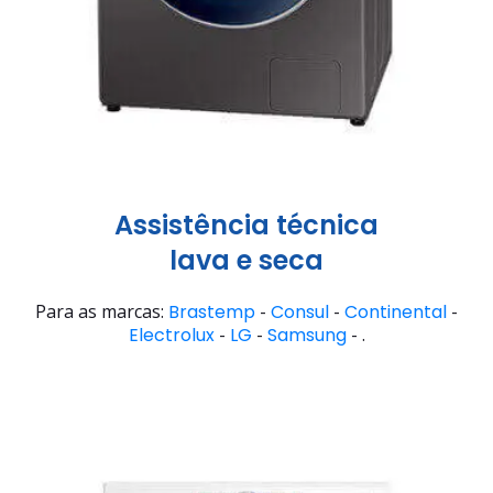
Assistência técnica
lava e seca
Para as marcas:
Brastemp
-
Consul
-
Continental
-
Electrolux
-
LG
-
Samsung
- .