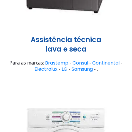
Assistência técnica
lava e seca
Para as marcas:
Brastemp
-
Consul
-
Continental
-
Electrolux
-
LG
-
Samsung
- .