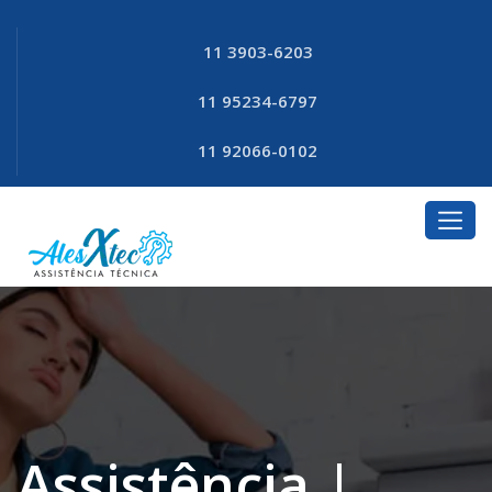
11 3903-6203
11 95234-6797
11 92066-0102
Assistência |