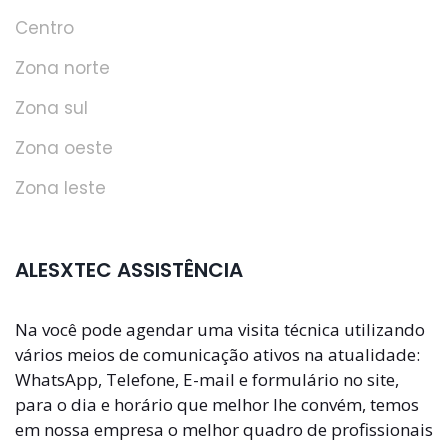
Centro
Zona norte
Zona sul
Zona oeste
Zona leste
ALESXTEC ASSISTÊNCIA
Na você pode agendar uma visita técnica utilizando
vários meios de comunicação ativos na atualidade:
WhatsApp, Telefone, E-mail e formulário no site,
para o dia e horário que melhor lhe convém, temos
em nossa empresa o melhor quadro de profissionais