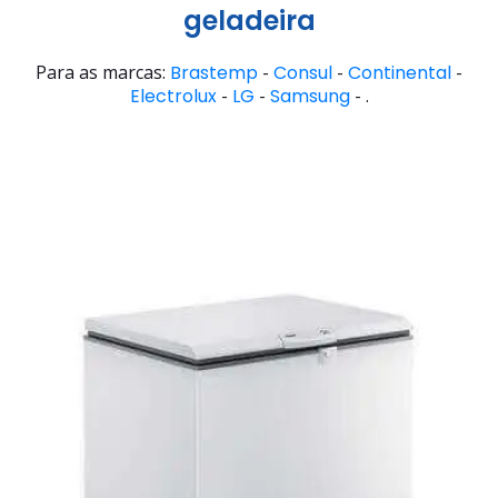
geladeira
Para as marcas:
Brastemp
-
Consul
-
Continental
-
Electrolux
-
LG
-
Samsung
- .