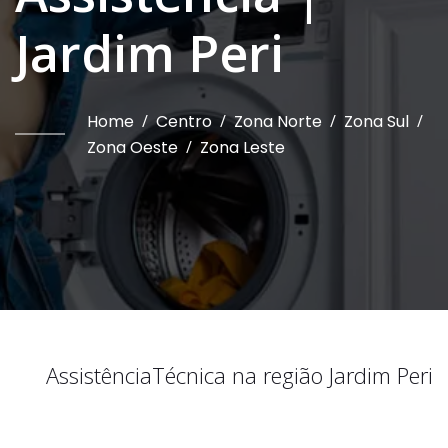
Jardim Peri
Home
/
Centro
/
Zona Norte
/
Zona Sul
/
Zona Oeste
/
Zona Leste
Assistência
Técnica na região
Jardim Peri