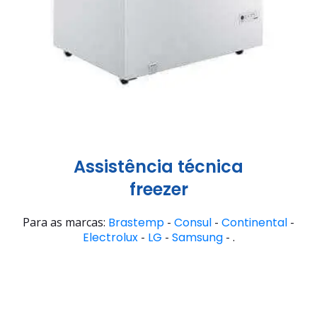
Assistência técnica
freezer
Para as marcas:
Brastemp
-
Consul
-
Continental
-
Electrolux
-
LG
-
Samsung
- .