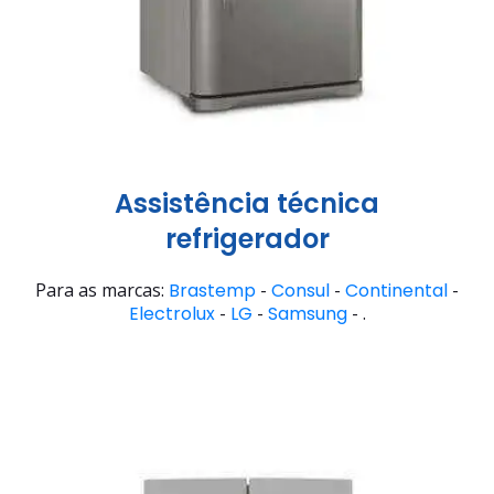
Assistência técnica
refrigerador
Para as marcas:
Brastemp
-
Consul
-
Continental
-
Electrolux
-
LG
-
Samsung
- .