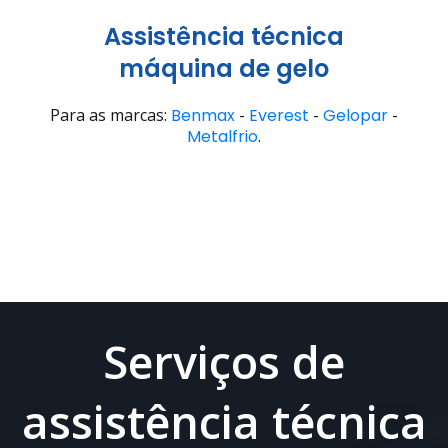
Assistência técnica
máquina de gelo
Para as marcas:
Benmax
-
Everest
-
Gelopar
-
Metalfrio
.
Serviços de
assistência técnica