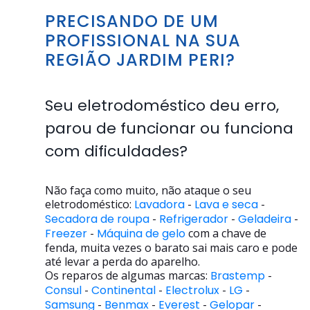
PRECISANDO DE UM
PROFISSIONAL NA SUA
REGIÃO JARDIM PERI?
Seu eletrodoméstico deu erro,
parou de funcionar ou funciona
com dificuldades?
Não faça como muito, não ataque o seu
eletrodoméstico:
Lavadora
-
Lava e seca
-
Secadora de roupa
-
Refrigerador
-
Geladeira
-
Freezer
-
Máquina de gelo
com a chave de
fenda, muita vezes o barato sai mais caro e pode
até levar a perda do aparelho.
Os reparos de algumas marcas:
Brastemp
-
Consul
-
Continental
-
Electrolux
-
LG
-
Samsung
-
Benmax
-
Everest
-
Gelopar
-