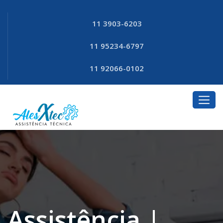
11 3903-6203
11 95234-6797
11 92066-0102
Assistência |