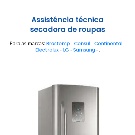
Assistência técnica
secadora de roupas
Para as marcas:
Brastemp
-
Consul
-
Continental
-
Electrolux
-
LG
-
Samsung
- .