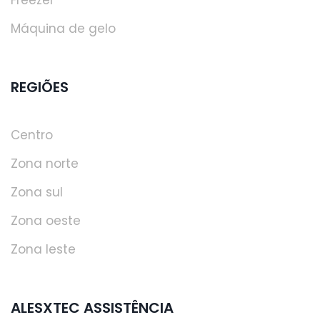
Máquina de gelo
REGIÕES
Centro
Zona norte
Zona sul
Zona oeste
Zona leste
ALESXTEC ASSISTÊNCIA