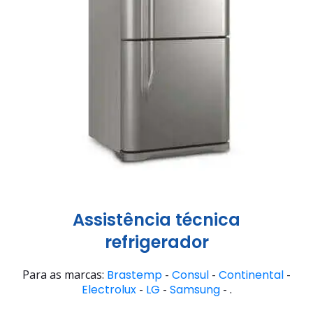
Assistência técnica
refrigerador
Para as marcas:
Brastemp
-
Consul
-
Continental
-
Electrolux
-
LG
-
Samsung
- .