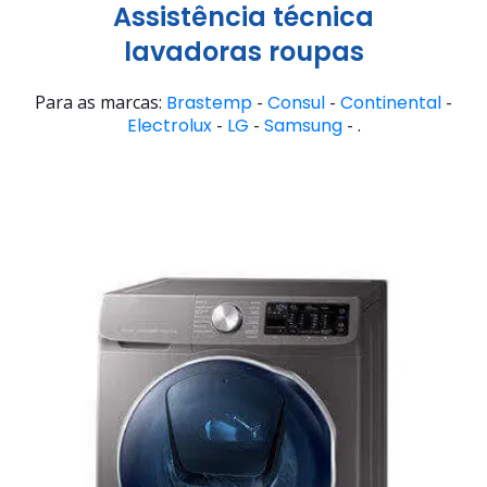
Assistência técnica
lavadoras roupas
Para as marcas:
Brastemp
-
Consul
-
Continental
-
Electrolux
-
LG
-
Samsung
- .