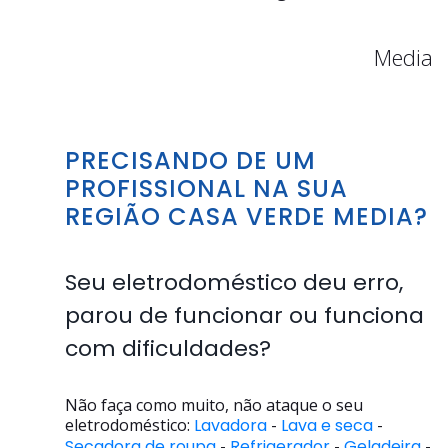
Media
PRECISANDO DE UM
PROFISSIONAL NA SUA
REGIÃO CASA VERDE MEDIA?
Seu eletrodoméstico deu erro,
parou de funcionar ou funciona
com dificuldades?
Não faça como muito, não ataque o seu
eletrodoméstico:
Lavadora
-
Lava e seca
-
Secadora de roupa
-
Refrigerador
-
Geladeira
-