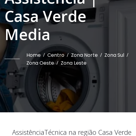
Casa Verde
Media
Home
/
Centro
/
Zona Norte
/
Zona Sul
/
Zona Oeste
/
Zona Leste
Assistência
Técnica na região
Casa Verde