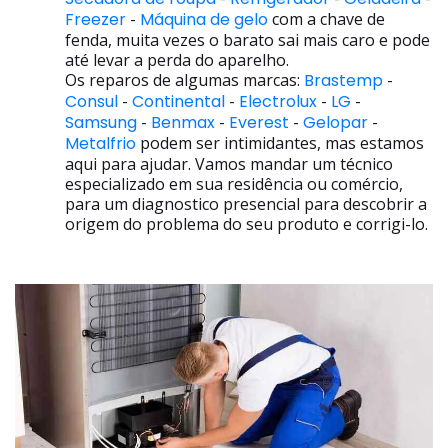
Freezer
-
Máquina de gelo
com a chave de
fenda, muita vezes o barato sai mais caro e pode
até levar a perda do aparelho.
Os reparos de algumas marcas:
Brastemp
-
Consul
-
Continental
-
Electrolux
-
LG
-
Samsung
-
Benmax
-
Everest
-
Gelopar
-
Metalfrio
podem ser intimidantes, mas estamos
aqui para ajudar. Vamos mandar um técnico
especializado em sua residência ou comércio,
para um diagnostico presencial para descobrir a
origem do problema do seu produto e corrigi-lo.