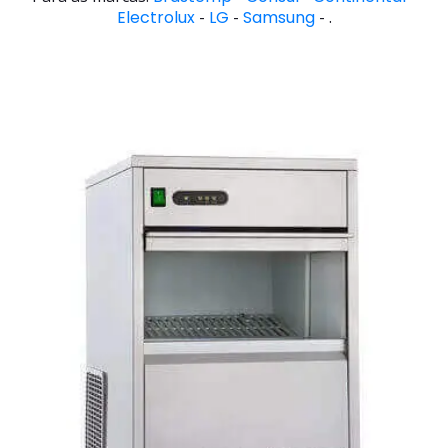
Electrolux
-
LG
-
Samsung
- .