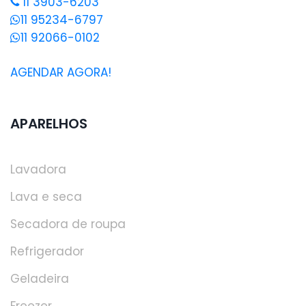
11 3903-6203
11 95234-6797
11 92066-0102
AGENDAR AGORA!
APARELHOS
Lavadora
Lava e seca
Secadora de roupa
Refrigerador
Geladeira
Freezer