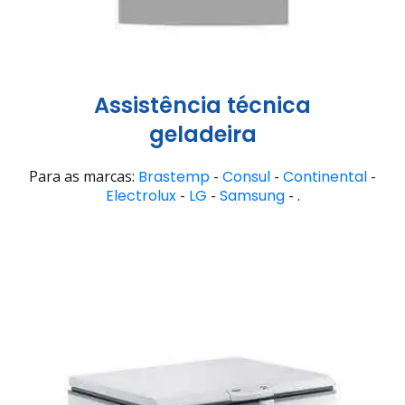
Assistência técnica
geladeira
Para as marcas:
Brastemp
-
Consul
-
Continental
-
Electrolux
-
LG
-
Samsung
- .