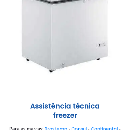
Assistência técnica
freezer
Para as marcas:
Brastemp
-
Consul
-
Continental
-