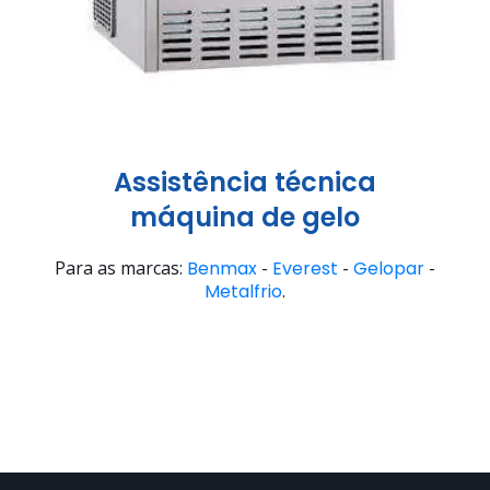
Assistência técnica
máquina de gelo
Para as marcas:
Benmax
-
Everest
-
Gelopar
-
Metalfrio
.