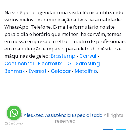
Na você pode agendar uma visita técnica utilizando
vários meios de comunicação ativos na atualidade:
WhatsApp, Telefone, E-mail e formulário no site,
para o dia e horário que melhor lhe convém, temos
em nossa empresa o melhor quadro de profissionais
em manutenção e reparos para eletrodomésticos e
máquinas de geleo:
Brastemp
-
Consul
-
Continental
-
Electrolux
-
LG
-
Samsung
- -
Benmax
-
Everest
-
Gelopar
-
Metalfrio
.
© 2023
AlesXtec Assistência Especializada
All rights
reserved