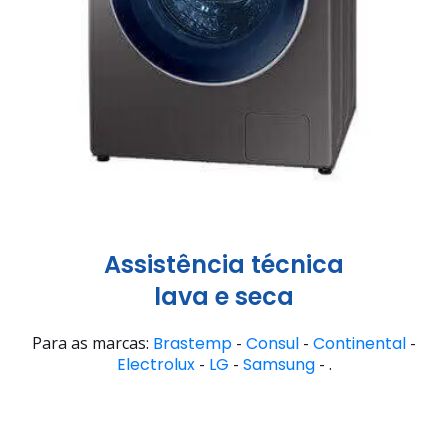
Assistência técnica
lava e seca
Para as marcas:
Brastemp
-
Consul
-
Continental
-
Electrolux
-
LG
-
Samsung
- .