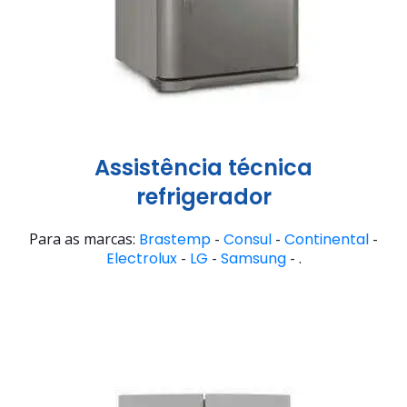
Assistência técnica
refrigerador
Para as marcas:
Brastemp
-
Consul
-
Continental
-
Electrolux
-
LG
-
Samsung
- .