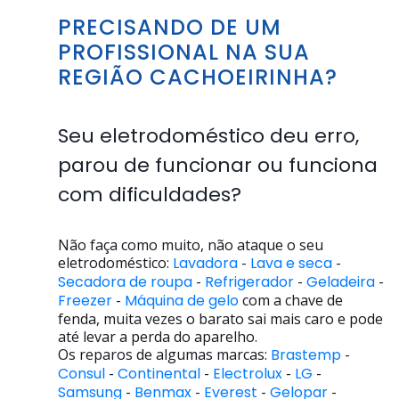
PRECISANDO DE UM
PROFISSIONAL NA SUA
REGIÃO CACHOEIRINHA?
Seu eletrodoméstico deu erro,
parou de funcionar ou funciona
com dificuldades?
Não faça como muito, não ataque o seu
eletrodoméstico:
Lavadora
-
Lava e seca
-
Secadora de roupa
-
Refrigerador
-
Geladeira
-
Freezer
-
Máquina de gelo
com a chave de
fenda, muita vezes o barato sai mais caro e pode
até levar a perda do aparelho.
Os reparos de algumas marcas:
Brastemp
-
Consul
-
Continental
-
Electrolux
-
LG
-
Samsung
-
Benmax
-
Everest
-
Gelopar
-