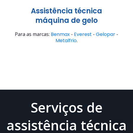
Assistência técnica
máquina de gelo
Para as marcas:
Benmax
-
Everest
-
Gelopar
-
Metalfrio
.
Serviços de
assistência técnica