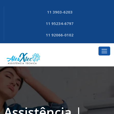
11 3903-6203
11 95234-6797
11 92066-0102
Assistência |