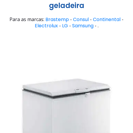
geladeira
Para as marcas:
Brastemp
-
Consul
-
Continental
-
Electrolux
-
LG
-
Samsung
- .