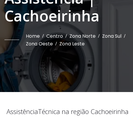
Cachoeirinha
Home
/
Centro
/
Zona Norte
/
Zona Sul
/
Zona Oeste
/
Zona Leste
Assistência
Técnica na região
Cachoeirinha