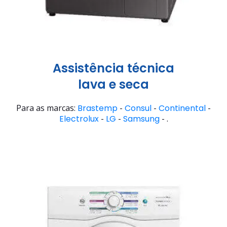
Assistência técnica
lava e seca
Para as marcas:
Brastemp
-
Consul
-
Continental
-
Electrolux
-
LG
-
Samsung
- .