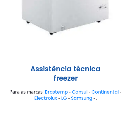
Assistência técnica
freezer
Para as marcas:
Brastemp
-
Consul
-
Continental
-
Electrolux
-
LG
-
Samsung
- .