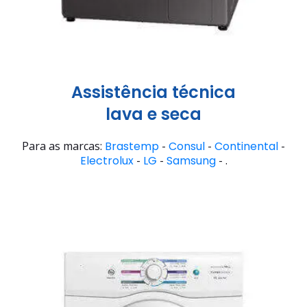
Assistência técnica
lava e seca
Para as marcas:
Brastemp
-
Consul
-
Continental
-
Electrolux
-
LG
-
Samsung
- .