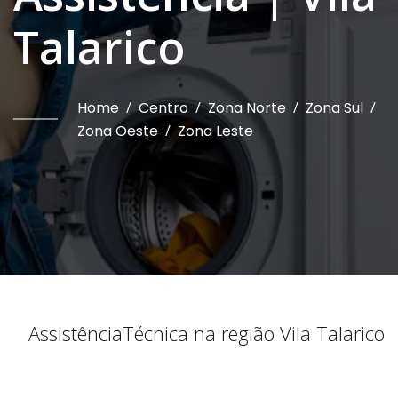
Talarico
Home
/
Centro
/
Zona Norte
/
Zona Sul
/
Zona Oeste
/
Zona Leste
Assistência
Técnica na região
Vila Talarico