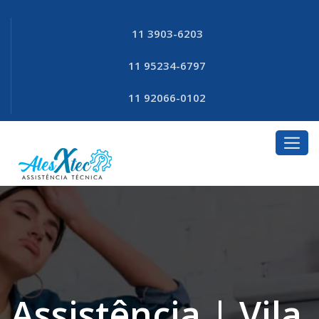
11 3903-6203
11 95234-6797
11 92066-0102
Assistência | Vila