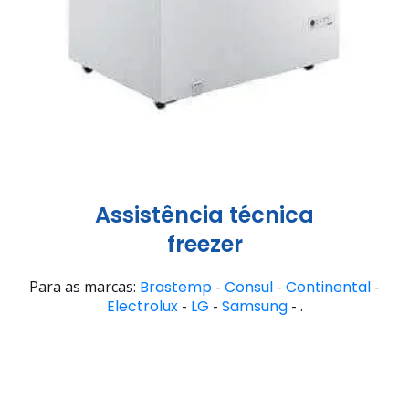
Assistência técnica
freezer
Para as marcas:
Brastemp
-
Consul
-
Continental
-
Electrolux
-
LG
-
Samsung
- .