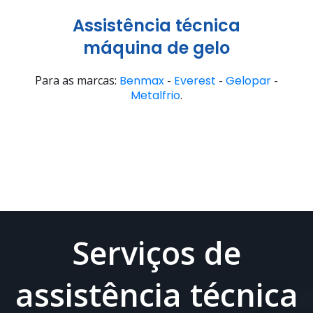
Assistência técnica
máquina de gelo
Para as marcas:
Benmax
-
Everest
-
Gelopar
-
Metalfrio
.
Serviços de
assistência técnica