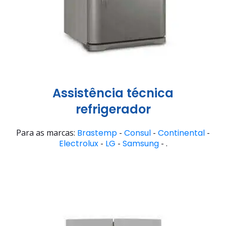
Assistência técnica
refrigerador
Para as marcas:
Brastemp
-
Consul
-
Continental
-
Electrolux
-
LG
-
Samsung
- .