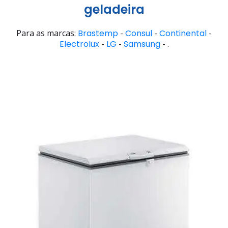
geladeira
Para as marcas:
Brastemp
-
Consul
-
Continental
-
Electrolux
-
LG
-
Samsung
- .