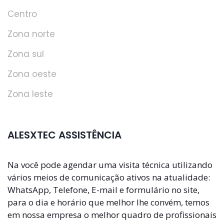
Centro
Zona norte
Zona sul
Zona oeste
Zona leste
ALESXTEC ASSISTÊNCIA
Na você pode agendar uma visita técnica utilizando
vários meios de comunicação ativos na atualidade:
WhatsApp, Telefone, E-mail e formulário no site,
para o dia e horário que melhor lhe convém, temos
em nossa empresa o melhor quadro de profissionais