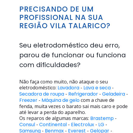
PRECISANDO DE UM
PROFISSIONAL NA SUA
REGIÃO VILA TALARICO?
Seu eletrodoméstico deu erro,
parou de funcionar ou funciona
com dificuldades?
Não faça como muito, não ataque o seu
eletrodoméstico:
Lavadora
-
Lava e seca
-
Secadora de roupa
-
Refrigerador
-
Geladeira
-
Freezer
-
Máquina de gelo
com a chave de
fenda, muita vezes o barato sai mais caro e pode
até levar a perda do aparelho.
Os reparos de algumas marcas:
Brastemp
-
Consul
-
Continental
-
Electrolux
-
LG
-
Samsung
-
Benmax
-
Everest
-
Gelopar
-