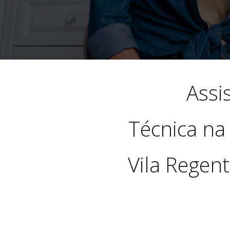
Assi
Técnica na
Vila Regent