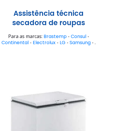
Assistência técnica
secadora de roupas
Para as marcas:
Brastemp
-
Consul
-
Continental
-
Electrolux
-
LG
-
Samsung
- .