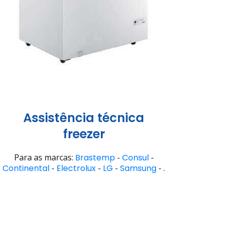
Assistência técnica
freezer
Para as marcas:
Brastemp
-
Consul
-
Continental
-
Electrolux
-
LG
-
Samsung
- .