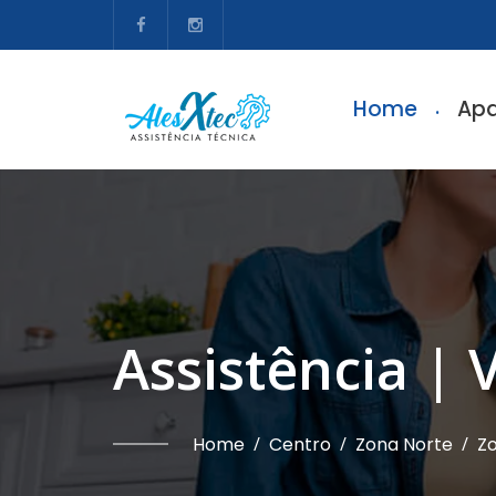
Home
Apa
Assistência | 
Home
/
Centro
/
Zona Norte
/
Zo