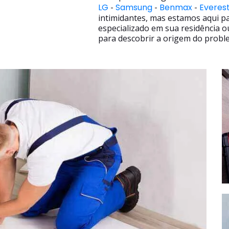
LG
-
Samsung
-
Benmax
-
Everes
intimidantes, mas estamos aqui p
especializado em sua residência o
para descobrir a origem do proble