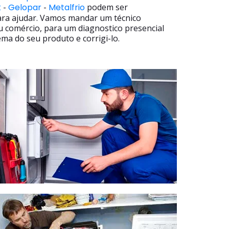
t
-
Gelopar
-
Metalfrio
podem ser
ara ajudar. Vamos mandar um técnico
u comércio, para um diagnostico presencial
ma do seu produto e corrigi-lo.