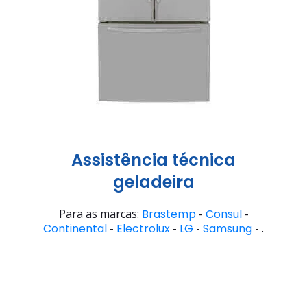
Assistência técnica
geladeira
Para as marcas:
Brastemp
-
Consul
-
Continental
-
Electrolux
-
LG
-
Samsung
- .