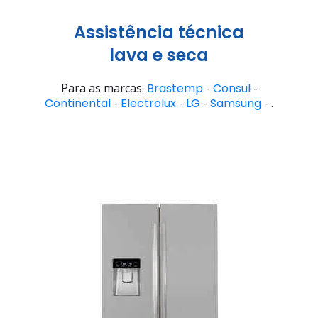
Assistência técnica
lava e seca
Para as marcas:
Brastemp
-
Consul
-
Continental
-
Electrolux
-
LG
-
Samsung
- .