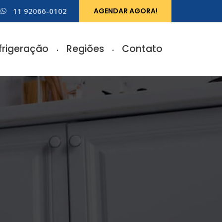
11 92066-0102
AGENDAR AGORA!
frigeração
Regiões
Contato