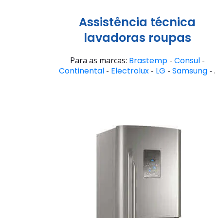
Assistência técnica
lavadoras roupas
Para as marcas:
Brastemp
-
Consul
-
Continental
-
Electrolux
-
LG
-
Samsung
- .