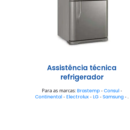
Assistência técnica
refrigerador
Para as marcas:
Brastemp
-
Consul
-
Continental
-
Electrolux
-
LG
-
Samsung
- .