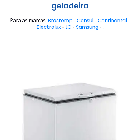
geladeira
Para as marcas:
Brastemp
-
Consul
-
Continental
-
Electrolux
-
LG
-
Samsung
- .