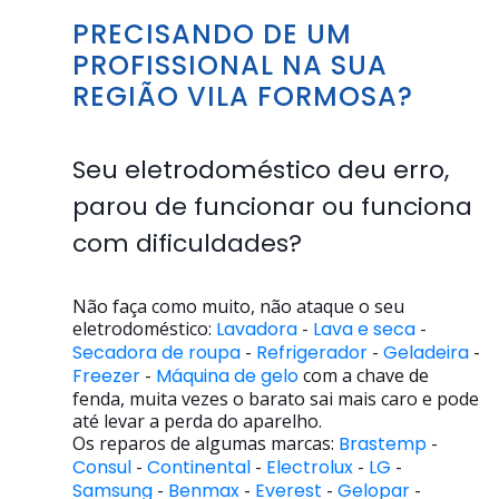
PRECISANDO DE UM
PROFISSIONAL NA SUA
REGIÃO VILA FORMOSA?
Seu eletrodoméstico deu erro,
parou de funcionar ou funciona
com dificuldades?
Não faça como muito, não ataque o seu
eletrodoméstico:
Lavadora
-
Lava e seca
-
Secadora de roupa
-
Refrigerador
-
Geladeira
-
Freezer
-
Máquina de gelo
com a chave de
fenda, muita vezes o barato sai mais caro e pode
até levar a perda do aparelho.
Os reparos de algumas marcas:
Brastemp
-
Consul
-
Continental
-
Electrolux
-
LG
-
Samsung
-
Benmax
-
Everest
-
Gelopar
-