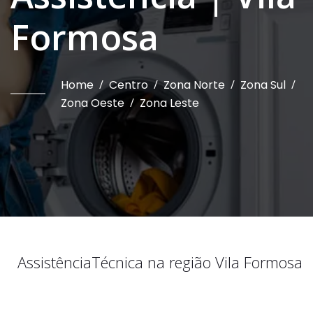
Formosa
Home
/
Centro
/
Zona Norte
/
Zona Sul
/
Zona Oeste
/
Zona Leste
Assistência
Técnica na região
Vila Formosa