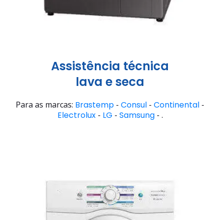
Assistência técnica
lava e seca
Para as marcas:
Brastemp
-
Consul
-
Continental
-
Electrolux
-
LG
-
Samsung
- .