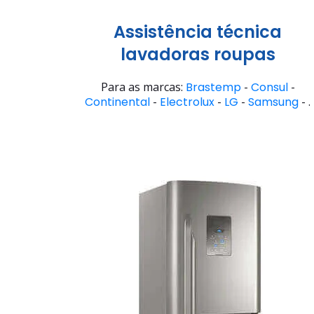
Assistência técnica
lavadoras roupas
Para as marcas:
Brastemp
-
Consul
-
Continental
-
Electrolux
-
LG
-
Samsung
- .