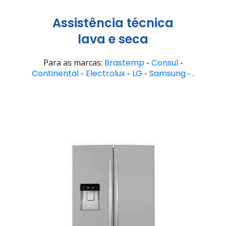
Assistência técnica
lava e seca
Para as marcas:
Brastemp
-
Consul
-
Continental
-
Electrolux
-
LG
-
Samsung
- .