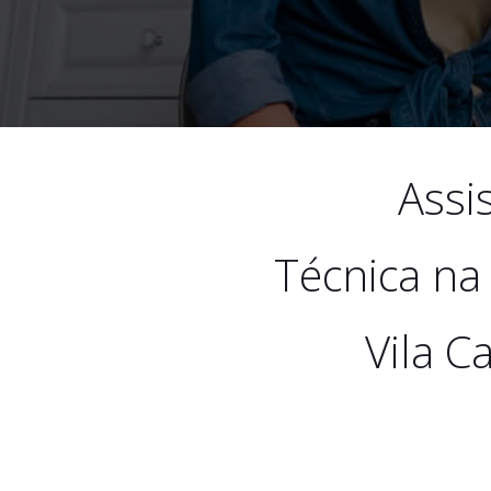
Assi
Técnica na
Vila C