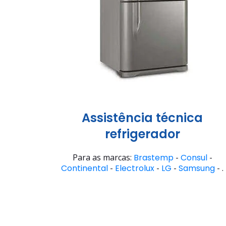
Assistência técnica
refrigerador
Para as marcas:
Brastemp
-
Consul
-
Continental
-
Electrolux
-
LG
-
Samsung
- .