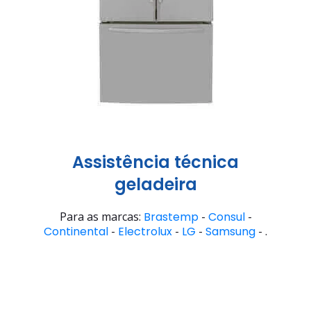
Assistência técnica
geladeira
Para as marcas:
Brastemp
-
Consul
-
Continental
-
Electrolux
-
LG
-
Samsung
- .