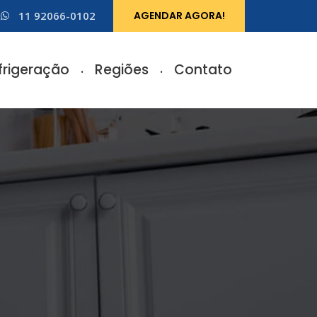
11 92066-0102
AGENDAR AGORA!
frigeração
Regiões
Contato