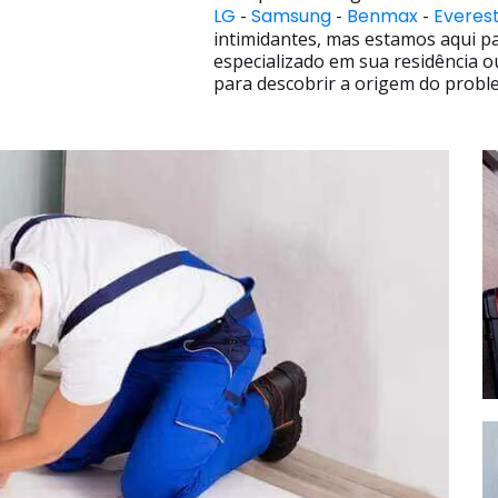
LG
-
Samsung
-
Benmax
-
Everes
intimidantes, mas estamos aqui p
especializado em sua residência o
para descobrir a origem do proble