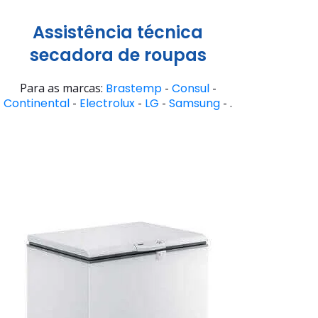
Assistência técnica
secadora de roupas
Para as marcas:
Brastemp
-
Consul
-
Continental
-
Electrolux
-
LG
-
Samsung
- .