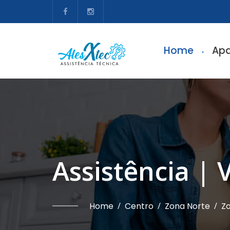
Home
Apa
Assistência | 
Home
/
Centro
/
Zona Norte
/
Zo