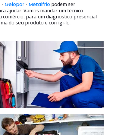
t
-
Gelopar
-
Metalfrio
podem ser
ara ajudar. Vamos mandar um técnico
u comércio, para um diagnostico presencial
ma do seu produto e corrigi-lo.