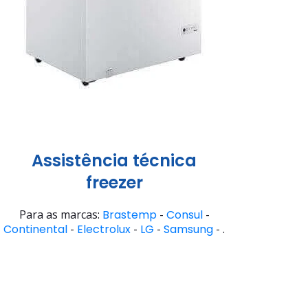
Assistência técnica
freezer
Para as marcas:
Brastemp
-
Consul
-
Continental
-
Electrolux
-
LG
-
Samsung
- .