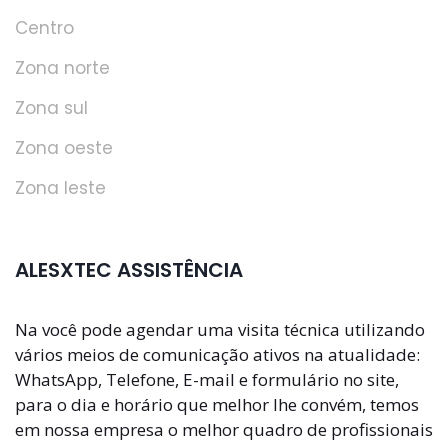
Centro
Zona norte
Zona sul
Zona oeste
Zona leste
ALESXTEC ASSISTÊNCIA
Na você pode agendar uma visita técnica utilizando
vários meios de comunicação ativos na atualidade:
WhatsApp, Telefone, E-mail e formulário no site,
para o dia e horário que melhor lhe convém, temos
em nossa empresa o melhor quadro de profissionais