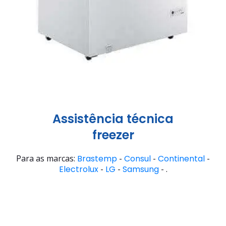
Assistência técnica
freezer
Para as marcas:
Brastemp
-
Consul
-
Continental
-
Electrolux
-
LG
-
Samsung
- .