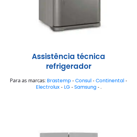
Assistência técnica
refrigerador
Para as marcas:
Brastemp
-
Consul
-
Continental
-
Electrolux
-
LG
-
Samsung
- .