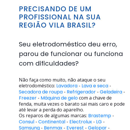
PRECISANDO DE UM
PROFISSIONAL NA SUA
REGIÃO VILA BRASIL?
Seu eletrodoméstico deu erro,
parou de funcionar ou funciona
com dificuldades?
Não faça como muito, não ataque o seu
eletrodoméstico:
Lavadora
-
Lava e seca
-
Secadora de roupa
-
Refrigerador
-
Geladeira
-
Freezer
-
Máquina de gelo
com a chave de
fenda, muita vezes o barato sai mais caro e pode
até levar a perda do aparelho.
Os reparos de algumas marcas:
Brastemp
-
Consul
-
Continental
-
Electrolux
-
LG
-
Samsung
-
Benmax
-
Everest
-
Gelopar
-