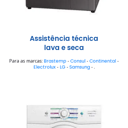
Assistência técnica
lava e seca
Para as marcas:
Brastemp
-
Consul
-
Continental
-
Electrolux
-
LG
-
Samsung
- .