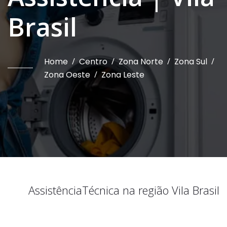
Brasil
Home
/
Centro
/
Zona Norte
/
Zona Sul
/
Zona Oeste
/
Zona Leste
Assistência
Técnica na região
Vila Brasil