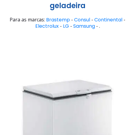
geladeira
Para as marcas:
Brastemp
-
Consul
-
Continental
-
Electrolux
-
LG
-
Samsung
- .