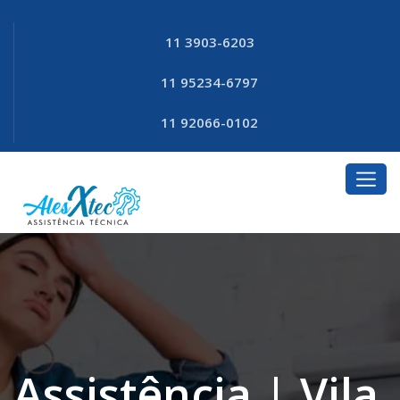
11 3903-6203
11 95234-6797
11 92066-0102
Assistência | Vila