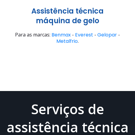
Assistência técnica
máquina de gelo
Para as marcas:
Benmax
-
Everest
-
Gelopar
-
Metalfrio
.
Serviços de
assistência técnica