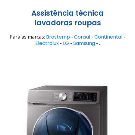
Assistência técnica
lavadoras roupas
Para as marcas:
Brastemp
-
Consul
-
Continental
-
Electrolux
-
LG
-
Samsung
- .