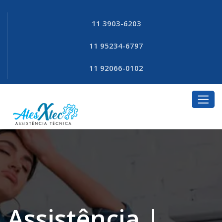
11 3903-6203
11 95234-6797
11 92066-0102
Assistência |