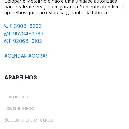
Gelopar e Metalfrio e não é uma unidade autorizada
para realizar serviços em garantia. Somente atendemos
aparelhos que não estão na garantia da fabrica.
11 3903-6203
11 95234-6797
11 92066-0102
AGENDAR AGORA!
APARELHOS
Lavadora
Lava e seca
Secadora de roupa