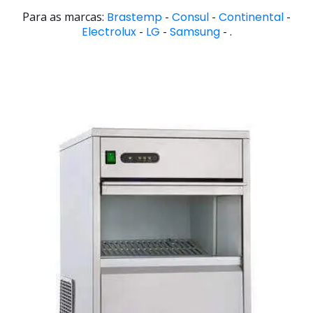
Para as marcas:
Brastemp
-
Consul
-
Continental
-
Electrolux
-
LG
-
Samsung
- .