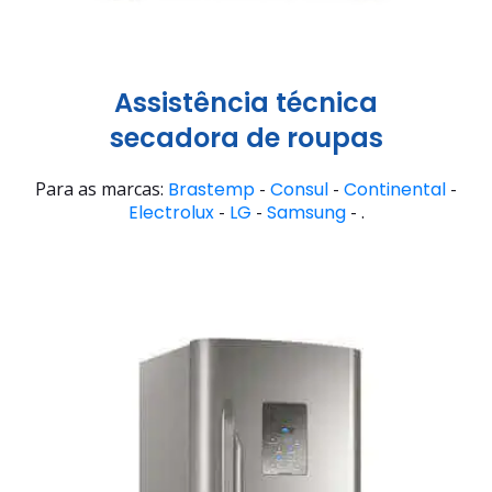
Assistência técnica
secadora de roupas
Para as marcas:
Brastemp
-
Consul
-
Continental
-
Electrolux
-
LG
-
Samsung
- .