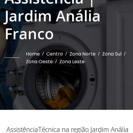
Jardim Anália
Franco
Home
/
Centro
/
Zona Norte
/
Zona Sul
/
Zona Oeste
/
Zona Leste
Assistência
Técnica na região
Jardim Anália