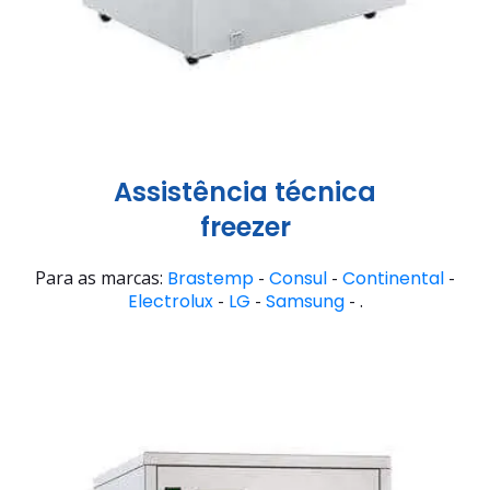
Assistência técnica
freezer
Para as marcas:
Brastemp
-
Consul
-
Continental
-
Electrolux
-
LG
-
Samsung
- .