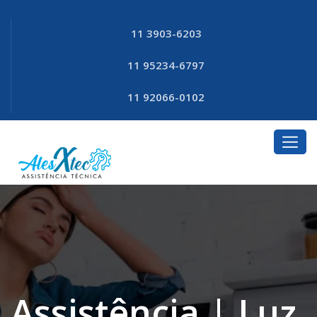
11 3903-6203
11 95234-6797
11 92066-0102
Assistência | Luz