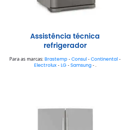
Assistência técnica
refrigerador
Para as marcas:
Brastemp
-
Consul
-
Continental
-
Electrolux
-
LG
-
Samsung
- .