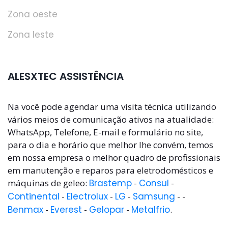
Zona oeste
Zona leste
ALESXTEC ASSISTÊNCIA
Na você pode agendar uma visita técnica utilizando
vários meios de comunicação ativos na atualidade:
WhatsApp, Telefone, E-mail e formulário no site,
para o dia e horário que melhor lhe convém, temos
em nossa empresa o melhor quadro de profissionais
em manutenção e reparos para eletrodomésticos e
máquinas de geleo:
Brastemp
-
Consul
-
Continental
-
Electrolux
-
LG
-
Samsung
- -
Benmax
-
Everest
-
Gelopar
-
Metalfrio
.