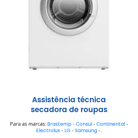
Assistência técnica
secadora de roupas
Para as marcas:
Brastemp
-
Consul
-
Continental
-
Electrolux
-
LG
-
Samsung
- .