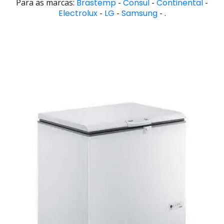
Para as marcas:
Brastemp
-
Consul
-
Continental
-
Electrolux
-
LG
-
Samsung
- .