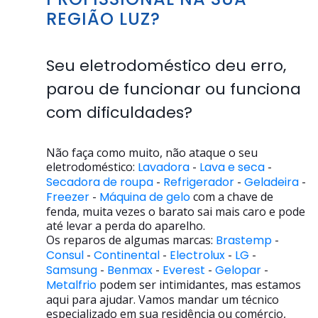
REGIÃO LUZ?
Seu eletrodoméstico deu erro,
parou de funcionar ou funciona
com dificuldades?
Não faça como muito, não ataque o seu
eletrodoméstico:
Lavadora
-
Lava e seca
-
Secadora de roupa
-
Refrigerador
-
Geladeira
-
Freezer
-
Máquina de gelo
com a chave de
fenda, muita vezes o barato sai mais caro e pode
até levar a perda do aparelho.
Os reparos de algumas marcas:
Brastemp
-
Consul
-
Continental
-
Electrolux
-
LG
-
Samsung
-
Benmax
-
Everest
-
Gelopar
-
Metalfrio
podem ser intimidantes, mas estamos
aqui para ajudar. Vamos mandar um técnico
especializado em sua residência ou comércio,