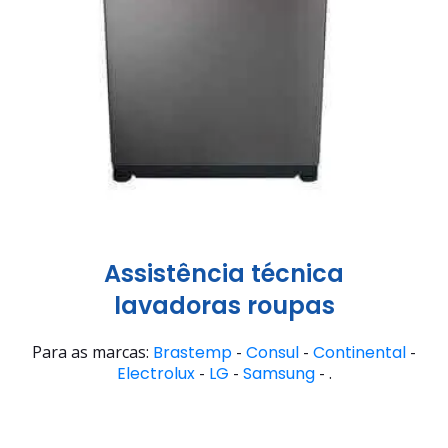
Assistência técnica
lavadoras roupas
Para as marcas:
Brastemp
-
Consul
-
Continental
-
Electrolux
-
LG
-
Samsung
- .