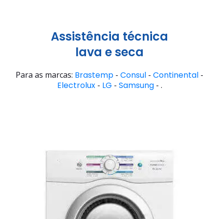
Assistência técnica
lava e seca
Para as marcas:
Brastemp
-
Consul
-
Continental
-
Electrolux
-
LG
-
Samsung
- .