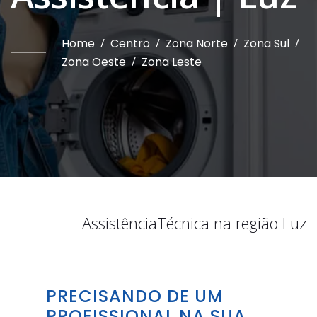
Home
/
Centro
/
Zona Norte
/
Zona Sul
/
Zona Oeste
/
Zona Leste
Assistência
Técnica na região
Luz
PRECISANDO DE UM
PROFISSIONAL NA SUA