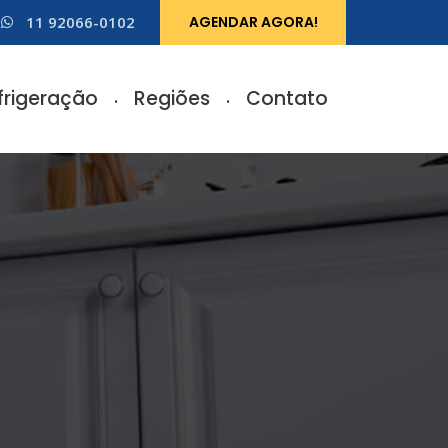
11 92066-0102
AGENDAR AGORA!
frigeração
Regiões
Contato