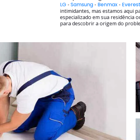
LG
-
Samsung
-
Benmax
-
Everes
intimidantes, mas estamos aqui p
especializado em sua residência o
para descobrir a origem do proble