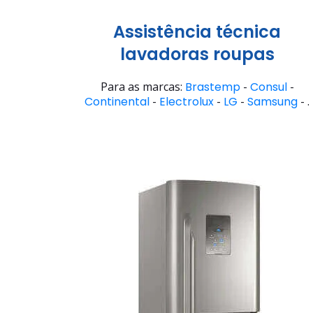
Assistência técnica
lavadoras roupas
Para as marcas:
Brastemp
-
Consul
-
Continental
-
Electrolux
-
LG
-
Samsung
- .