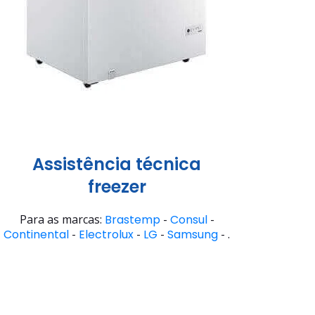
Assistência técnica
freezer
Para as marcas:
Brastemp
-
Consul
-
Continental
-
Electrolux
-
LG
-
Samsung
- .