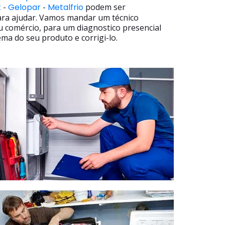
t
-
Gelopar
-
Metalfrio
podem ser
ara ajudar. Vamos mandar um técnico
u comércio, para um diagnostico presencial
ma do seu produto e corrigi-lo.