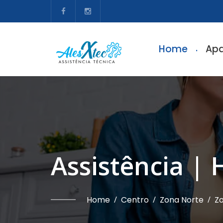
Home
Apa
Assistência | 
Home
/
Centro
/
Zona Norte
/
Zo