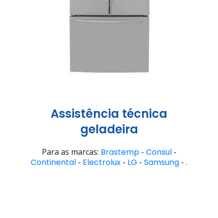
Assistência técnica
geladeira
Para as marcas:
Brastemp
-
Consul
-
Continental
-
Electrolux
-
LG
-
Samsung
- .