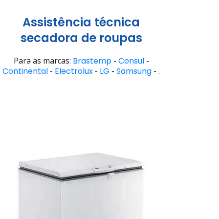
Assistência técnica
secadora de roupas
Para as marcas:
Brastemp
-
Consul
-
Continental
-
Electrolux
-
LG
-
Samsung
- .