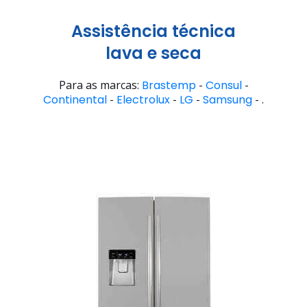
Assistência técnica
lava e seca
Para as marcas:
Brastemp
-
Consul
-
Continental
-
Electrolux
-
LG
-
Samsung
- .