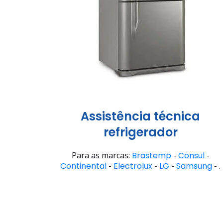
Assistência técnica
refrigerador
Para as marcas:
Brastemp
-
Consul
-
Continental
-
Electrolux
-
LG
-
Samsung
- .