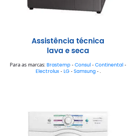
Assistência técnica
lava e seca
Para as marcas:
Brastemp
-
Consul
-
Continental
-
Electrolux
-
LG
-
Samsung
- .