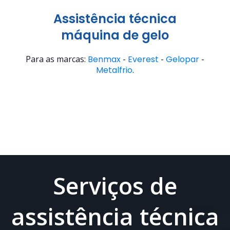
Assistência técnica
máquina de gelo
Para as marcas:
Benmax
-
Everest
-
Gelopar
-
Metalfrio
.
Serviços de
assistência técnica