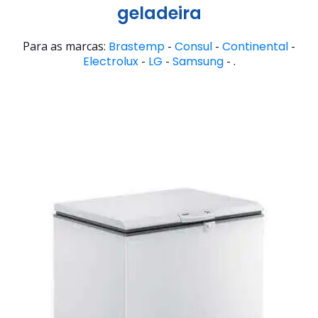
geladeira
Para as marcas:
Brastemp
-
Consul
-
Continental
-
Electrolux
-
LG
-
Samsung
- .