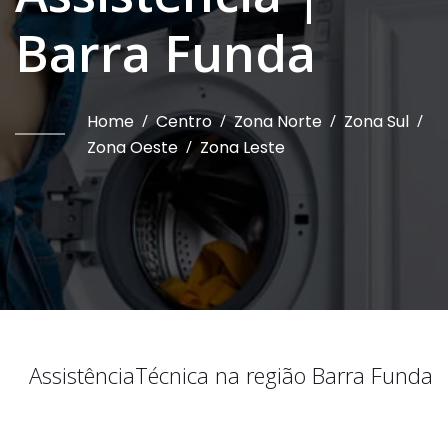
Barra Funda
Home
/
Centro
/
Zona Norte
/
Zona Sul
/
Zona Oeste
/
Zona Leste
Assistência
Técnica na região
Barra Funda