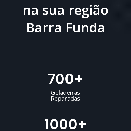
na sua região
Barra Funda
700
+
Geladeiras
Reparadas
1000
+