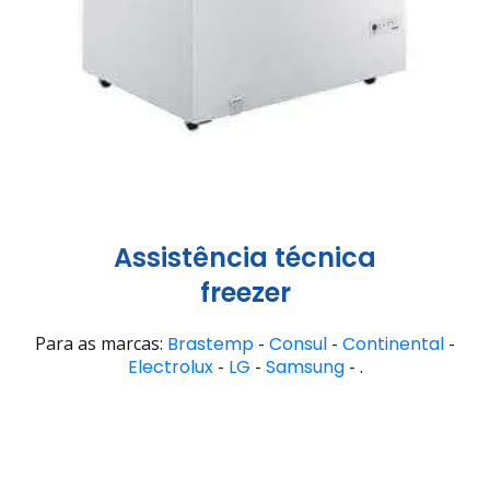
Assistência técnica
freezer
Para as marcas:
Brastemp
-
Consul
-
Continental
-
Electrolux
-
LG
-
Samsung
- .