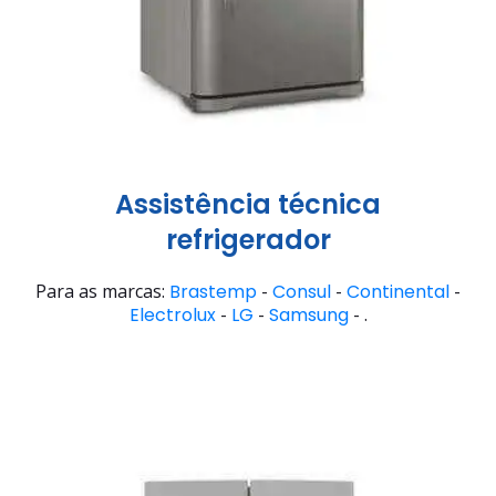
Assistência técnica
refrigerador
Para as marcas:
Brastemp
-
Consul
-
Continental
-
Electrolux
-
LG
-
Samsung
- .