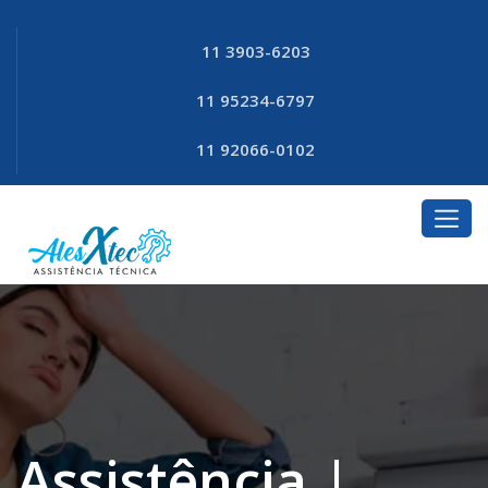
11 3903-6203
11 95234-6797
11 92066-0102
Assistência |