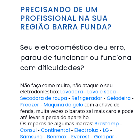
PRECISANDO DE UM
PROFISSIONAL NA SUA
REGIÃO BARRA FUNDA?
Seu eletrodoméstico deu erro,
parou de funcionar ou funciona
com dificuldades?
Não faça como muito, não ataque o seu
eletrodoméstico:
Lavadora
-
Lava e seca
-
Secadora de roupa
-
Refrigerador
-
Geladeira
-
Freezer
-
Máquina de gelo
com a chave de
fenda, muita vezes o barato sai mais caro e pode
até levar a perda do aparelho.
Os reparos de algumas marcas:
Brastemp
-
Consul
-
Continental
-
Electrolux
-
LG
-
Samsung
-
Benmax
-
Everest
-
Gelopar
-