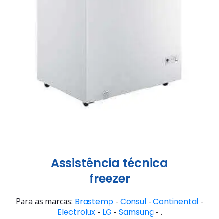
Assistência técnica
freezer
Para as marcas:
Brastemp
-
Consul
-
Continental
-
Electrolux
-
LG
-
Samsung
- .