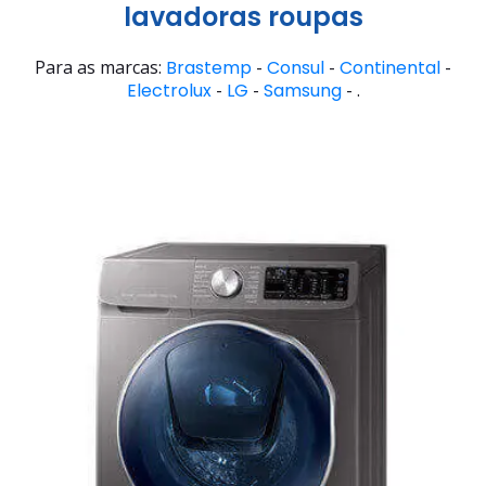
lavadoras roupas
Para as marcas:
Brastemp
-
Consul
-
Continental
-
Electrolux
-
LG
-
Samsung
- .