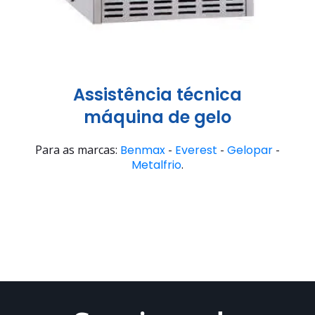
Assistência técnica
máquina de gelo
Para as marcas:
Benmax
-
Everest
-
Gelopar
-
Metalfrio
.