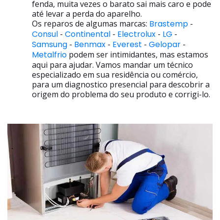
fenda, muita vezes o barato sai mais caro e pode
até levar a perda do aparelho.
Os reparos de algumas marcas:
Brastemp
-
Consul
-
Continental
-
Electrolux
-
LG
-
Samsung
-
Benmax
-
Everest
-
Gelopar
-
Metalfrio
podem ser intimidantes, mas estamos
aqui para ajudar. Vamos mandar um técnico
especializado em sua residência ou comércio,
para um diagnostico presencial para descobrir a
origem do problema do seu produto e corrigi-lo.