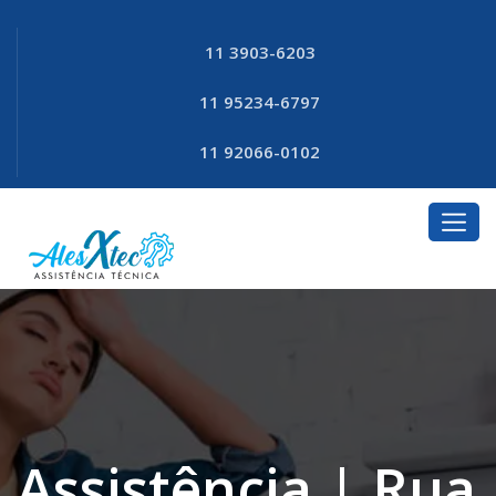
11 3903-6203
11 95234-6797
11 92066-0102
Assistência | Rua