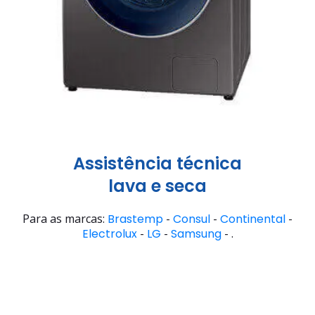
Assistência técnica
lava e seca
Para as marcas:
Brastemp
-
Consul
-
Continental
-
Electrolux
-
LG
-
Samsung
- .