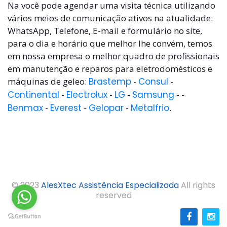
Na você pode agendar uma visita técnica utilizando
vários meios de comunicação ativos na atualidade:
WhatsApp, Telefone, E-mail e formulário no site,
para o dia e horário que melhor lhe convém, temos
em nossa empresa o melhor quadro de profissionais
em manutenção e reparos para eletrodomésticos e
máquinas de geleo:
Brastemp
-
Consul
-
Continental
-
Electrolux
-
LG
-
Samsung
- -
Benmax
-
Everest
-
Gelopar
-
Metalfrio
.
© 2023
AlesXtec Assistência Especializada
All rights
reserved