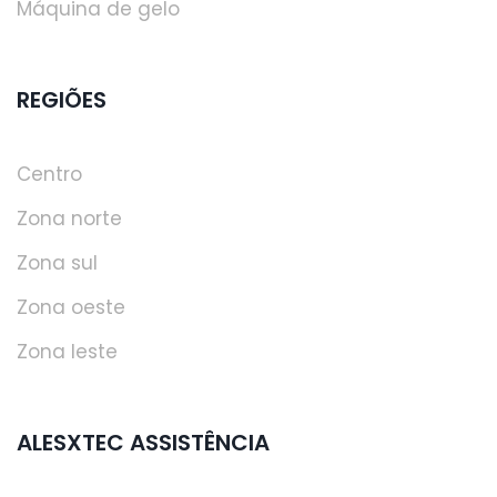
Máquina de gelo
REGIÕES
Centro
Zona norte
Zona sul
Zona oeste
Zona leste
ALESXTEC ASSISTÊNCIA