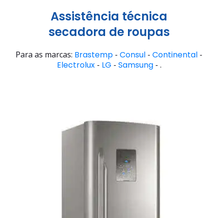
Assistência técnica
secadora de roupas
Para as marcas:
Brastemp
-
Consul
-
Continental
-
Electrolux
-
LG
-
Samsung
- .