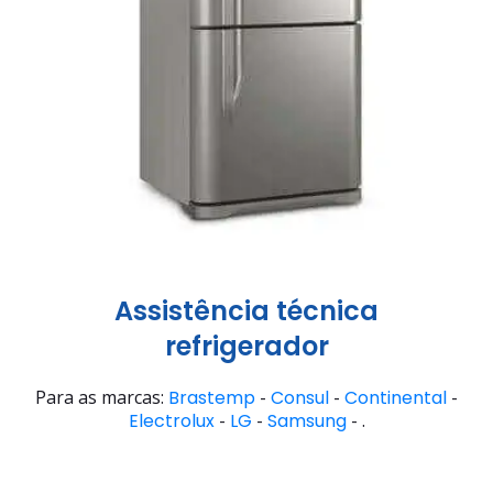
Assistência técnica
refrigerador
Para as marcas:
Brastemp
-
Consul
-
Continental
-
Electrolux
-
LG
-
Samsung
- .