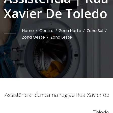
Xavier De Toledo
Home
/
Centro
/
Zona Norte
/
Zona Sul
/
Zona Oeste
/
Zona Leste
Assistência
Técnica na região
Rua Xavier de
Toledo