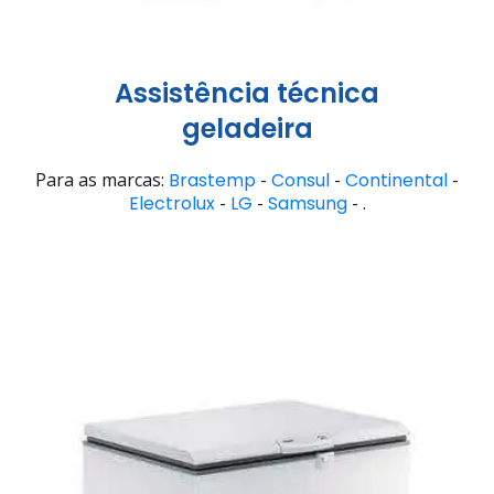
Assistência técnica
geladeira
Para as marcas:
Brastemp
-
Consul
-
Continental
-
Electrolux
-
LG
-
Samsung
- .