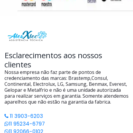
Esclarecimentos aos nossos
clientes
Nossa empresa não faz parte de pontos de
credenciamento das marcas: Brastemp,Consul,
Continental, Electrolux, LG, Samsung, Benmax, Everest,
Gelopar e Metalfrio e não é uma unidade autorizada
para realizar serviços em garantia. Somente atendemos
aparelhos que não estão na garantia da fabrica.
11 3903-6203
11 95234-6797
11 92066-0102