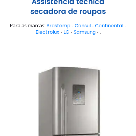
Assistência técnica
secadora de roupas
Para as marcas:
Brastemp
-
Consul
-
Continental
-
Electrolux
-
LG
-
Samsung
- .