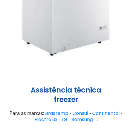
Assistência técnica
freezer
Para as marcas:
Brastemp
-
Consul
-
Continental
-
Electrolux
-
LG
-
Samsung
- .