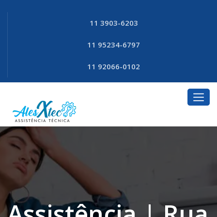
11 3903-6203
11 95234-6797
11 92066-0102
Assistência | Rua