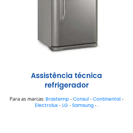
Assistência técnica
refrigerador
Para as marcas:
Brastemp
-
Consul
-
Continental
-
Electrolux
-
LG
-
Samsung
- .