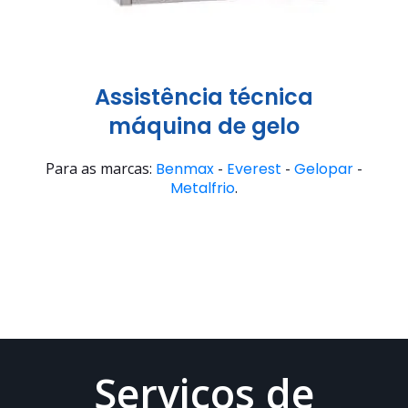
Assistência técnica
máquina de gelo
Para as marcas:
Benmax
-
Everest
-
Gelopar
-
Metalfrio
.
Serviços de