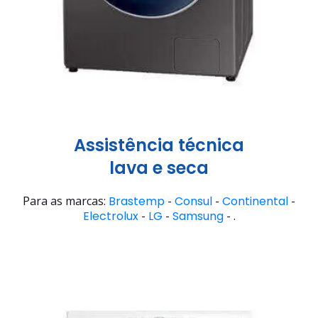
Assistência técnica
lava e seca
Para as marcas:
Brastemp
-
Consul
-
Continental
-
Electrolux
-
LG
-
Samsung
- .