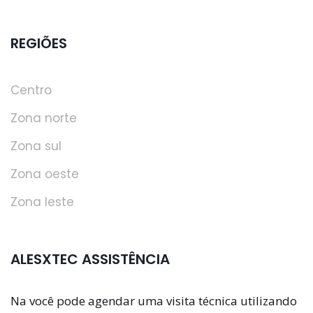
REGIÕES
Centro
Zona norte
Zona sul
Zona oeste
Zona leste
ALESXTEC ASSISTÊNCIA
Na você pode agendar uma visita técnica utilizando