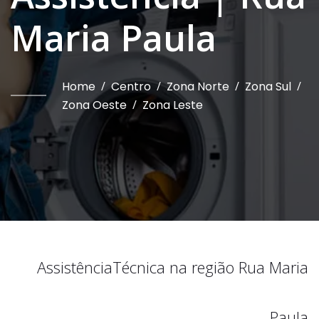
Maria Paula
Home
/
Centro
/
Zona Norte
/
Zona Sul
/
Zona Oeste
/
Zona Leste
Assistência
Técnica na região
Rua Maria
Paula