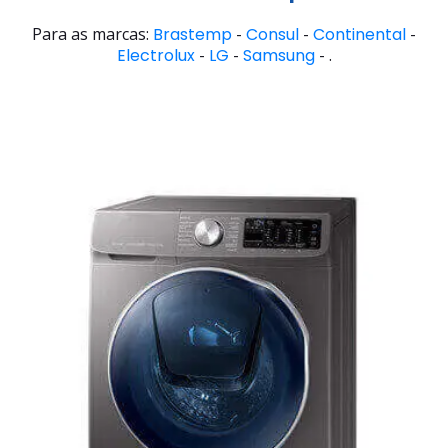
Para as marcas:
Brastemp
-
Consul
-
Continental
-
Electrolux
-
LG
-
Samsung
- .