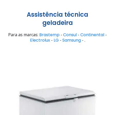
Assistência técnica
geladeira
Para as marcas:
Brastemp
-
Consul
-
Continental
-
Electrolux
-
LG
-
Samsung
- .