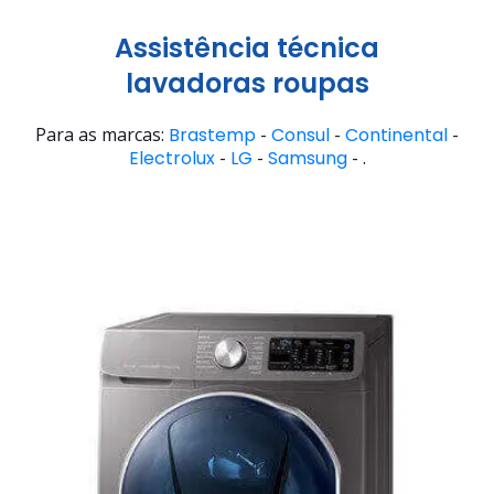
Assistência técnica
lavadoras roupas
Para as marcas:
Brastemp
-
Consul
-
Continental
-
Electrolux
-
LG
-
Samsung
- .