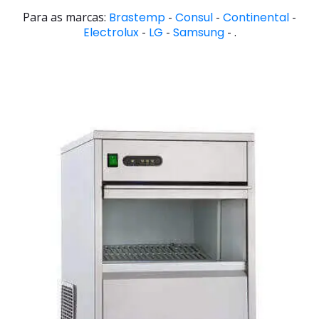
Para as marcas:
Brastemp
-
Consul
-
Continental
-
Electrolux
-
LG
-
Samsung
- .