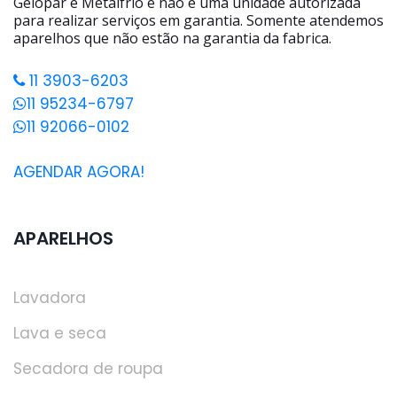
Gelopar e Metalfrio e não é uma unidade autorizada
para realizar serviços em garantia. Somente atendemos
aparelhos que não estão na garantia da fabrica.
11 3903-6203
11 95234-6797
11 92066-0102
AGENDAR AGORA!
APARELHOS
Lavadora
Lava e seca
Secadora de roupa