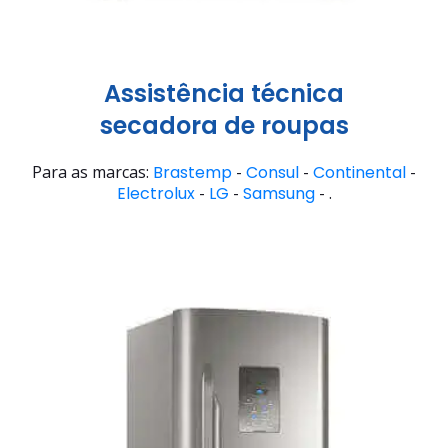
Assistência técnica
secadora de roupas
Para as marcas:
Brastemp
-
Consul
-
Continental
-
Electrolux
-
LG
-
Samsung
- .