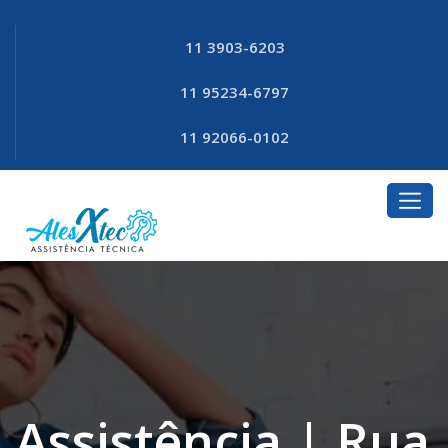
11 3903-6203
11 95234-6797
11 92066-0102
Assistência | Rua